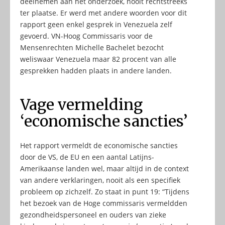
deelnemen aan het onderzoek, nooit rechtstreeks
ter plaatse. Er werd met andere woorden voor dit
rapport geen enkel gesprek in Venezuela zelf
gevoerd. VN-Hoog Commissaris voor de
Mensenrechten Michelle Bachelet bezocht
weliswaar Venezuela maar 82 procent van alle
gesprekken hadden plaats in andere landen.
Vage vermelding
‘economische sancties’
Het rapport vermeldt de economische sancties
door de VS, de EU en een aantal Latijns-
Amerikaanse landen wel, maar altijd in de context
van andere verklaringen, nooit als een specifiek
probleem op zichzelf. Zo staat in punt 19: “Tijdens
het bezoek van de Hoge commissaris vermeldden
gezondheidspersoneel en ouders van zieke