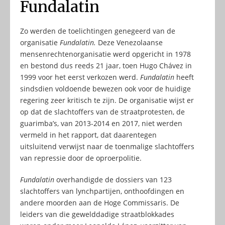
Fundalatin
Zo werden de toelichtingen genegeerd van de
organisatie
Fundalatin.
Deze Venezolaanse
mensenrechtenorganisatie werd opgericht in 1978
en bestond dus reeds 21 jaar, toen Hugo Chávez in
1999 voor het eerst verkozen werd.
Fundalatin
heeft
sindsdien voldoende bewezen ook voor de huidige
regering zeer kritisch te zijn. De organisatie wijst er
op dat de slachtoffers van de straatprotesten, de
guarimba’s, van 2013-2014 en 2017, niet werden
vermeld in het rapport, dat daarentegen
uitsluitend verwijst naar de toenmalige slachtoffers
van repressie door de oproerpolitie.
Fundalatin
overhandigde de dossiers van 123
slachtoffers van lynchpartijen, onthoofdingen en
andere moorden aan de Hoge Commissaris. De
leiders van die gewelddadige straatblokkades