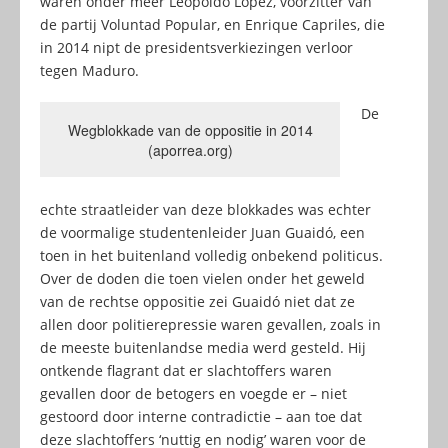
waren onder meer Leopoldo López, voorzitter van
de partij Voluntad Popular, en Enrique Capriles, die
in 2014 nipt de presidentsverkiezingen verloor
tegen Maduro.
De
Wegblokkade van de oppositie in 2014
(aporrea.org)
echte straatleider van deze blokkades was echter
de voormalige studentenleider Juan Guaidó, een
toen in het buitenland volledig onbekend politicus.
Over de doden die toen vielen onder het geweld
van de rechtse oppositie zei Guaidó niet dat ze
allen door politierepressie waren gevallen, zoals in
de meeste buitenlandse media werd gesteld. Hij
ontkende flagrant dat er slachtoffers waren
gevallen door de betogers en voegde er – niet
gestoord door interne contradictie – aan toe dat
deze slachtoffers ‘nuttig en nodig’ waren voor de