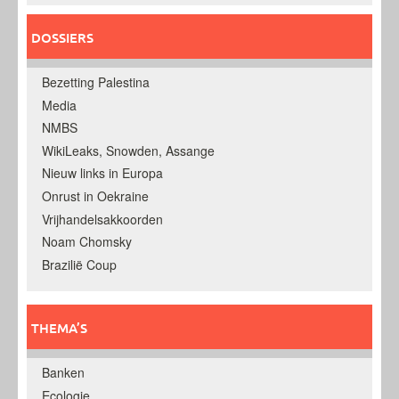
DOSSIERS
Bezetting Palestina
Media
NMBS
WikiLeaks, Snowden, Assange
Nieuw links in Europa
Onrust in Oekraine
Vrijhandelsakkoorden
Noam Chomsky
Brazilië Coup
THEMA’S
Banken
Ecologie