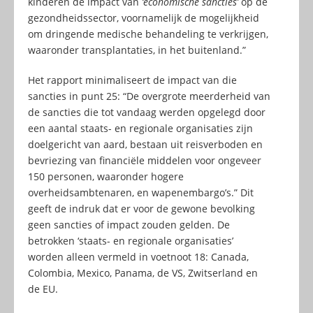
kinderen de impact van
‘economische sancties’
op de
gezondheidssector, voornamelijk de mogelijkheid
om dringende medische behandeling te verkrijgen,
waaronder transplantaties, in het buitenland.”
Het rapport minimaliseert de impact van die
sancties in punt 25: “De overgrote meerderheid van
de sancties die tot vandaag werden opgelegd door
een aantal staats- en regionale organisaties zijn
doelgericht van aard, bestaan uit reisverboden en
bevriezing van financiële middelen voor ongeveer
150 personen, waaronder hogere
overheidsambtenaren, en wapenembargo’s.” Dit
geeft de indruk dat er voor de gewone bevolking
geen sancties of impact zouden gelden. De
betrokken ‘staats- en regionale organisaties’
worden alleen vermeld in voetnoot 18: Canada,
Colombia, Mexico, Panama, de VS, Zwitserland en
de EU.