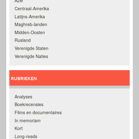
Azië
Centraal-Amerika
Latijns-Amerika
Maghreb-landen
Midden-Oosten
Rusland
Verenigde Staten
Verenigde Naties
RUBRIEKEN
Analyses
Boekrecensies
Films en documentaires
In memoriam
Kort
Long-reads