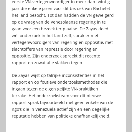
eerste VN-vertegenwoordiger in meer dan twintig
jaar die enkele jaren voor dit bezoek van Bachelet
het land bezocht. Tot dan hadden de VN geweigerd
op de vraag van de Venezolaanse regering in te
gaan voor een bezoek ter plaatse. De Zayas deed
wél onderzoek in het land zelf, sprak er met
vertegenwoordigers van regering en oppositie, met
slachtoffers van repressie door regering en
oppositie. Zijn onderzoek spreekt dit recente
rapport op zowat alle vlakken tegen.
De Zayas wijst op talrijke inconsistenties in het
rapport en op foutieve onderzoeksmethodes die
ingaan tegen de eigen geijkte VN-praktijken
terzake. Het onderzoeksteam voor dit nieuwe
rapport sprak bijvoorbeeld met geen enkele van de
ngo’s die in Venezuela actief zijn en een degelijke
reputatie hebben van politieke onafhankelijkheid.