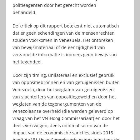
politieagenten door het gerecht worden
behandeld.
De kritiek op dit rapport betekent niet automatisch
dat er geen schendingen van de mensenrechten
zouden voorkomen in Venezuela. Het ontbreken
van bewijsmateriaal of de eenzijdigheid van
verzamelde informatie is immers geen bewijs van
het tegendeel.
Door zijn timing, unilateraal en exclusief gebruik
van oppositiebronnen en van getuigenissen buiten
Venezuela, door het weglaten van getuigenissen
van slachtoffers van oppositiegeweld en door het
weglaten van de tegenargumenten van de
Venezolaanse overheid (die werden geleverd op
vraag van het VN-Hoog Commissariaat) en door het
deels verzwijgen, deels minimaliseren van de
impact van de economische sancties sinds 2015
heeft de VN-Hoge Commissaris echter minstens de