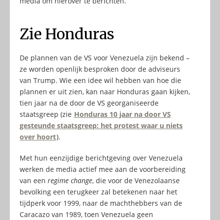
media om hierover te berichten.
Zie Honduras
De plannen van de VS voor Venezuela zijn bekend –
ze worden openlijk besproken door de adviseurs
van Trump. Wie een idee wil hebben van hoe die
plannen er uit zien, kan naar Honduras gaan kijken,
tien jaar na de door de VS georganiseerde
staatsgreep (zie
Honduras 10 jaar na door VS
gesteunde staatsgreep: het protest waar u niets
over hoort
).
Met hun eenzijdige berichtgeving over Venezuela
werken de media actief mee aan de voorbereiding
van een
regime change
, die voor de Venezolaanse
bevolking een terugkeer zal betekenen naar het
tijdperk voor 1999, naar de machthebbers van de
Caracazo van 1989, toen Venezuela geen