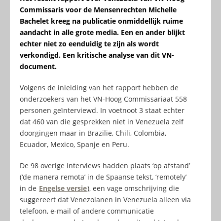
Commissaris voor de Mensenrechten Michelle
Bachelet kreeg na publicatie onmiddellijk ruime
aandacht in alle grote media. Een en ander blijkt
echter niet zo eenduidig te zijn als wordt
verkondigd. Een kritische analyse van dit VN-
document.
Volgens de inleiding van het rapport hebben de
onderzoekers van het VN-Hoog Commissariaat 558
personen geïnterviewd. In voetnoot 3 staat echter
dat 460 van die gesprekken niet in Venezuela zelf
doorgingen maar in Brazilië, Chili, Colombia,
Ecuador, Mexico, Spanje en Peru.
De 98 overige interviews hadden plaats ‘op afstand’
(‘de manera remota’ in de Spaanse tekst, ‘remotely’
in de
Engelse versie
), een vage omschrijving die
suggereert dat Venezolanen in Venezuela alleen via
telefoon, e-mail of andere communicatie