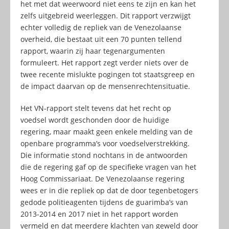
het met dat weerwoord niet eens te zijn en kan het
zelfs uitgebreid weerleggen. Dit rapport verzwijgt
echter volledig de repliek van de Venezolaanse
overheid, die bestaat uit een 70 punten tellend
rapport, waarin zij haar tegenargumenten
formuleert. Het rapport zegt verder niets over de
twee recente mislukte pogingen tot staatsgreep en
de impact daarvan op de mensenrechtensituatie.
Het VN-rapport stelt tevens dat het recht op
voedsel wordt geschonden door de huidige
regering, maar maakt geen enkele melding van de
openbare programma’s voor voedselverstrekking.
Die informatie stond nochtans in de antwoorden
die de regering gaf op de specifieke vragen van het
Hoog Commissariaat. De Venezolaanse regering
wees er in die repliek op dat de door tegenbetogers
gedode politieagenten tijdens de guarimba’s van
2013-2014 en 2017 niet in het rapport worden
vermeld en dat meerdere klachten van geweld door