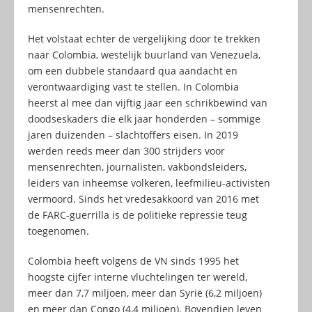
mensenrechten.
Het volstaat echter de vergelijking door te trekken
naar Colombia, westelijk buurland van Venezuela,
om een dubbele standaard qua aandacht en
verontwaardiging vast te stellen. In Colombia
heerst al mee dan vijftig jaar een schrikbewind van
doodseskaders die elk jaar honderden – sommige
jaren duizenden – slachtoffers eisen. In 2019
werden reeds meer dan 300 strijders voor
mensenrechten, journalisten, vakbondsleiders,
leiders van inheemse volkeren, leefmilieu-activisten
vermoord. Sinds het vredesakkoord van 2016 met
de FARC-guerrilla is de politieke repressie teug
toegenomen.
Colombia heeft volgens de VN sinds 1995 het
hoogste cijfer interne vluchtelingen ter wereld,
meer dan 7,7 miljoen, meer dan Syrië (6,2 miljoen)
en meer dan Congo (4,4 miljoen). Bovendien leven