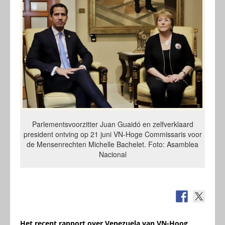
Parlementsvoorzitter Juan Guaidó en zelfverklaard
president ontving op 21 juni VN-Hoge Commissaris voor
de Mensenrechten Michelle Bachelet. Foto: Asamblea
Nacional
Het recent rapport over Venezuela van VN-Hoog