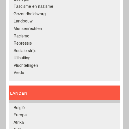
Fascisme en nazisme
Gezondheidszorg
Landbouw
Mensenrechten
Racisme
Repressie
Sociale strijd
Uitbuiting
Vluchtelingen
Vrede
LANDEN
België
Europa
Afrika