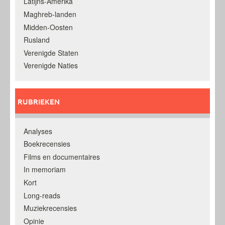
Latijns-Amerika
Maghreb-landen
Midden-Oosten
Rusland
Verenigde Staten
Verenigde Naties
RUBRIEKEN
Analyses
Boekrecensies
Films en documentaires
In memoriam
Kort
Long-reads
Muziekrecensies
Opinie