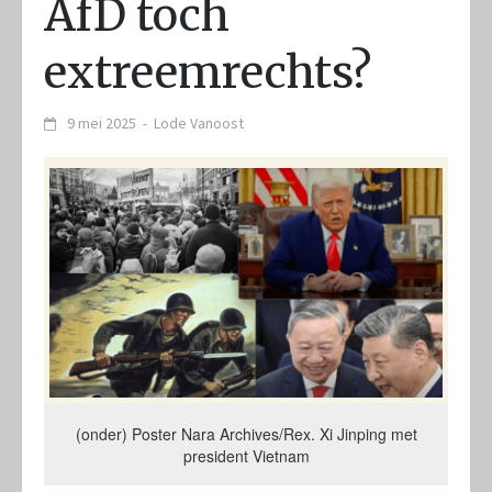
AfD toch
extreemrechts?
9 mei 2025
-
Lode Vanoost
(onder) Poster Nara Archives/Rex. Xi Jinping met
president Vietnam