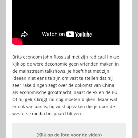
Brits econoom John Ross zal met zijn radicaal linkse
kijk op de wereldeconomie geen vrienden maken in
de mainstream talkshows. Je hoeft het met zijn
ideeën niet eens te zijn om vast te stellen dat hij
zeer rake dingen zegt over de opkomst van China
als economische grootmacht, naast de VS en de EU.
Of hij gelijk krijgt zal nog moeten blijken. Maar wat
er ook van aan is, hij wijst op zaken die je door de
westerse media bespaard blijven.
(
Klik op de foto voor de video
)