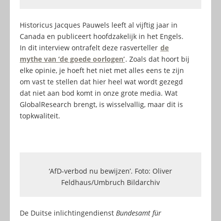
Historicus Jacques Pauwels leeft al vijftig jaar in
Canada en publiceert hoofdzakelijk in het Engels.
In dit interview ontrafelt deze rasverteller
de
mythe van ‘de goede oorlogen’
. Zoals dat hoort bij
elke opinie, je hoeft het niet met alles eens te zijn
om vast te stellen dat hier heel wat wordt gezegd
dat niet aan bod komt in onze grote media. Wat
GlobalResearch brengt, is wisselvallig, maar dit is
topkwaliteit.
‘AfD-verbod nu bewijzen’. Foto: Oliver
Feldhaus/Umbruch Bildarchiv
De Duitse inlichtingendienst
Bundesamt für