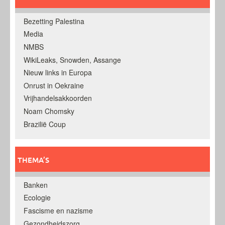
Bezetting Palestina
Media
NMBS
WikiLeaks, Snowden, Assange
Nieuw links in Europa
Onrust in Oekraine
Vrijhandelsakkoorden
Noam Chomsky
Brazilië Coup
THEMA’S
Banken
Ecologie
Fascisme en nazisme
Gezondheidszorg