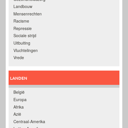
Landbouw
Mensenrechten
Racisme
Repressie
Sociale strijd
Uitbuiting
Vluchtelingen
Vrede
LANDEN
België
Europa
Afrika
Azië
Centraal-Amerika