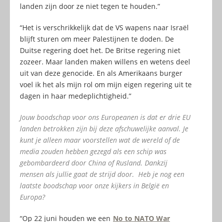
landen zijn door ze niet tegen te houden.”
“Het is verschrikkelijk dat de VS wapens naar Israël
blijft sturen om meer Palestijnen te doden. De
Duitse regering doet het. De Britse regering niet
zozeer. Maar landen maken willens en wetens deel
uit van deze genocide. En als Amerikaans burger
voel ik het als mijn rol om mijn eigen regering uit te
dagen in haar medeplichtigheid.”
Jouw boodschap voor ons Europeanen is dat er drie EU
landen betrokken zijn bij deze afschuwelijke aanval. Je
kunt je alleen maar voorstellen wat de wereld of de
media zouden hebben gezegd als een schip was
gebombardeerd door China of Rusland. Dankzij
mensen als jullie gaat de strijd door. Heb je nog een
laatste boodschap voor onze kijkers in België en
Europa?
“Op 22 juni houden we een
No to NATO War