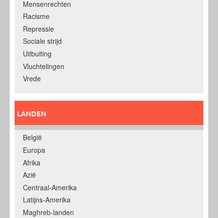
Mensenrechten
Racisme
Repressie
Sociale strijd
Uitbuiting
Vluchtelingen
Vrede
LANDEN
België
Europa
Afrika
Azië
Centraal-Amerika
Latijns-Amerika
Maghreb-landen