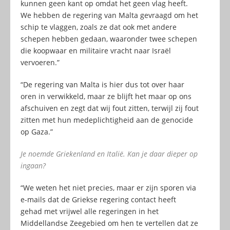
kunnen geen kant op omdat het geen vlag heeft.
We hebben de regering van Malta gevraagd om het
schip te vlaggen, zoals ze dat ook met andere
schepen hebben gedaan, waaronder twee schepen
die koopwaar en militaire vracht naar Israël
vervoeren.”
“De regering van Malta is hier dus tot over haar
oren in verwikkeld, maar ze blijft het maar op ons
afschuiven en zegt dat wij fout zitten, terwijl zij fout
zitten met hun medeplichtigheid aan de genocide
op Gaza.”
Je noemde Griekenland en Italië. Kan je daar dieper op
ingaan?
“We weten het niet precies, maar er zijn sporen via
e-mails dat de Griekse regering contact heeft
gehad met vrijwel alle regeringen in het
Middellandse Zeegebied om hen te vertellen dat ze