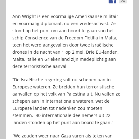
Ann Wright is een voormalige Amerikaanse militair
en voormalig diplomaat, nu een vredesactivist. Ze
stond op het punt om aan boord te gaan van het
schip Conscience van de Freedom Flotilla in Malta,
toen het werd aangevallen door twee Israëlische
drones in de nacht van 1 op 2 mei. Drie EU-landen,
Malta, Italië en Griekenland zijn medeplichtig aan
deze terroristische aanval.
“De Israëlische regering valt nu schepen aan in
Europese wateren. Ze breiden hun terroristische
aanvallen op het volk van Palestina uit. Nu vallen ze
schepen aan in internationale wateren, wat de
Europese landen tot nadenken zou moeten
stemmen. 40 internationale deelnemers uit 22
landen stonden op het punt aan boord te gaan.”
“We zouden weer naar Gaza varen als teken van