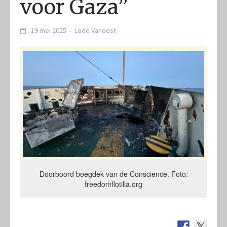
voor Gaza”
19 mei 2025
-
Lode Vanoost
Doorboord boegdek van de Conscience. Foto:
freedomflotilla.org