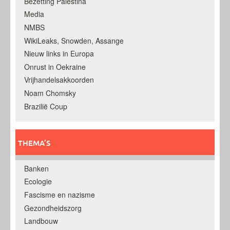
Bezetting Palestina
Media
NMBS
WikiLeaks, Snowden, Assange
Nieuw links in Europa
Onrust in Oekraine
Vrijhandelsakkoorden
Noam Chomsky
Brazilië Coup
THEMA’S
Banken
Ecologie
Fascisme en nazisme
Gezondheidszorg
Landbouw