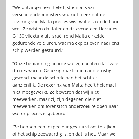
“We ontvingen een hele lijst e-mails van
verschillende ministers waaruit bleek dat de
regering van Malta precies wist wat er aan de hand
was. Ze wisten dat later op de avond een Hercules
C-130 vliegtuig uit Israël rond Malta cirkelde
gedurende vele uren, waarna explosieven naar ons
schip werden gestuurd.”
“Onze bemanning hoorde wat zij dachten dat twee
drones waren. Gelukkig raakte niemand ernstig
gewond, maar de schade aan het schip is
aanzienlijk. De regering van Malta heeft helemaal
niet meegewerkt. Ze beweren dat wij niet
meewerken, maar zij zijn degenen die niet
meewerken om forensisch onderzoek te doen naar
wat er precies is gebeurd.”
“Ze hebben een inspecteur gestuurd om te kijken
of het schip zeewaardig is, en dat is het. Maar we