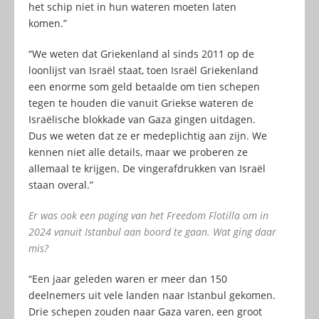
het schip niet in hun wateren moeten laten
komen.”
“We weten dat Griekenland al sinds 2011 op de
loonlijst van Israël staat, toen Israël Griekenland
een enorme som geld betaalde om tien schepen
tegen te houden die vanuit Griekse wateren de
Israëlische blokkade van Gaza gingen uitdagen.
Dus we weten dat ze er medeplichtig aan zijn. We
kennen niet alle details, maar we proberen ze
allemaal te krijgen. De vingerafdrukken van Israël
staan overal.”
Er was ook een poging van het Freedom Flotilla om in
2024 vanuit Istanbul aan boord te gaan. Wat ging daar
mis?
“Een jaar geleden waren er meer dan 150
deelnemers uit vele landen naar Istanbul gekomen.
Drie schepen zouden naar Gaza varen, een groot