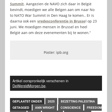
Summit
. Aangezien de NAVO zich daar in België
bevindt, moedigen we alle Belgen aan om naar No
to NATO War Summit in Den Haag te komen.. Er is
daarna ook een
vredesconferentie in Brusse
l op 23
juni. We moedigen mensen in Brussel en heel
België aan om deze evenementen bij te wonen.”
Poster: ipb.org
Artikel oorspronkelijk verschenen in
DeWereldMorgen.be
.
GEPLAATST ONDER
2025
BEZETTING PALESTINA
GETAGGED
ANN WRIGHT
CONSCIENCE
FREEDOM