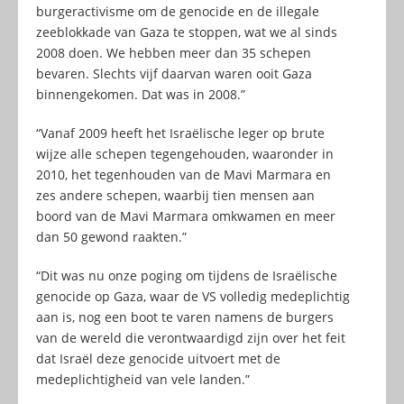
burgeractivisme om de genocide en de illegale
zeeblokkade van Gaza te stoppen, wat we al sinds
2008 doen. We hebben meer dan 35 schepen
bevaren. Slechts vijf daarvan waren ooit Gaza
binnengekomen. Dat was in 2008.”
“Vanaf 2009 heeft het Israëlische leger op brute
wijze alle schepen tegengehouden, waaronder in
2010, het tegenhouden van de Mavi Marmara en
zes andere schepen, waarbij tien mensen aan
boord van de Mavi Marmara omkwamen en meer
dan 50 gewond raakten.”
“Dit was nu onze poging om tijdens de Israëlische
genocide op Gaza, waar de VS volledig medeplichtig
aan is, nog een boot te varen namens de burgers
van de wereld die verontwaardigd zijn over het feit
dat Israël deze genocide uitvoert met de
medeplichtigheid van vele landen.”