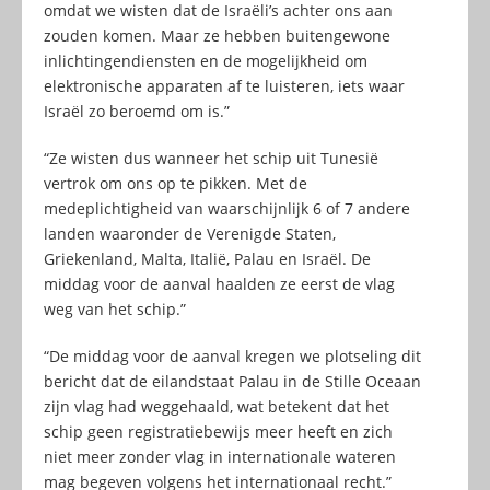
omdat we wisten dat de Israëli’s achter ons aan
zouden komen. Maar ze hebben buitengewone
inlichtingendiensten en de mogelijkheid om
elektronische apparaten af te luisteren, iets waar
Israël zo beroemd om is.”
“Ze wisten dus wanneer het schip uit Tunesië
vertrok om ons op te pikken. Met de
medeplichtigheid van waarschijnlijk 6 of 7 andere
landen waaronder de Verenigde Staten,
Griekenland, Malta, Italië, Palau en Israël. De
middag voor de aanval haalden ze eerst de vlag
weg van het schip.”
“De middag voor de aanval kregen we plotseling dit
bericht dat de eilandstaat Palau in de Stille Oceaan
zijn vlag had weggehaald, wat betekent dat het
schip geen registratiebewijs meer heeft en zich
niet meer zonder vlag in internationale wateren
mag begeven volgens het internationaal recht.”