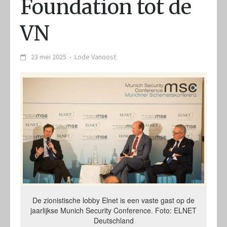
Foundation tot de
VN
23 mei 2025
-
Lode Vanoost
De zionistische lobby Elnet is een vaste gast op de
jaarlijkse Munich Security Conference. Foto: ELNET
Deutschland