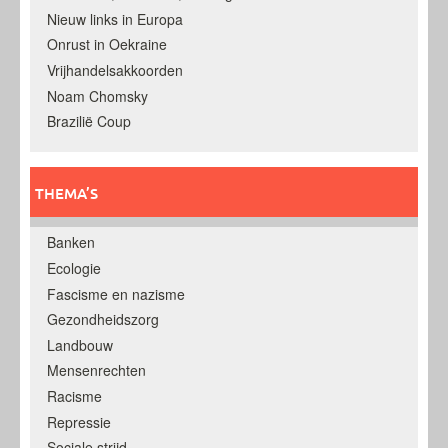
Nieuw links in Europa
Onrust in Oekraine
Vrijhandelsakkoorden
Noam Chomsky
Brazilië Coup
THEMA’S
Banken
Ecologie
Fascisme en nazisme
Gezondheidszorg
Landbouw
Mensenrechten
Racisme
Repressie
Sociale strijd