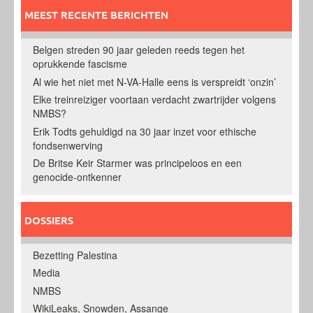
MEEST RECENTE BERICHTEN
Belgen streden 90 jaar geleden reeds tegen het
oprukkende fascisme
Al wie het niet met N-VA-Halle eens is verspreidt ‘onzin’
Elke treinreiziger voortaan verdacht zwartrijder volgens
NMBS?
Erik Todts gehuldigd na 30 jaar inzet voor ethische
fondsenwerving
De Britse Keir Starmer was principeloos en een
genocide-ontkenner
DOSSIERS
Bezetting Palestina
Media
NMBS
WikiLeaks, Snowden, Assange