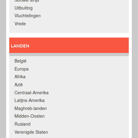
Uitbuiting
Vluchtelingen
Vrede
LANDEN
België
Europa
Afrika
Azië
Centraal-Amerika
Latijns-Amerika
Maghreb-landen
Midden-Oosten
Rusland
Verenigde Staten