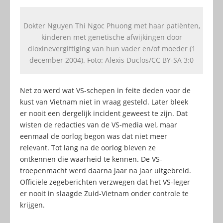
Dokter Nguyen Thi Ngoc Phuong met haar patiënten,
kinderen met genetische afwijkingen door
dioxinevergiftiging van hun vader en/of moeder (1
december 2004). Foto: Alexis Duclos/CC BY-SA 3:0
Net zo werd wat VS-schepen in feite deden voor de
kust van Vietnam niet in vraag gesteld. Later bleek
er nooit een dergelijk incident geweest te zijn. Dat
wisten de redacties van de VS-media wel, maar
eenmaal de oorlog begon was dat niet meer
relevant. Tot lang na de oorlog bleven ze
ontkennen die waarheid te kennen. De VS-
troepenmacht werd daarna jaar na jaar uitgebreid.
Officiële zegeberichten verzwegen dat het VS-leger
er nooit in slaagde Zuid-Vietnam onder controle te
krijgen.