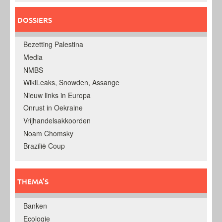
DOSSIERS
Bezetting Palestina
Media
NMBS
WikiLeaks, Snowden, Assange
Nieuw links in Europa
Onrust in Oekraine
Vrijhandelsakkoorden
Noam Chomsky
Brazilië Coup
THEMA’S
Banken
Ecologie