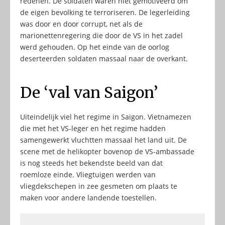
redenen. De soldaten waren niet gemotiveerd om
de eigen bevolking te terroriseren. De legerleiding
was door en door corrupt, net als de
marionettenregering die door de VS in het zadel
werd gehouden. Op het einde van de oorlog
deserteerden soldaten massaal naar de overkant.
De ‘val van Saigon’
Uiteindelijk viel het regime in Saigon. Vietnamezen
die met het VS-leger en het regime hadden
samengewerkt vluchtten massaal het land uit. De
scene met de helikopter bovenop de VS-ambassade
is nog steeds het bekendste beeld van dat
roemloze einde. Vliegtuigen werden van
vliegdekschepen in zee gesmeten om plaats te
maken voor andere landende toestellen.