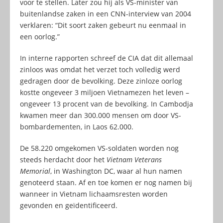
voor te stellen. Later zou hij als VS-minister van
buitenlandse zaken in een CNN-interview van 2004
verklaren: “Dit soort zaken gebeurt nu eenmaal in
een oorlog.”
In interne rapporten schreef de CIA dat dit allemaal
zinloos was omdat het verzet toch volledig werd
gedragen door de bevolking. Deze zinloze oorlog
kostte ongeveer 3 miljoen Vietnamezen het leven –
ongeveer 13 procent van de bevolking. In Cambodja
kwamen meer dan 300.000 mensen om door VS-
bombardementen, in Laos 62.000.
De 58.220 omgekomen VS-soldaten worden nog
steeds herdacht door het
Vietnam Veterans
Memorial
, in Washington DC, waar al hun namen
genoteerd staan. Af en toe komen er nog namen bij
wanneer in Vietnam lichaamsresten worden
gevonden en geïdentificeerd.