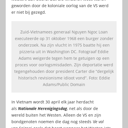
geworden door de koloniale oorlog van de VS werd
er niet bij gezegd.
Zuid-Vietnamees generaal Nguyen Ngoc Loan
executeerde op 31 oktober 1968 een burger zonder
onderzoek. Na zijn vlucht in 1975 baatte hij een
pizzeria uit in Washington DC. Fotograaf Eddie
Adams weigerde tegen hem te getuigen op een
proces voor oorlogsmisdaden. Zijn deportatie werd
tegengehouden door president Carter die “dergelijk
historisch revisionisme idioot vond”. Foto: Eddie
Adams/Public Domain
In Vietnam wordt 30 april elk jaar herdacht
als
Nationale Herenigingsdag
, net als door de
wereld buiten het Westen. Alleen de VS en zijn
bondgenoten noemen die dag nog steeds
‘de val