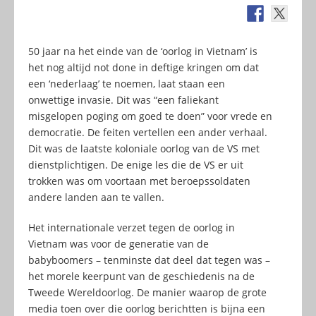
50 jaar na het einde van de ‘oorlog in Vietnam’ is
het nog altijd not done in deftige kringen om dat
een ‘nederlaag’ te noemen, laat staan een
onwettige invasie. Dit was “een faliekant
misgelopen poging om goed te doen” voor vrede en
democratie. De feiten vertellen een ander verhaal.
Dit was de laatste koloniale oorlog van de VS met
dienstplichtigen. De enige les die de VS er uit
trokken was om voortaan met beroepssoldaten
andere landen aan te vallen.
Het internationale verzet tegen de oorlog in
Vietnam was voor de generatie van de
babyboomers – tenminste dat deel dat tegen was –
het morele keerpunt van de geschiedenis na de
Tweede Wereldoorlog. De manier waarop de grote
media toen over die oorlog berichtten is bijna een