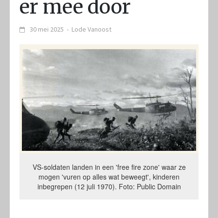
er mee door
30 mei 2025
-
Lode Vanoost
VS-soldaten landen in een 'free fire zone' waar ze
mogen 'vuren op alles wat beweegt', kinderen
inbegrepen (12 juli 1970). Foto: Public Domain