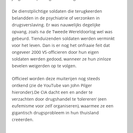
De dienstplichtige soldaten die terugkeerden
belandden in de psychiatrie of verzonken in
drugsverslaving. Er was nauwelijks degelijke
opvang, zoals na de Tweede Wereldoorlog wel was
gebeurd. Tienduizenden soldaten werden verminkt
voor het leven. Dan is er nog het onfraaie feit dat
ongeveer 2000 VS-officieren door hun eigen
soldaten werden gedood, wanneer ze hun zinloze
bevelen weigerden op te volgen.
Officieel worden deze muiterijen nog steeds
ontkend (zie de YouTube van John Pilger
hieronder).De CIA dacht een en ander te
verzachten door drugshandel te ‘tolereren’ (een
eufemisme voor zelf organiseren), waarmee ze een
gigantisch drugsprobleem in hun thuisland
creëerden.