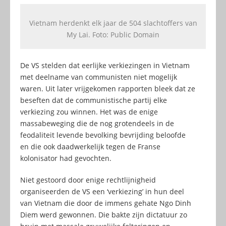
Vietnam herdenkt elk jaar de 504 slachtoffers van
My Lai. Foto: Public Domain
De VS stelden dat eerlijke verkiezingen in Vietnam
met deelname van communisten niet mogelijk
waren. Uit later vrijgekomen rapporten bleek dat ze
beseften dat de communistische partij elke
verkiezing zou winnen. Het was de enige
massabeweging die de nog grotendeels in de
feodaliteit levende bevolking bevrijding beloofde
en die ook daadwerkelijk tegen de Franse
kolonisator had gevochten.
Niet gestoord door enige rechtlijnigheid
organiseerden de VS een ‘verkiezing’ in hun deel
van Vietnam die door de immens gehate Ngo Dinh
Diem werd gewonnen. Die bakte zijn dictatuur zo