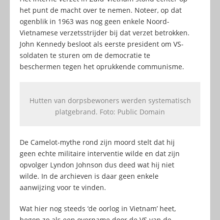
het punt de macht over te nemen. Noteer, op dat
ogenblik in 1963 was nog geen enkele Noord-
Vietnamese verzetsstrijder bij dat verzet betrokken.
John Kennedy besloot als eerste president om VS-
soldaten te sturen om de democratie te
beschermen tegen het oprukkende communisme.
Hutten van dorpsbewoners werden systematisch
platgebrand. Foto: Public Domain
De Camelot-mythe rond zijn moord stelt dat hij
geen echte militaire interventie wilde en dat zijn
opvolger Lyndon Johnson dus deed wat hij niet
wilde. In de archieven is daar geen enkele
aanwijzing voor te vinden.
Wat hier nog steeds ‘de oorlog in Vietnam’ heet,
begon zo als een overname door de VS van de