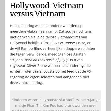
Hollywood-Vietnam
versus Vietnam
Heel de oorlog was met andere woorden op
meerdere vlakken een ramp. Dat zou je nochtans
niet denken als je de talloze Vietnam-films van
Hollywood bekijkt. Films als
Deer Hunter
(1978) en
de vijf Rambo-films verheerlijken dappere soldaten
die tegen verwilderde, meedogenloze Aziaten
strijden.
Born on the Fourth of July
(1989) van
regisseur Oliver Stone was een uitzondering, die
echter grotendeels focuste op het leed dat de VS-
regering de eigen soldaten had aangedaan met
deze zinloze oorlog.
Kinderen waren de grootste slachtoffers, het 9-jarige
meisje Phan Thi Kim Puc had brandwonden over