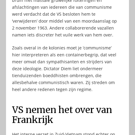
bruin met massale gruwelijke folteringen en
afslachtingen van iedereen die van communisme
werd verdacht dat de VS besloten hem te
‘verwijderen’ door middel van een moordaanslag op
2 november 1963. Andere collaborerende vazallen
namen iets discreter het vuile werk van hem over.
Zoals overal in de kolonies moet je ‘communisme’
hier interpreteren als een containerbegrip, dat veel
meer omvat dan sympathisanten en strijders van
deze ideologie. Dictator Diem liet ondermeer
tienduizenden boeddhisten ombrengen, die
allesbehalve communistisch waren. Zij streden om
heel andere redenen tegen zijn regime.
VS nemen het over van
Frankrijk
Het interne verzet in Zuid-Vietnam stond echter op