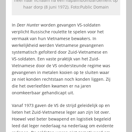
heel haar lichaam na een napalmbombardement op
haar dorp (8 juni 1972). Foto:Public Domain
In
Deer Hunter
worden gevangen VS-soldaten
verplicht Russische roulette te spelen voor het
vermaak van hun Vietnamese bewakers. In
werkelijkheid werden Vietnamese gevangenen
systematisch gefolterd door Zuid-Vietnamese en
VS-soldaten. Een vaste praktijk van het Zuid-
Vietnamese door de VS ondersteunde regime was
gevangenen in metalen kooien op te sluiten waar
ze niet konden rechtstaan noch konden liggen. Zij
die het overleefden kwamen er na jaren
onomkeerbaar gehandicapt uit.
Vanaf 1973 gaven de VS de strijd geleidelijk op en
lieten het Zuid-Vietnamese leger aan zijn lot over.
Hoewel veel beter bewapend en logistiek begeleid
leed dat leger nederlaag na nederlaag om evidente