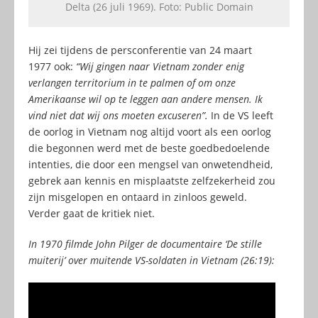
Delta (26 juli 1969). Foto: Public Domain
Hij zei tijdens de persconferentie van 24 maart
1977 ook:
“Wij gingen naar Vietnam zonder enig
verlangen territorium in te palmen of om onze
Amerikaanse wil op te leggen aan andere mensen. Ik
vind niet dat wij ons moeten excuseren”.
In de VS leeft
de oorlog in Vietnam nog altijd voort als een oorlog
die begonnen werd met de beste goedbedoelende
intenties, die door een mengsel van onwetendheid,
gebrek aan kennis en misplaatste zelfzekerheid zou
zijn misgelopen en ontaard in zinloos geweld.
Verder gaat de kritiek niet.
In 1970 filmde John Pilger de documentaire ‘De stille
muiterij’ over muitende VS-soldaten in Vietnam (26:19):