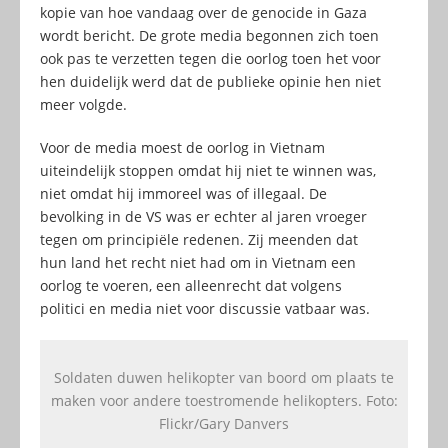
kopie van hoe vandaag over de genocide in Gaza
wordt bericht. De grote media begonnen zich toen
ook pas te verzetten tegen die oorlog toen het voor
hen duidelijk werd dat de publieke opinie hen niet
meer volgde.
Voor de media moest de oorlog in Vietnam
uiteindelijk stoppen omdat hij niet te winnen was,
niet omdat hij immoreel was of illegaal. De
bevolking in de VS was er echter al jaren vroeger
tegen om principiële redenen. Zij meenden dat
hun land het recht niet had om in Vietnam een
oorlog te voeren, een alleenrecht dat volgens
politici en media niet voor discussie vatbaar was.
Soldaten duwen helikopter van boord om plaats te
maken voor andere toestromende helikopters. Foto:
Flickr/Gary Danvers