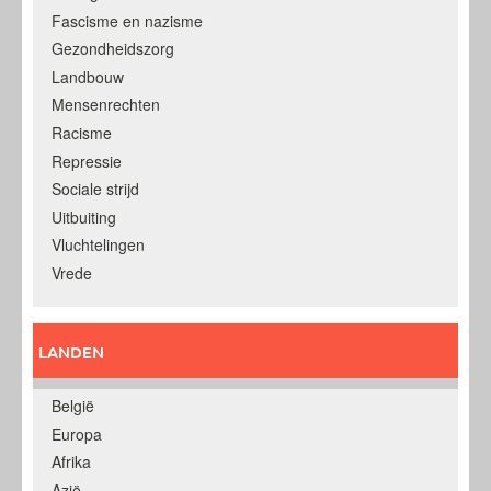
Fascisme en nazisme
Gezondheidszorg
Landbouw
Mensenrechten
Racisme
Repressie
Sociale strijd
Uitbuiting
Vluchtelingen
Vrede
LANDEN
België
Europa
Afrika
Azië