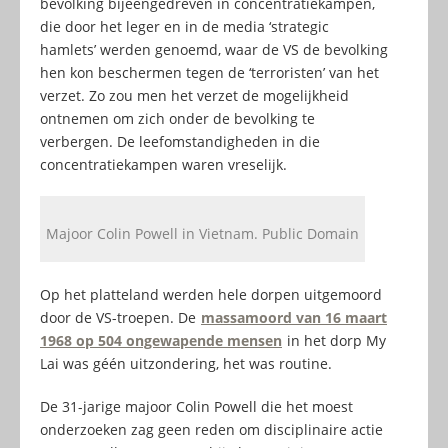
bevolking bijeengedreven in concentratiekampen,
die door het leger en in de media ‘strategic
hamlets’ werden genoemd, waar de VS de bevolking
hen kon beschermen tegen de ‘terroristen’ van het
verzet. Zo zou men het verzet de mogelijkheid
ontnemen om zich onder de bevolking te
verbergen. De leefomstandigheden in die
concentratiekampen waren vreselijk.
Majoor Colin Powell in Vietnam. Public Domain
Op het platteland werden hele dorpen uitgemoord
door de VS-troepen. De
massamoord van 16 maart
1968 op 504 ongewapende mensen
in het dorp My
Lai was géén uitzondering, het was routine.
De 31-jarige majoor Colin Powell die het moest
onderzoeken zag geen reden om disciplinaire actie