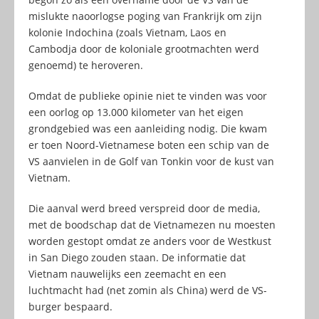
mislukte naoorlogse poging van Frankrijk om zijn
kolonie Indochina (zoals Vietnam, Laos en
Cambodja door de koloniale grootmachten werd
genoemd) te heroveren.
Omdat de publieke opinie niet te vinden was voor
een oorlog op 13.000 kilometer van het eigen
grondgebied was een aanleiding nodig. Die kwam
er toen Noord-Vietnamese boten een schip van de
VS aanvielen in de Golf van Tonkin voor de kust van
Vietnam.
Die aanval werd breed verspreid door de media,
met de boodschap dat de Vietnamezen nu moesten
worden gestopt omdat ze anders voor de Westkust
in San Diego zouden staan. De informatie dat
Vietnam nauwelijks een zeemacht en een
luchtmacht had (net zomin als China) werd de VS-
burger bespaard.