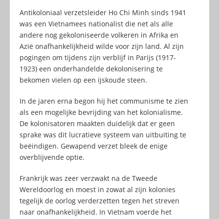
Antikoloniaal verzetsleider Ho Chi Minh sinds 1941
was een Vietnamees nationalist die net als alle
andere nog gekoloniseerde volkeren in Afrika en
Azië onafhankelijkheid wilde voor zijn land. Al zijn
pogingen om tijdens zijn verblijf in Parijs (1917-
1923) een onderhandelde dekolonisering te
bekomen vielen op een ijskoude steen.
In de jaren erna begon hij het communisme te zien
als een mogelijke bevrijding van het kolonialisme.
De kolonisatoren maakten duidelijk dat er geen
sprake was dit lucratieve systeem van uitbuiting te
beëindigen. Gewapend verzet bleek de enige
overblijvende optie.
Frankrijk was zeer verzwakt na de Tweede
Wereldoorlog en moest in zowat al zijn kolonies
tegelijk de oorlog verderzetten tegen het streven
naar onafhankelijkheid. In Vietnam voerde het