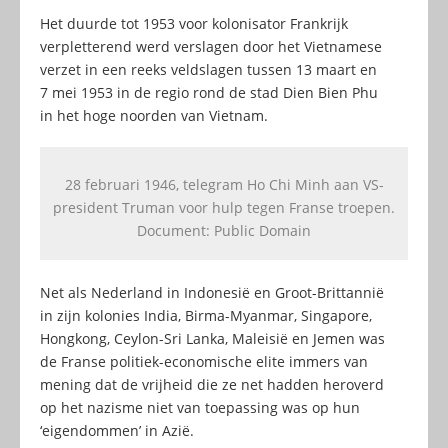
Het duurde tot 1953 voor kolonisator Frankrijk
verpletterend werd verslagen door het Vietnamese
verzet in een reeks veldslagen tussen 13 maart en
7 mei 1953 in de regio rond de stad Dien Bien Phu
in het hoge noorden van Vietnam.
28 februari 1946, telegram Ho Chi Minh aan VS-
president Truman voor hulp tegen Franse troepen.
Document: Public Domain
Net als Nederland in Indonesië en Groot-Brittannië
in zijn kolonies India, Birma-Myanmar, Singapore,
Hongkong, Ceylon-Sri Lanka, Maleisië en Jemen was
de Franse politiek-economische elite immers van
mening dat de vrijheid die ze net hadden heroverd
op het nazisme niet van toepassing was op hun
‘eigendommen’ in Azië.