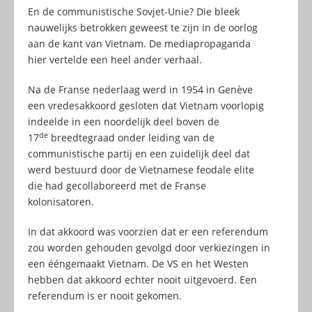
En de communistische Sovjet-Unie? Die bleek
nauwelijks betrokken geweest te zijn in de oorlog
aan de kant van Vietnam. De mediapropaganda
hier vertelde een heel ander verhaal.
Na de Franse nederlaag werd in 1954 in Genève
een vredesakkoord gesloten dat Vietnam voorlopig
indeelde in een noordelijk deel boven de
de
17
breedtegraad onder leiding van de
communistische partij en een zuidelijk deel dat
werd bestuurd door de Vietnamese feodale elite
die had gecollaboreerd met de Franse
kolonisatoren.
In dat akkoord was voorzien dat er een referendum
zou worden gehouden gevolgd door verkiezingen in
een ééngemaakt Vietnam. De VS en het Westen
hebben dat akkoord echter nooit uitgevoerd. Een
referendum is er nooit gekomen.