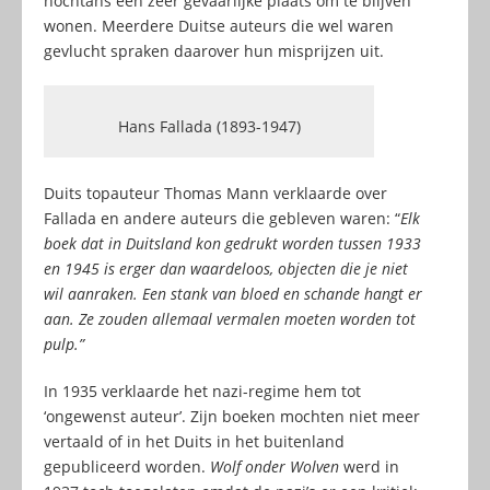
nochtans een zeer gevaarlijke plaats om te blijven
wonen. Meerdere Duitse auteurs die wel waren
gevlucht spraken daarover hun misprijzen uit.
Hans Fallada (1893-1947)
Duits topauteur Thomas Mann verklaarde over
Fallada en andere auteurs die gebleven waren: “
Elk
boek dat in Duitsland kon gedrukt worden tussen 1933
en 1945 is erger dan waardeloos, objecten die je niet
wil aanraken. Een stank van bloed en schande hangt er
aan. Ze zouden allemaal vermalen moeten worden tot
pulp.”
In 1935 verklaarde het nazi-regime hem tot
‘ongewenst auteur’. Zijn boeken mochten niet meer
vertaald of in het Duits in het buitenland
gepubliceerd worden.
Wolf onder Wolven
werd in