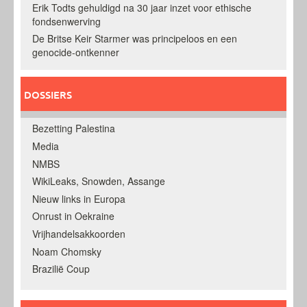
Erik Todts gehuldigd na 30 jaar inzet voor ethische
fondsenwerving
De Britse Keir Starmer was principeloos en een
genocide-ontkenner
DOSSIERS
Bezetting Palestina
Media
NMBS
WikiLeaks, Snowden, Assange
Nieuw links in Europa
Onrust in Oekraine
Vrijhandelsakkoorden
Noam Chomsky
Brazilië Coup