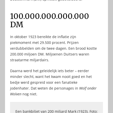
100.000.000.000.000
DM
In oktober 1923 bereikte de inflatie zijn
piekmoment met 29.500 procent. Prijzen
verdubbelden om de twee dagen. Een brood kostte
200.000 miljoen DM. Miljoenen Duitsers waren
straatarme miljardairs.
Daarna werd het geleidelijk iets beter – eerder
minder slecht, want het kwam nooit goed en het
bedje werd gespreid voor een fanatieke
jodenhater. Dat weten de personages in
Wolf onder
Wolven
nog niet.
Een bankbiljet van 200 miljard Mark (1923). Foto: