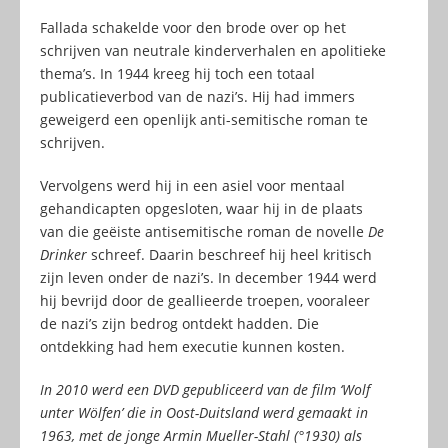
Fallada schakelde voor den brode over op het
schrijven van neutrale kinderverhalen en apolitieke
thema’s. In 1944 kreeg hij toch een totaal
publicatieverbod van de nazi’s. Hij had immers
geweigerd een openlijk anti-semitische roman te
schrijven.
Vervolgens werd hij in een asiel voor mentaal
gehandicapten opgesloten, waar hij in de plaats
van die geëiste antisemitische roman de novelle
De
Drinker
schreef. Daarin beschreef hij heel kritisch
zijn leven onder de nazi’s. In december 1944 werd
hij bevrijd door de geallieerde troepen, vooraleer
de nazi’s zijn bedrog ontdekt hadden. Die
ontdekking had hem executie kunnen kosten.
In 2010 werd een DVD gepubliceerd van de film ‘Wolf
unter Wölfen’ die in Oost-Duitsland werd gemaakt in
1963, met de jonge Armin Mueller-Stahl (°1930) als