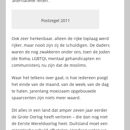
‘alternatieve feiten’.
Postzegel 2011
Ook zeer herkenbaar, alleen de rijke toplaag werd
rijker, maar nooit zijn zij de schuldigen. De daders
waren de nog zwakkeren onder ons, toen de Joden
(de Roma, LGBTQI, mentaal gehandicapten en
communisten), nu zijn dat de moslims.
Waar het telkens over gaat, is hoe iedereen poogt
het einde van de maand, van de week, van de dag
te halen. Jarenlang moeizaam opgebouwde
spaarcenten zijn niets meer waard.
Dit alles in een land dat amper zeven jaar eerder
de Grote Oorlog heeft verloren – die dan nog niet
de Eerste Wereldoorlog heet. Duitsland moet een