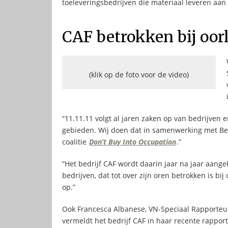
toeleveringsbedrijven die materiaal leveren aan 
CAF betrokken bij oo
(klik op de foto voor de video)
“11.11.11 volgt al jaren zaken op van bedrijven en
gebieden. Wij doen dat in samenwerking met Bel
coalitie
Don’t Buy Into Occupation
.”
“Het bedrijf CAF wordt daarin jaar na jaar aang
bedrijven, dat tot over zijn oren betrokken is bi
op.”
Ook Francesca Albanese, VN-Speciaal Rapporteu
vermeldt het bedrijf CAF in haar recente rapport