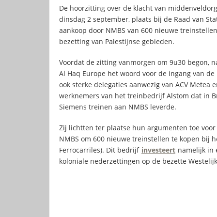
De hoorzitting over de klacht van middenveldo
dinsdag 2 september, plaats bij de Raad van Stat
aankoop door NMBS van 600 nieuwe treinstellen 
bezetting van Palestijnse gebieden.
Voordat de zitting vanmorgen om 9u30 begon, na
Al Haq Europe het woord voor de ingang van de 
ook sterke delegaties aanwezig van ACV Metea e
werknemers van het treinbedrijf Alstom dat in B
Siemens treinen aan NMBS leverde.
Zij lichtten ter plaatse hun argumenten toe voo
NMBS om 600 nieuwe treinstellen te kopen bij he
Ferrocarriles). Dit bedrijf
investeert
namelijk in 
koloniale nederzettingen op de bezette Westelij