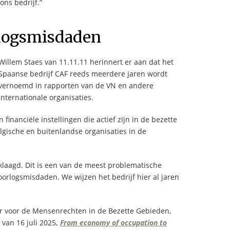
ons bedrijf.”
rlogsmisdaden
Willem Staes van 11.11.11 herinnert er aan dat het
Spaanse bedrijf CAF reeds meerdere jaren wordt
vernoemd in rapporten van de VN en andere
internationale organisaties.
 financiële instellingen die actief zijn in de bezette
gische en buitenlandse organisaties in de
eklaagd. Dit is een van de meest problematische
j oorlogsmisdaden. We wijzen het bedrijf hier al jaren
r voor de Mensenrechten in de Bezette Gebieden,
 van 16 juli 2025,
From economy of occupation to