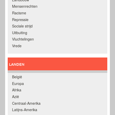
Mensenrechten
Racisme
Repressie
Sociale strijd
Uitbuiting
Vluchtelingen
Vrede
LANDEN
België
Europa
Afrika
Azië
Centraal-Amerika
Latijns-Amerika