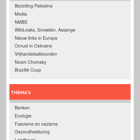
Bezetting Palestina
Media
NMBS
WikiLeaks, Snowden, Assange
Nieuw links in Europa
Onrust in Oekraine
Vrijhandelsakkoorden
Noam Chomsky
Brazilië Coup
THEMA’S
Banken
Ecologie
Fascisme en nazisme
Gezondheidszorg
Landbouw