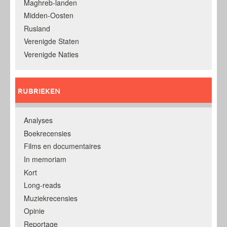
Maghreb-landen
Midden-Oosten
Rusland
Verenigde Staten
Verenigde Naties
RUBRIEKEN
Analyses
Boekrecensies
Films en documentaires
In memoriam
Kort
Long-reads
Muziekrecensies
Opinie
Reportage