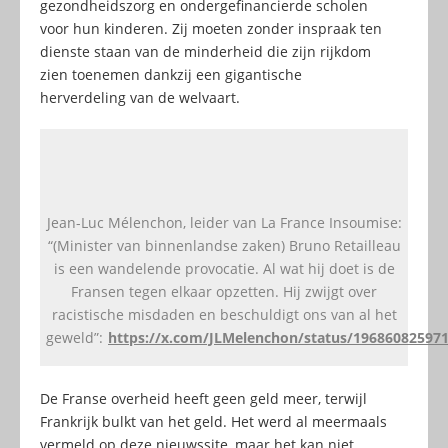
gezondheidszorg en ondergefinancierde scholen
voor hun kinderen. Zij moeten zonder inspraak ten
dienste staan van de minderheid die zijn rijkdom
zien toenemen dankzij een gigantische
herverdeling van de welvaart.
Jean-Luc Mélenchon, leider van La France Insoumise:
“(Minister van binnenlandse zaken) Bruno Retailleau
is een wandelende provocatie. Al wat hij doet is de
Fransen tegen elkaar opzetten. Hij zwijgt over
racistische misdaden en beschuldigt ons van al het
geweld”:
https://x.com/JLMelenchon/status/19686082597
De Franse overheid heeft geen geld meer, terwijl
Frankrijk bulkt van het geld. Het werd al meermaals
vermeld op deze nieuwssite, maar het kan niet