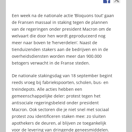
Een week na de nationale actie ‘Bloquons tout’ gaan
de Fransen massaal in staking tegen de plannen
van de regeringen onder president Macron om de
welvaart die door hen wordt geproduceerd nog
meer naar boven te ‘herverdelen’. Naast de
tienduizenden stakers aan de bedrijven en in de
overheidsdiensten worden meer dan 900.000
betogers verwacht in de Franse steden.
De nationale stakingsdag van 18 september begint
reeds vroeg bij fabriekspoorten, scholen, bus- en
treindepots. Alle acties hebben een
gemeenschappelijke deler: protest tegen het
antisociale regeringsbeleid onder president
Macron. Ook sectoren die je niet snel met sociaal
protest zou identificeren staken mee: zo sluiten
apothekers de deuren, al blijven ze toegankelijk
voor de levering van dringende geneesmiddelen.