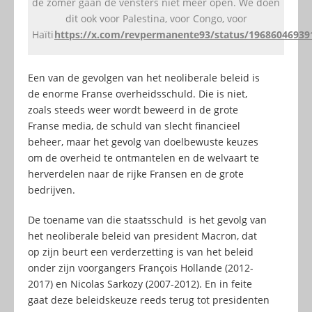
de zomer gaan de vensters niet meer open. We doen
dit ook voor Palestina, voor Congo, voor
Haïti
https://x.com/revpermanente93/status/19686046939
Een van de gevolgen van het neoliberale beleid is
de enorme Franse overheidsschuld. Die is niet,
zoals steeds weer wordt beweerd in de grote
Franse media, de schuld van slecht financieel
beheer, maar het gevolg van doelbewuste keuzes
om de overheid te ontmantelen en de welvaart te
herverdelen naar de rijke Fransen en de grote
bedrijven.
De toename van die staatsschuld is het gevolg van
het neoliberale beleid van president Macron, dat
op zijn beurt een verderzetting is van het beleid
onder zijn voorgangers François Hollande (2012-
2017) en Nicolas Sarkozy (2007-2012). En in feite
gaat deze beleidskeuze reeds terug tot presidenten