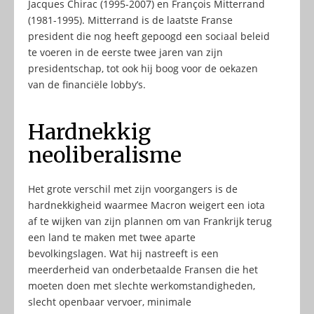
Jacques Chirac (1995-2007) en François Mitterrand
(1981-1995). Mitterrand is de laatste Franse
president die nog heeft gepoogd een sociaal beleid
te voeren in de eerste twee jaren van zijn
presidentschap, tot ook hij boog voor de oekazen
van de financiële lobby’s.
Hardnekkig
neoliberalisme
Het grote verschil met zijn voorgangers is de
hardnekkigheid waarmee Macron weigert een iota
af te wijken van zijn plannen om van Frankrijk terug
een land te maken met twee aparte
bevolkingslagen. Wat hij nastreeft is een
meerderheid van onderbetaalde Fransen die het
moeten doen met slechte werkomstandigheden,
slecht openbaar vervoer, minimale