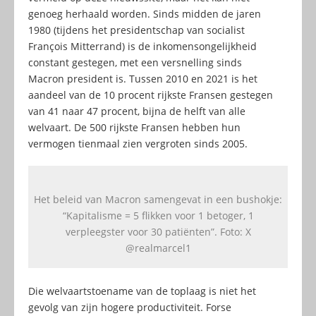
genoeg herhaald worden. Sinds midden de jaren
1980 (tijdens het presidentschap van socialist
François Mitterrand) is de inkomensongelijkheid
constant gestegen, met een versnelling sinds
Macron president is. Tussen 2010 en 2021 is het
aandeel van de 10 procent rijkste Fransen gestegen
van 41 naar 47 procent, bijna de helft van alle
welvaart. De 500 rijkste Fransen hebben hun
vermogen tienmaal zien vergroten sinds 2005.
Het beleid van Macron samengevat in een bushokje:
“Kapitalisme = 5 flikken voor 1 betoger, 1
verpleegster voor 30 patiënten”. Foto: X
@realmarcel1
Die welvaartstoename van de toplaag is niet het
gevolg van zijn hogere productiviteit. Forse