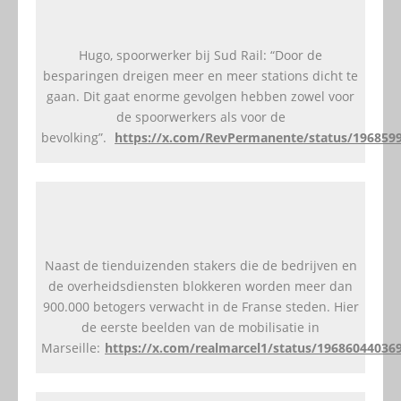
Hugo, spoorwerker bij Sud Rail: “Door de
besparingen dreigen meer en meer stations dicht te
gaan. Dit gaat enorme gevolgen hebben zowel voor
de spoorwerkers als voor de
bevolking”.
https://x.com/RevPermanente/status/196859
Naast de tienduizenden stakers die de bedrijven en
de overheidsdiensten blokkeren worden meer dan
900.000 betogers verwacht in de Franse steden. Hier
de eerste beelden van de mobilisatie in
Marseille:
https://x.com/realmarcel1/status/19686044036