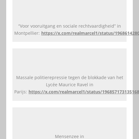
“Voor vooruitgang en sociale rechtvaardigheid” in
Montpellier:
https://x.com/realmarcel1/status/196861428
Massale politierepressie tegen de blokkade van het
Lycée Maurice Ravel in
Parijs:
https://x.com/realmarcel1/status/19685717313516
Mensenzee in