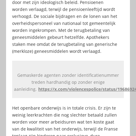
door met zijn ideologisch beleid. Pensioenen
worden verlaagd, terwijl de pensioenleeftijd wordt
verhoogd. De sociale bijdragen en de lonen van het
overheidspersoneel van nationaal tot gemeentelijk
worden ingekrompen. Met de terugbetaling van
geneesmiddelen gebeurt hetzelfde. Apothekers
staken mee omdat de terugbetaling van generische
(merkloze) geneesmiddelen wordt verlaagd.
Gemaskerde agenten zonder identificatienummer
treden hardhandig op zonder enige
aanleiding.
https://x.com/violencespolice/status/196869
Het openbare onderwijs is in totale crisis. Er zijn te
weinig leerkrachten die nog slechter betaald zullen
worden voor meer arbeidsuren wat ten koste gaat
van de kwaliteit van het onderwijs, terwijl de Franse
toplaag zijn kinderen naar exclusieve, dure