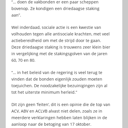
“… doen de vakbonden er een paar scheppen
bovenop. Ze kondigen een driedaagse staking
aan”.
Wel inderdaad, sociale actie is een kwestie van
volhouden tegen alle antisociale krachten, met veel
actiebereidheid om met de strijd door te gaan.
Deze driedaagse staking is trouwens zeer klein bier
in vergelijking met de stakingsgolven van de jaren
60, 70 en 80.
“… in het beleid van de regering is veel terug te
vinden dat de bonden eigenlijk zouden moeten
toejuichen. De noodzakelijke bezuinigingen zijn al
tot het uiterste minimum herleid.”
Dit zijn geen ‘feiten’, dit is een opinie die de top van
ACV, ABV en ACLVB alvast niet delen, zoals ze in
meerdere verklaringen hebben laten blijken in de
aanloop naar de betoging van 17 oktober.