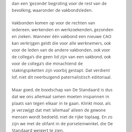
dan een ‘gezonde’ begroting voor de rest van de
bevolking, waaronder de vakbondsleden.
Vakbonden komen op voor de rechten van
iedereen, werkenden en werkzoekenden, gezonden
en zieken. Wanneer één vakbond een nieuwe CAO
kan verkrijgen geldt die voor alle werknemers, ook
voor de leden van de andere vakbonden, ook voor
de collega’s die geen lid zijn van een vakbond, ook
voor de collega’s die minachtend de
stakingspiketten zijn voorbij gestapt. Dat verdient
lof, niet dit neerbuigend paternalistisch editoriaal.
Maar goed, de boodschap van De Standaard is dus
dat we ons allemaal samen moeten inspannen in
plaats van tegen elkaar in te gaan. Klinkt mooi, als
je verzwijgt dat met ‘allemaal’ alleen de gewone
mensen wordt bedoeld, niet de rijke toplaag. En zo
zijn we met de olifant in de porseleinwinkel, die De
Standaard weigert te zien.