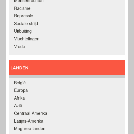
Mensenrechten
Racisme
Repressie
Sociale strijd
Uitbuiting
Vluchtelingen
Vrede
LANDEN
België
Europa
Afrika
Azië
Centraal-Amerika
Latijns-Amerika
Maghreb-landen