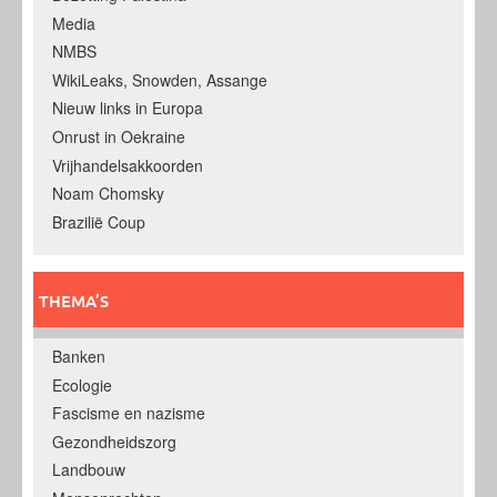
Media
NMBS
WikiLeaks, Snowden, Assange
Nieuw links in Europa
Onrust in Oekraine
Vrijhandelsakkoorden
Noam Chomsky
Brazilië Coup
THEMA’S
Banken
Ecologie
Fascisme en nazisme
Gezondheidszorg
Landbouw