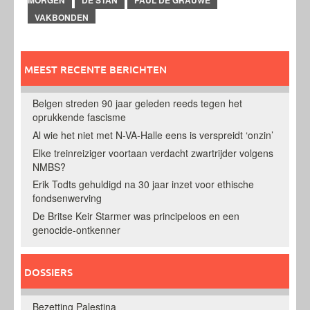
VAKBONDEN
MEEST RECENTE BERICHTEN
Belgen streden 90 jaar geleden reeds tegen het
oprukkende fascisme
Al wie het niet met N-VA-Halle eens is verspreidt ‘onzin’
Elke treinreiziger voortaan verdacht zwartrijder volgens
NMBS?
Erik Todts gehuldigd na 30 jaar inzet voor ethische
fondsenwerving
De Britse Keir Starmer was principeloos en een
genocide-ontkenner
DOSSIERS
Bezetting Palestina