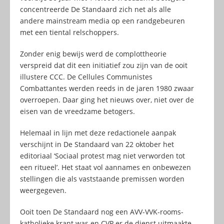
concentreerde De Standaard zich net als alle
andere mainstream media op een randgebeuren
met een tiental relschoppers.
Zonder enig bewijs werd de complottheorie
verspreid dat dit een initiatief zou zijn van de ooit
illustere CCC. De Cellules Communistes
Combattantes werden reeds in de jaren 1980 zwaar
overroepen. Daar ging het nieuws over, niet over de
eisen van de vreedzame betogers.
Helemaal in lijn met deze redactionele aanpak
verschijnt in De Standaard van 22 oktober het
editoriaal ‘Sociaal protest mag niet verworden tot
een ritueel’. Het staat vol aannames en onbewezen
stellingen die als vaststaande premissen worden
weergegeven.
Ooit toen De Standaard nog een AVV-VVK-rooms-
katholieke krant was en CVP er de dienst uitmaakte