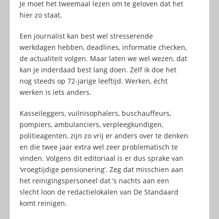
Je moet het tweemaal lezen om te geloven dat het
hier zo staat.
Een journalist kan best wel stresserende
werkdagen hebben, deadlines, informatie checken,
de actualiteit volgen. Maar laten we wel wezen, dat
kan je inderdaad best lang doen. Zelf ik doe het
nog steeds op 72-jarige leeftijd. Werken, écht
werken is iets anders.
Kasseileggers, vuilnisophalers, buschauffeurs,
pompiers, ambulanciers, verpleegkundigen,
politieagenten, zijn zo vrij er anders over te denken
en die twee jaar extra wel zeer problematisch te
vinden. Volgens dit editoriaal is er dus sprake van
‘vroegtijdige pensionering’. Zeg dat misschien aan
het reinigingspersoneel dat ’s nachts aan een
slecht loon de redactielokalen van De Standaard
komt reinigen.