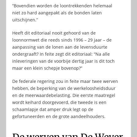
“Bovendien worden de loontrekkenden helemaal
niet zo hard aangepakt als de bonden laten
uitschijnen.”
Heeft dit editoriaal nooit gehoord van de
loonnormwet die reeds sinds 1996 – 29 jaar – de
aanpassing van de lonen aan de levensduurte
ondergraaft? In feite zegt dit editoriaal: “Na alle
inleveringen van de voorbije dertig jaar is dit toch
maar een klein schepje bovenop?”
De federale regering zou in feite maar twee werven
hebben, de beperking van de werkeloosheidsduur
en de meerwaardebelasting. Die eerste maatregel
wordt keihard doorgevoerd, die tweede is een
schaamlapje dat amper druk legt op de
gefortuneerden en de grote aandeelhouders.
De werven van De Wever