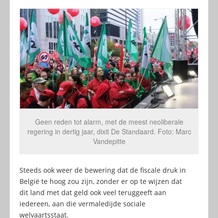
Geen reden tot alarm, met de meest neoliberale
regering in dertig jaar, dixit De Standaard. Foto: Marc
Vandepitte
Steeds ook weer de bewering dat de fiscale druk in
België te hoog zou zijn, zonder er op te wijzen dat
dit land met dat geld ook veel teruggeeft aan
iedereen, aan die vermaledijde sociale
welvaartsstaat.