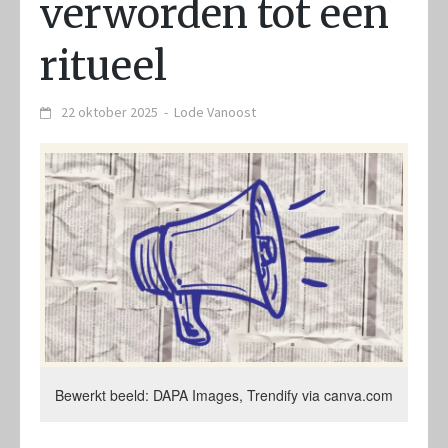
verworden tot een
ritueel
22 oktober 2025
-
Lode Vanoost
Bewerkt beeld: DAPA Images, Trendify via canva.com