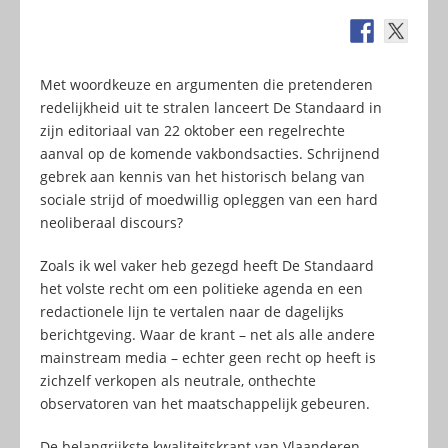
Met woordkeuze en argumenten die pretenderen
redelijkheid uit te stralen lanceert De Standaard in
zijn editoriaal van 22 oktober een regelrechte
aanval op de komende vakbondsacties. Schrijnend
gebrek aan kennis van het historisch belang van
sociale strijd of moedwillig opleggen van een hard
neoliberaal discours?
Zoals ik wel vaker heb gezegd heeft De Standaard
het volste recht om een politieke agenda en een
redactionele lijn te vertalen naar de dagelijks
berichtgeving. Waar de krant – net als alle andere
mainstream media – echter geen recht op heeft is
zichzelf verkopen als neutrale, onthechte
observatoren van het maatschappelijk gebeuren.
De belangrijkste kwaliteitskrant van Vlaanderen