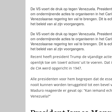
De VS voert de druk op tegen Venezuela. President 
om ondermijnende acties te organiseren in het Car
Venezolaanse regering ten val te brengen. Dit is ec
het beleid van al zijn voorgangers.
De VS voert de druk op tegen Venezuela. President 
om ondermijnende acties te organiseren in het Car
Venezolaanse regering ten val te brengen. Dit is ec
het beleid van al zijn voorgangers.
Recent heeft president Trump de vijandige actie
openlijk toe om
‘covert actions’
uit te voeren. Dat 
de CIA werd opgericht in 1947.
Alle presidenten voor hem begrepen dat de ess
nooit kunnen worden teruggeleid tot een bevel 
Maduro reageerde er gevat op: “Kan iemand echt g
Venezuela?”