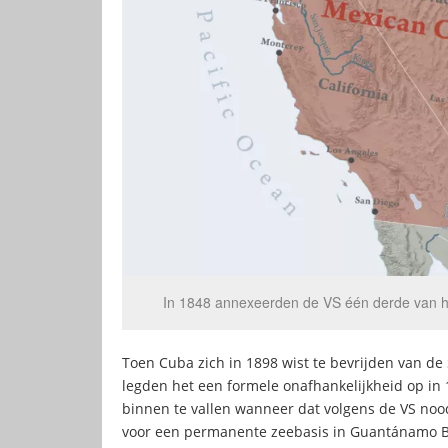
In 1848 annexeerden de VS één derde van h
Toen Cuba zich in 1898 wist te bevrijden van de
legden het een formele onafhankelijkheid op in 
binnen te vallen wanneer dat volgens de VS noo
voor een permanente zeebasis in Guantánamo Ba