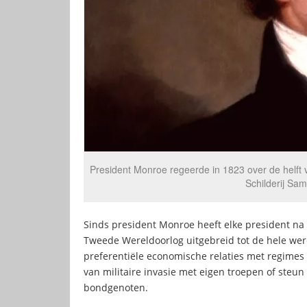
President Monroe regeerde in 1823 over de helft 
Schilderij Sa
Sinds president Monroe heeft elke president na 
Tweede Wereldoorlog uitgebreid tot de hele were
preferentiële economische relaties met regimes 
van militaire invasie met eigen troepen of steu
bondgenoten.