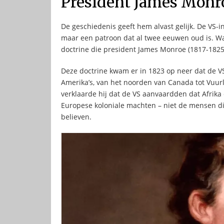
President James Monr
De geschiedenis geeft hem alvast gelijk. De VS-
maar een patroon dat al twee eeuwen oud is. W
doctrine die president James Monroe (1817-1825)
Deze doctrine kwam er in 1823 op neer dat de 
Amerika’s, van het noorden van Canada tot Vuurl
verklaarde hij dat de VS aanvaardden dat Afrika
Europese koloniale machten – niet de mensen d
believen.