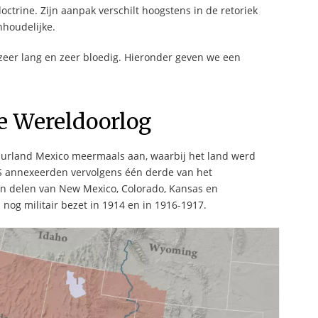
ctrine. Zijn aanpak verschilt hoogstens in de retoriek
nhoudelijke.
s zeer lang en zeer bloedig. Hieronder geven we een
e Wereldoorlog
uurland Mexico meermaals aan, waarbij het land werd
VS annexeerden vervolgens één derde van het
 en delen van New Mexico, Colorado, Kansas en
og militair bezet in 1914 en in 1916-1917.