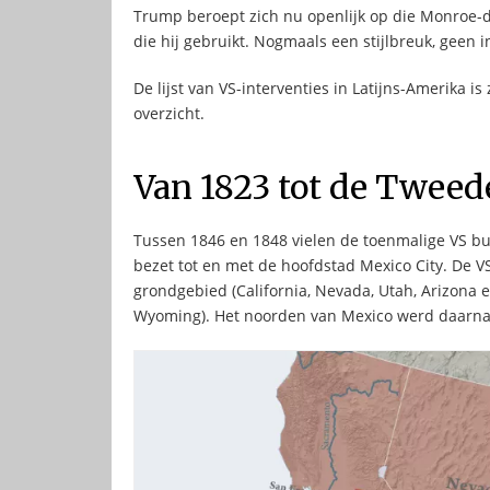
Trump beroept zich nu openlijk op die Monroe-do
die hij gebruikt. Nogmaals een stijlbreuk, geen i
De lijst van VS-interventies in Latijns-Amerika i
overzicht.
Van 1823 tot de Tweed
Tussen 1846 en 1848 vielen de toenmalige VS b
bezet tot en met de hoofdstad Mexico City. De 
grondgebied (California, Nevada, Utah, Arizona
Wyoming). Het noorden van Mexico werd daarna n