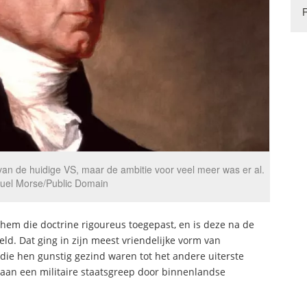
van de huidige VS, maar de ambitie voor veel meer was er al.
muel Morse/Public Domain
hem die doctrine rigoureus toegepast, en is deze na de
ld. Dat ging in zijn meest vriendelijke vorm van
die hen gunstig gezind waren tot het andere uiterste
n aan een militaire staatsgreep door binnenlandse