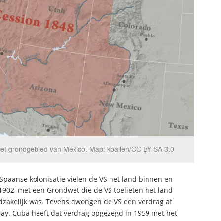
et grondgebied van Mexico. Map: kballen/CC BY-SA 3:0
 Spaanse kolonisatie vielen de VS het land binnen en
1902, met een Grondwet die de VS toelieten het land
dzakelijk was. Tevens dwongen de VS een verdrag af
y. Cuba heeft dat verdrag opgezegd in 1959 met het