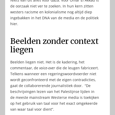
Niets van dit alles voor Gaza. Voor Omar El Akkad is
de oorzaak niet ver te zoeken. In hun kern zitten
westers racisme en kolonialisme nog altijd diep
ingebakken in het DNA van de media en de politiek
hier.
Beelden zonder context
liegen
Beelden liegen niet. Het is de kadering, het
commentaar, de
voice-over
die de leugen fabriceert.
Telkens wanneer een regeringswoordvoerder niet
wordt geconfronteerd met de eigen contradicties,
gaat de collaborerende journalistiek door. “De
beschrijvingen lezen van het Palestijnse lijden in
de meeste mainstream Westerse media is toekijken
op het gebruik van taal voor het exact omgekeerde
van waar taal voor dient”.