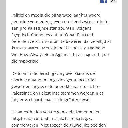
Politici en media die bijna twee jaar het woord
genocide vermeden, geven nu steeds vaker ruimte
aan pro-Palestijnse standpunten. Volgens
Egyptisch-Canadees auteur Omar El Akkad
bereiden ze zich voor om te beweren dat ze altijd al
‘kritisch’ waren. Met zijn boek ‘One Day, Everyone
Will Have Always Been Against This’ reageert hij op
die hypocrisie.
De toon in de berichtgeving over Gaza is de
voorbije maanden enigszins genuanceerder
geworden, nog veel te beperkt, maar toch. Pro-
Palestijnse en Palestijnse stemmen worden niet
langer verhoord, maar echt geïnterviewd.
De wreedheden van de genocide komen meer
uitgebreid aan bod in artikels, reportages,
commentaren. Niet zozeer de gruwelijke beelden