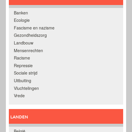
Banken
Ecologie
Fascisme en nazisme
Gezondheidszorg
Landbouw
Mensenrechten
Racisme
Repressie
Sociale strijd
Uitbuiting
Vluchtelingen
Vrede
LANDEN
België