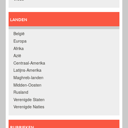
LANDEN
België
Europa
Afrika
Azië
Centraal-Amerika
Latijns-Amerika
Maghreb-landen
Midden-Oosten
Rusland
Verenigde Staten
Verenigde Naties
RUBRIEKEN