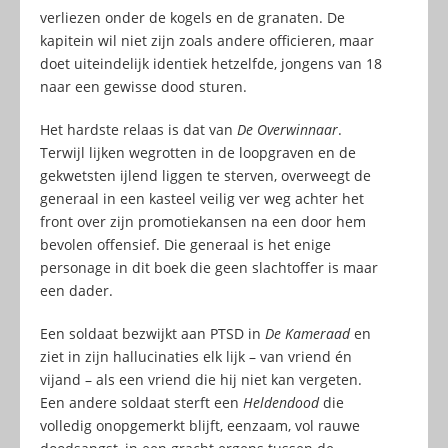
verliezen onder de kogels en de granaten. De
kapitein wil niet zijn zoals andere officieren, maar
doet uiteindelijk identiek hetzelfde, jongens van 18
naar een gewisse dood sturen.
Het hardste relaas is dat van
De Overwinnaar
.
Terwijl lijken wegrotten in de loopgraven en de
gekwetsten ijlend liggen te sterven, overweegt de
generaal in een kasteel veilig ver weg achter het
front over zijn promotiekansen na een door hem
bevolen offensief. Die generaal is het enige
personage in dit boek die geen slachtoffer is maar
een dader.
Een soldaat bezwijkt aan PTSD in
De Kameraad
en
ziet in zijn hallucinaties elk lijk – van vriend én
vijand – als een vriend die hij niet kan vergeten.
Een andere soldaat sterft een
Heldendood
die
volledig onopgemerkt blijft, eenzaam, vol rauwe