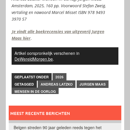
Amsterdam, 2025, 160 pp. Voorwoord Stefan Zweig,
vertaling en nawoord Marcel Misset ISBN 978 9493
3970 57
Je vindt alle boekrecensies van uitgeverij Jurgen
Maas hier
.
Artikel oorspronkelijk verschenen in
DeWereldMorgen.be
.
GEPLAATST ONDER
2026
GETAGGED
ANDREAS LATZKO
JURGEN MAAS
MENSEN IN DE OORLOG
MEEST RECENTE BERICHTEN
Belgen streden 90 jaar geleden reeds tegen het