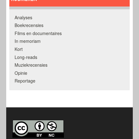
Analyses
Boekrecensies
Films en documentaires
In memoriam
Kort
Long-reads
Muziekrecensies
Opinie
Reportage