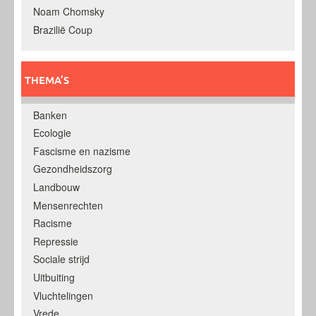
Noam Chomsky
Brazilië Coup
THEMA’S
Banken
Ecologie
Fascisme en nazisme
Gezondheidszorg
Landbouw
Mensenrechten
Racisme
Repressie
Sociale strijd
Uitbuiting
Vluchtelingen
Vrede