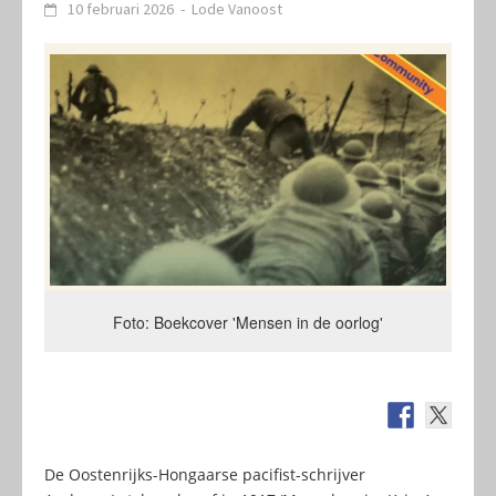
10 februari 2026
-
Lode Vanoost
Foto: Boekcover 'Mensen in de oorlog'
De Oostenrijks-Hongaarse pacifist-schrijver