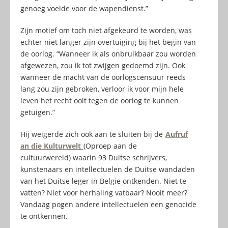
genoeg voelde voor de wapendienst.”
Zijn motief om toch niet afgekeurd te worden, was
echter niet langer zijn overtuiging bij het begin van
de oorlog. “Wanneer ik als onbruikbaar zou worden
afgewezen, zou ik tot zwijgen gedoemd zijn. Ook
wanneer de macht van de oorlogscensuur reeds
lang zou zijn gebroken, verloor ik voor mijn hele
leven het recht ooit tegen de oorlog te kunnen
getuigen.”
Hij weigerde zich ook aan te sluiten bij de
Aufruf
an die Kulturwelt
(Oproep aan de
cultuurwereld)
waarin 93 Duitse schrijvers,
kunstenaars en intellectuelen de Duitse wandaden
van het Duitse leger in België ontkenden. Niet te
vatten? Niet voor herhaling vatbaar? Nooit meer?
Vandaag pogen andere intellectuelen een genocide
te ontkennen.