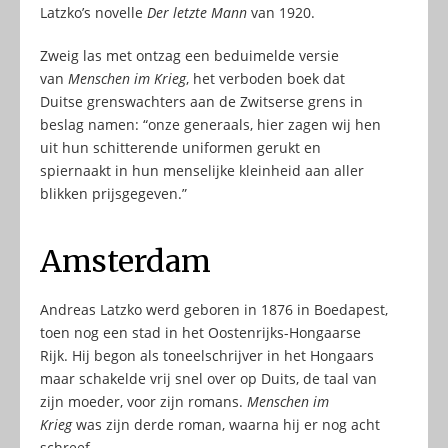
Latzko’s novelle
Der letzte Mann
van 1920.
Zweig las met ontzag een beduimelde versie
van
Menschen im Krieg
, het verboden boek dat
Duitse grenswachters aan de Zwitserse grens in
beslag namen: “onze generaals, hier zagen wij hen
uit hun schitterende uniformen gerukt en
spiernaakt in hun menselijke kleinheid aan aller
blikken prijsgegeven.”
Amsterdam
Andreas Latzko werd geboren in 1876 in Boedapest,
toen nog een stad in het Oostenrijks-Hongaarse
Rijk. Hij begon als toneelschrijver in het Hongaars
maar schakelde vrij snel over op Duits, de taal van
zijn moeder, voor zijn romans.
Menschen im
Krieg
was zijn derde roman, waarna hij er nog acht
schreef.