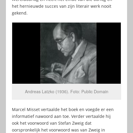
het hernieuwde succes van zijn literair werk nooit
gekend.
Andreas Latzko (1936). Foto: Public Domain
Marcel Misset vertaalde het boek en voegde er een
informatief nawoord aan toe. Verder vertaalde hij
ook het voorwoord van Stefan Zweig dat
oorspronkelijk het voorwoord was van Zweig in