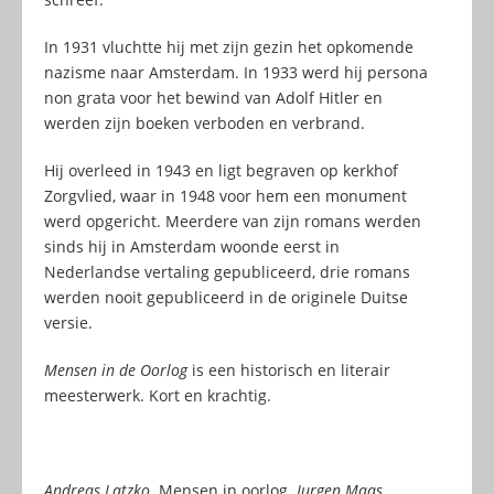
In 1931 vluchtte hij met zijn gezin het opkomende
nazisme naar Amsterdam. In 1933 werd hij persona
non grata voor het bewind van Adolf Hitler en
werden zijn boeken verboden en verbrand.
Hij overleed in 1943 en ligt begraven op kerkhof
Zorgvlied, waar in 1948 voor hem een monument
werd opgericht. Meerdere van zijn romans werden
sinds hij in Amsterdam woonde eerst in
Nederlandse vertaling gepubliceerd, drie romans
werden nooit gepubliceerd in de originele Duitse
versie.
Mensen in de Oorlog
is een historisch en literair
meesterwerk. Kort en krachtig.
Andreas Latzko.
Mensen in oorlog.
Jurgen Maas,