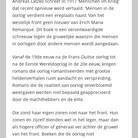
Andreas Latzko schreef in 1917 ‘Menschen im Krieg’
dat recent opnieuw werd vertaald. ‘Mensen in de
oorlog’ verdient een ereplaats naast ‘Van het
westelijk front geen nieuws’ van Erich Maria
Remarque. Dit boek is een verontwaardigde
schreeuw tegen de gruwelijke waanzin die mensen
in oorlogen door andere mensen wordt aangedaan.
Vanaf de 19de eeuw na de Frans-Duitse oorlog tot
na de Eerste Wereldoorlog in de 20e eeuw, kregen
romans die oorlog romantiseerden met grootse
heldenverhalen ruim aandacht en verspreiding.
Romans die de realiteit van oorlog onverbloemd
weergaven werden niet bepaald geapprecieerd
door de machthebbers en de elite.
Die zond haar eigen zonen niet naar het front. Hun
zonen en zijzelf dienden wel in het leger, maar dan
als hogere officier of generaal ver achter de gruwel
van het front. Boeken die de oorlog niet