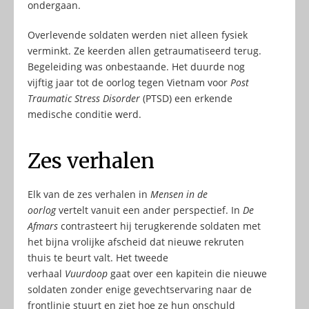
ondergaan.
Overlevende soldaten werden niet alleen fysiek
verminkt. Ze keerden allen getraumatiseerd terug.
Begeleiding was onbestaande. Het duurde nog
vijftig jaar tot de oorlog tegen Vietnam voor
Post
Traumatic Stress Disorder
(PTSD) een erkende
medische conditie werd.
Zes verhalen
Elk van de zes verhalen in
Mensen in de
oorlog
vertelt vanuit een ander perspectief. In
De
Afmars
contrasteert hij terugkerende soldaten met
het bijna vrolijke afscheid dat nieuwe rekruten
thuis te beurt valt. Het tweede
verhaal
Vuurdoop
gaat over een kapitein die nieuwe
soldaten zonder enige gevechtservaring naar de
frontlinie stuurt en ziet hoe ze hun onschuld