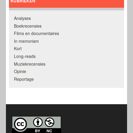
RUBRIEKEN
Analyses
Boekrecensies
Films en documentaires
In memoriam
Kort
Long-reads
Muziekrecensies
Opinie
Reportage