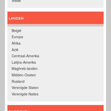
Vrede
LANDEN
België
Europa
Afrika
Azië
Centraal-Amerika
Latijns-Amerika
Maghreb-landen
Midden-Oosten
Rusland
Verenigde Staten
Verenigde Naties