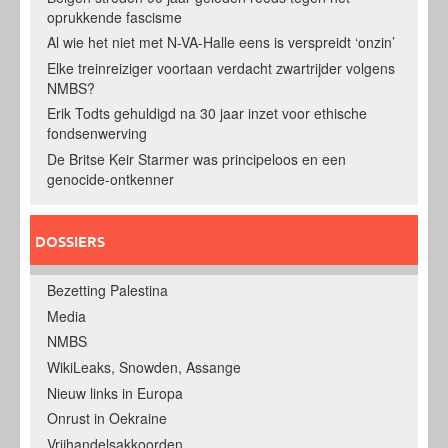
oprukkende fascisme
Al wie het niet met N-VA-Halle eens is verspreidt ‘onzin’
Elke treinreiziger voortaan verdacht zwartrijder volgens
NMBS?
Erik Todts gehuldigd na 30 jaar inzet voor ethische
fondsenwerving
De Britse Keir Starmer was principeloos en een
genocide-ontkenner
DOSSIERS
Bezetting Palestina
Media
NMBS
WikiLeaks, Snowden, Assange
Nieuw links in Europa
Onrust in Oekraine
Vrijhandelsakkoorden