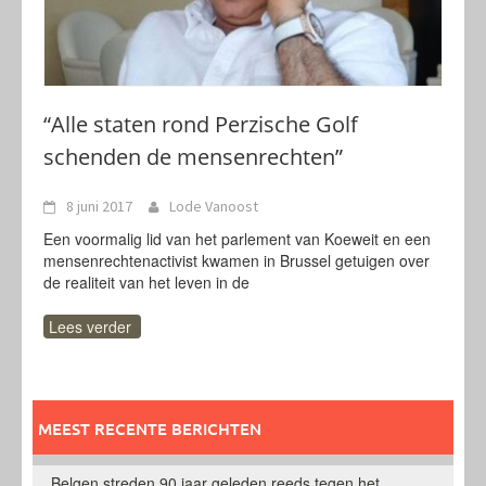
“Alle staten rond Perzische Golf
schenden de mensenrechten”
8 juni 2017
Lode Vanoost
Een voormalig lid van het parlement van Koeweit en een
mensenrechtenactivist kwamen in Brussel getuigen over
de realiteit van het leven in de
Lees verder
MEEST RECENTE BERICHTEN
Belgen streden 90 jaar geleden reeds tegen het