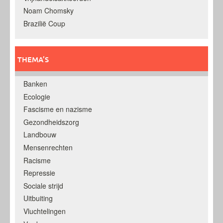
Noam Chomsky
Brazilië Coup
THEMA’S
Banken
Ecologie
Fascisme en nazisme
Gezondheidszorg
Landbouw
Mensenrechten
Racisme
Repressie
Sociale strijd
Uitbuiting
Vluchtelingen