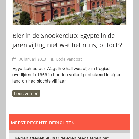
Bier in de Snookerclub: Egypte in de
jaren vijftig, niet wat het nu is, of toch?
30 januari 2023
Lode Vanoost
Egyptisch auteur Waguih Ghali was bij zijn tragisch
overlijden in 1969 in Londen volledig onbekend in eigen
land en had slechts vijf jaar
Lees verder
MEEST RECENTE BERICHTEN
Belgen streden 90 jaar geleden reeds tegen het