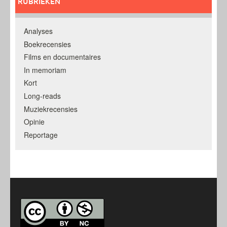
RUBRIEKEN
Analyses
Boekrecensies
Films en documentaires
In memoriam
Kort
Long-reads
Muziekrecensies
Opinie
Reportage