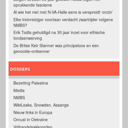
oprukkende fascisme
Al wie het niet met N-VA-Halle eens is verspreidt ‘onzin’
Elke treinreiziger voortaan verdacht zwartrijder volgens
NMBS?
Erik Todts gehuldigd na 30 jaar inzet voor ethische
fondsenwerving
De Britse Keir Starmer was principeloos en een
genocide-ontkenner
DOSSIERS
Bezetting Palestina
Media
NMBS
WikiLeaks, Snowden, Assange
Nieuw links in Europa
Onrust in Oekraine
Vrijhandelsakkoorden