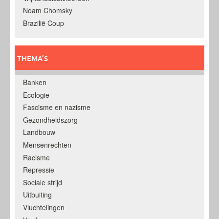
Noam Chomsky
Brazilië Coup
THEMA’S
Banken
Ecologie
Fascisme en nazisme
Gezondheidszorg
Landbouw
Mensenrechten
Racisme
Repressie
Sociale strijd
Uitbuiting
Vluchtelingen