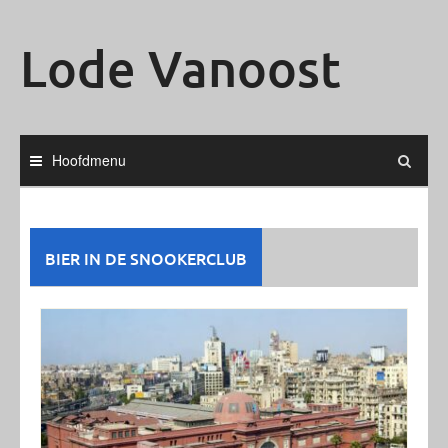
Ga
naar
Lode Vanoost
de
inhoud
Hoofdmenu
BIER IN DE SNOOKERCLUB