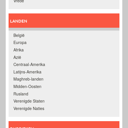
Vrede
LANDEN
België
Europa
Afrika
Azië
Centraal-Amerika
Latijns-Amerika
Maghreb-landen
Midden-Oosten
Rusland
Verenigde Staten
Verenigde Naties