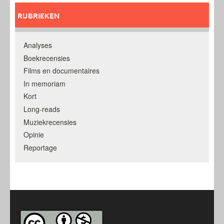
RUBRIEKEN
Analyses
Boekrecensies
Films en documentaires
In memoriam
Kort
Long-reads
Muziekrecensies
Opinie
Reportage