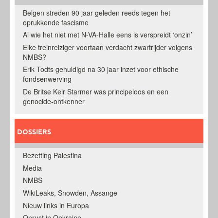
Belgen streden 90 jaar geleden reeds tegen het
oprukkende fascisme
Al wie het niet met N-VA-Halle eens is verspreidt ‘onzin’
Elke treinreiziger voortaan verdacht zwartrijder volgens
NMBS?
Erik Todts gehuldigd na 30 jaar inzet voor ethische
fondsenwerving
De Britse Keir Starmer was principeloos en een
genocide-ontkenner
DOSSIERS
Bezetting Palestina
Media
NMBS
WikiLeaks, Snowden, Assange
Nieuw links in Europa
Onrust in Oekraine