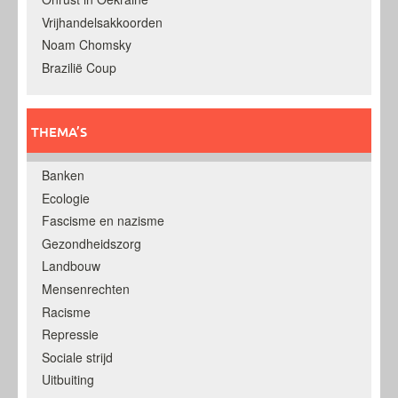
Vrijhandelsakkoorden
Noam Chomsky
Brazilië Coup
THEMA’S
Banken
Ecologie
Fascisme en nazisme
Gezondheidszorg
Landbouw
Mensenrechten
Racisme
Repressie
Sociale strijd
Uitbuiting