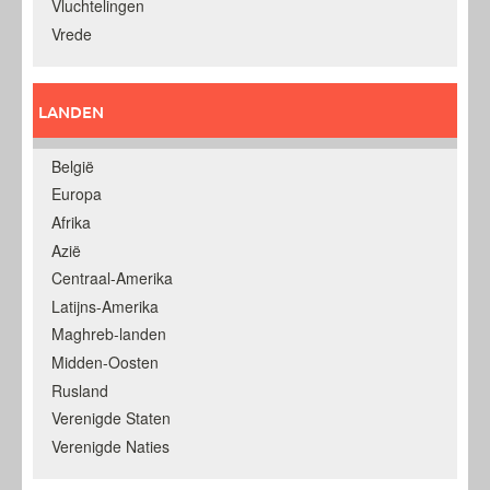
Vluchtelingen
Vrede
LANDEN
België
Europa
Afrika
Azië
Centraal-Amerika
Latijns-Amerika
Maghreb-landen
Midden-Oosten
Rusland
Verenigde Staten
Verenigde Naties