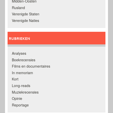
Midden-Oosten
Rusland
Verenigde Staten
Verenigde Naties
RUBRIEKEN
Analyses
Boekrecensies
Films en documentaires
In memoriam
Kort
Long-reads
Muziekrecensies
Opinie
Reportage