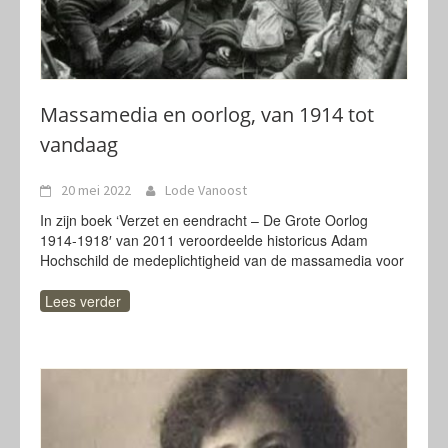
Massamedia en oorlog, van 1914 tot
vandaag
20 mei 2022
Lode Vanoost
In zijn boek ‘Verzet en eendracht – De Grote Oorlog
1914-1918′ van 2011 veroordeelde historicus Adam
Hochschild de medeplichtigheid van de massamedia voor
Lees verder