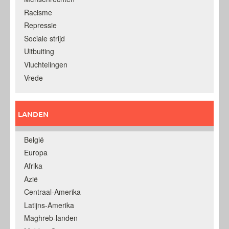
Racisme
Repressie
Sociale strijd
Uitbuiting
Vluchtelingen
Vrede
LANDEN
België
Europa
Afrika
Azië
Centraal-Amerika
Latijns-Amerika
Maghreb-landen