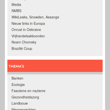
Media
NMBS
WikiLeaks, Snowden, Assange
Nieuw links in Europa
Onrust in Oekraine
Vrijhandelsakkoorden
Noam Chomsky
Brazilië Coup
THEMA’S
Banken
Ecologie
Fascisme en nazisme
Gezondheidszorg
Landbouw
Mensenrechten