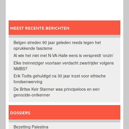
MEEST RECENTE BERICHTEN
Belgen streden 90 jaar geleden reeds tegen het
oprukkende fascisme
Al wie het niet met N-VA-Halle eens is verspreidt ‘onzin’
Elke treinreiziger voortaan verdacht zwartrijder volgens
NMBS?
Erik Todts gehuldigd na 30 jaar inzet voor ethische
fondsenwerving
De Britse Keir Starmer was principeloos en een
genocide-ontkenner
DOSSIERS
Bezetting Palestina