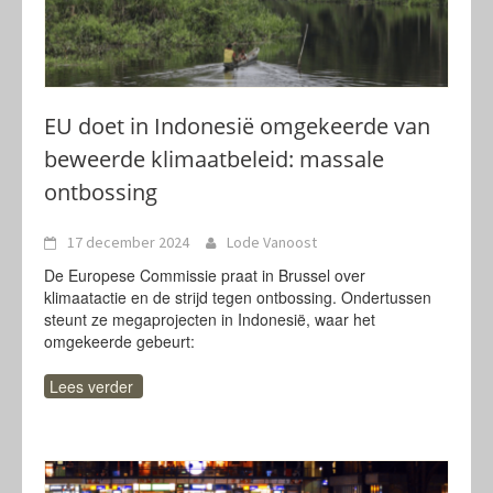
EU doet in Indonesië omgekeerde van
beweerde klimaatbeleid: massale
ontbossing
17 december 2024
Lode Vanoost
De Europese Commissie praat in Brussel over
klimaatactie en de strijd tegen ontbossing. Ondertussen
steunt ze megaprojecten in Indonesië, waar het
omgekeerde gebeurt:
Lees verder