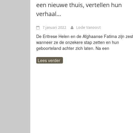
een nieuwe thuis, vertellen hun
verhaal…
7 januari 2022
Lode Vanoost
De Eritrese Helen en de Afghaanse Fatima zijn zes
wanneer ze de onzekere stap zetten en hun
geboorteland achter zich laten. Na een
Lees verder