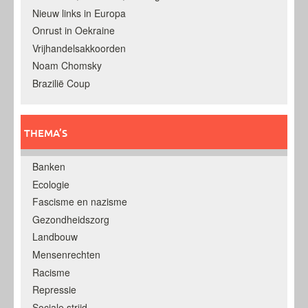
Nieuw links in Europa
Onrust in Oekraine
Vrijhandelsakkoorden
Noam Chomsky
Brazilië Coup
THEMA’S
Banken
Ecologie
Fascisme en nazisme
Gezondheidszorg
Landbouw
Mensenrechten
Racisme
Repressie
Sociale strijd