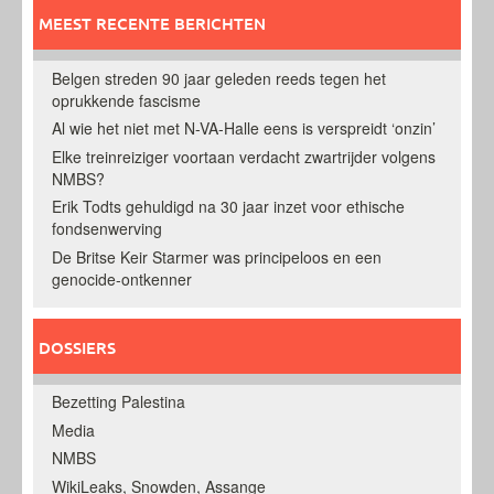
MEEST RECENTE BERICHTEN
Belgen streden 90 jaar geleden reeds tegen het
oprukkende fascisme
Al wie het niet met N-VA-Halle eens is verspreidt ‘onzin’
Elke treinreiziger voortaan verdacht zwartrijder volgens
NMBS?
Erik Todts gehuldigd na 30 jaar inzet voor ethische
fondsenwerving
De Britse Keir Starmer was principeloos en een
genocide-ontkenner
DOSSIERS
Bezetting Palestina
Media
NMBS
WikiLeaks, Snowden, Assange