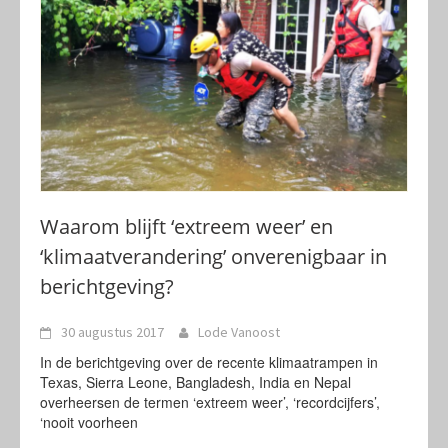
Waarom blijft ‘extreem weer’ en
‘klimaatverandering’ onverenigbaar in
berichtgeving?
30 augustus 2017
Lode Vanoost
In de berichtgeving over de recente klimaatrampen in
Texas, Sierra Leone, Bangladesh, India en Nepal
overheersen de termen ‘extreem weer’, ‘recordcijfers’,
‘nooit voorheen