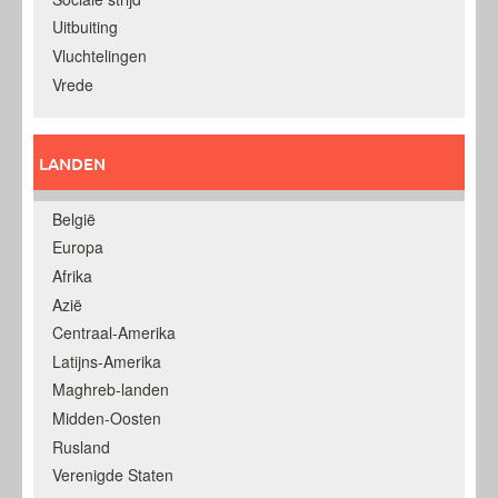
Uitbuiting
Vluchtelingen
Vrede
LANDEN
België
Europa
Afrika
Azië
Centraal-Amerika
Latijns-Amerika
Maghreb-landen
Midden-Oosten
Rusland
Verenigde Staten