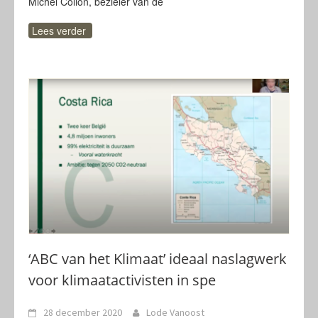
Michel Collon, bezieler van de
Lees verder
‘ABC van het Klimaat’ ideaal naslagwerk
voor klimaatactivisten in spe
28 december 2020
Lode Vanoost