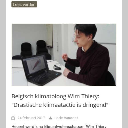
Lees verder
Belgisch klimatoloog Wim Thiery:
“Drastische klimaatactie is dringend”
24 februari 2017
Lode Vanoost
Recent werd jong klimaatwetenschapper Wim Thiery