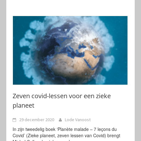
Zeven covid-lessen voor een zieke
planeet
29 december 2020
Lode Vanoost
In zijn tweedelig boek ‘Planète malade – 7 leçons du
Covid’ (Zieke planeet, zeven lessen van Covid) brengt