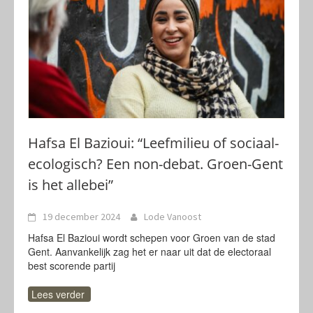
Hafsa El Bazioui: “Leefmilieu of sociaal-
ecologisch? Een non-debat. Groen-Gent
is het allebei”
19 december 2024
Lode Vanoost
Hafsa El Bazioui wordt schepen voor Groen van de stad
Gent. Aanvankelijk zag het er naar uit dat de electoraal
best scorende partij
Lees verder