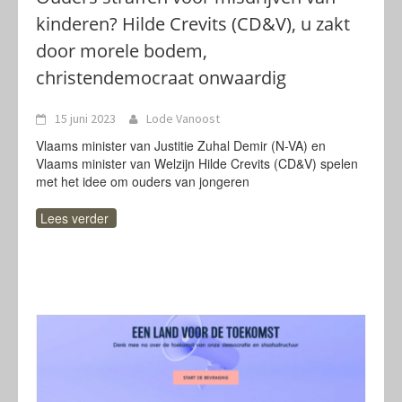
kinderen? Hilde Crevits (CD&V), u zakt
door morele bodem,
christendemocraat onwaardig
15 juni 2023
Lode Vanoost
Vlaams minister van Justitie Zuhal Demir (N-VA) en
Vlaams minister van Welzijn Hilde Crevits (CD&V) spelen
met het idee om ouders van jongeren
Lees verder