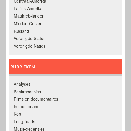
Centraal-Amerika
Latijns-Amerika
Maghreb-landen
Midden-Oosten
Rusland
Verenigde Staten
Verenigde Naties
RUBRIEKEN
Analyses
Boekrecensies
Films en documentaires
In memoriam
Kort
Long-reads
Muziekrecensies