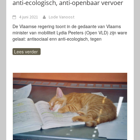
anti-ecologisch, anti-openbaar vervoer
4 juni 2021
Lode Vanoost
De Vlaamse regering toont in de gedaante van Vlaams
minister van mobiliteit Lydia Peeters (Open VLD) zijn ware
gelaat: antisociaal enn anti-ecologisch, tegen
Lees verder