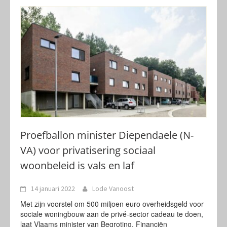
Proefballon minister Diependaele (N-
VA) voor privatisering sociaal
woonbeleid is vals en laf
14 januari 2022
Lode Vanoost
Met zijn voorstel om 500 miljoen euro overheidsgeld voor
sociale woningbouw aan de privé-sector cadeau te doen,
laat Vlaams minister van Begroting, Financiën