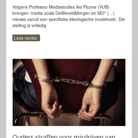
Volgens Professor Mediastudies Ike Picone (VUB)
brengen ‘media zoals DeWereldMorgen en MO* (…)
nieuws vanuit een specifieke ideologische invalshoek’. Die
stelling is volledig
Lees verder
Ouders straffen voor misdrijven van