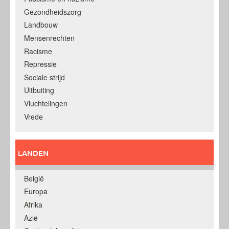
Gezondheidszorg
Landbouw
Mensenrechten
Racisme
Repressie
Sociale strijd
Uitbuiting
Vluchtelingen
Vrede
LANDEN
België
Europa
Afrika
Azië