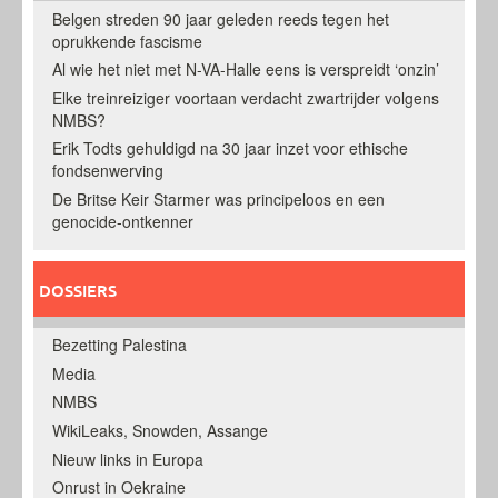
Belgen streden 90 jaar geleden reeds tegen het
oprukkende fascisme
Al wie het niet met N-VA-Halle eens is verspreidt ‘onzin’
Elke treinreiziger voortaan verdacht zwartrijder volgens
NMBS?
Erik Todts gehuldigd na 30 jaar inzet voor ethische
fondsenwerving
De Britse Keir Starmer was principeloos en een
genocide-ontkenner
DOSSIERS
Bezetting Palestina
Media
NMBS
WikiLeaks, Snowden, Assange
Nieuw links in Europa
Onrust in Oekraine