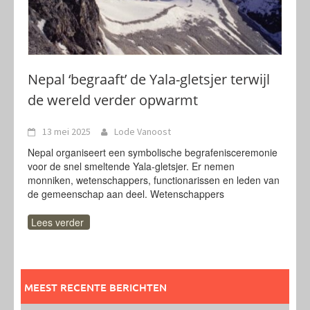
Nepal ‘begraaft’ de Yala-gletsjer terwijl
de wereld verder opwarmt
13 mei 2025
Lode Vanoost
Nepal organiseert een symbolische begrafenisceremonie
voor de snel smeltende Yala-gletsjer. Er nemen
monniken, wetenschappers, functionarissen en leden van
de gemeenschap aan deel. Wetenschappers
Lees verder
MEEST RECENTE BERICHTEN