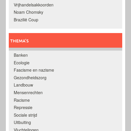
Vrijhandelsakkoorden
Noam Chomsky
Brazilië Coup
THEMA’S
Banken
Ecologie
Fascisme en nazisme
Gezondheidszorg
Landbouw
Mensenrechten
Racisme
Repressie
Sociale strijd
Uitbuiting
Vluchtelingen