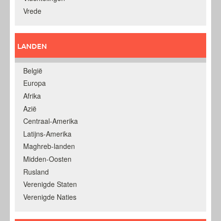
Vrede
LANDEN
België
Europa
Afrika
Azië
Centraal-Amerika
Latijns-Amerika
Maghreb-landen
Midden-Oosten
Rusland
Verenigde Staten
Verenigde Naties