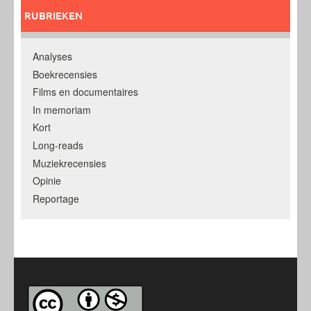
RUBRIEKEN
Analyses
Boekrecensies
Films en documentaires
In memoriam
Kort
Long-reads
Muziekrecensies
Opinie
Reportage