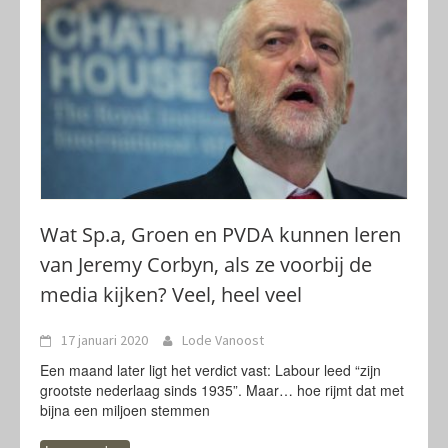
Wat Sp.a, Groen en PVDA kunnen leren
van Jeremy Corbyn, als ze voorbij de
media kijken? Veel, heel veel
17 januari 2020
Lode Vanoost
Een maand later ligt het verdict vast: Labour leed “zijn
grootste nederlaag sinds 1935”. Maar… hoe rijmt dat met
bijna een miljoen stemmen