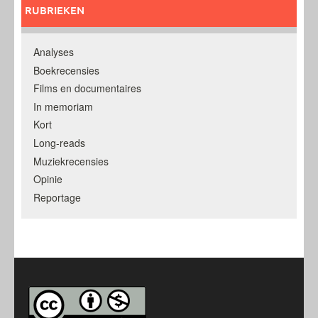
RUBRIEKEN
Analyses
Boekrecensies
Films en documentaires
In memoriam
Kort
Long-reads
Muziekrecensies
Opinie
Reportage