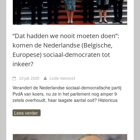
“Dat hadden we nooit moeten doen”:
komen de Nederlandse (Belgische,
Europese) sociaal-democraten tot
inkeer?
10 juli 2020
Lode Vanoost
Verandert de Nederlandse sociaal-democratische partij
PvdA van koers, nu ze in het parlement nog amper 9
zetels overhoudt, haar laagste aantal ooit? Historicus
Lees verder