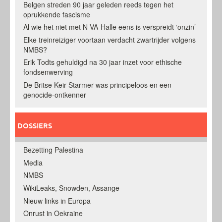
Belgen streden 90 jaar geleden reeds tegen het
oprukkende fascisme
Al wie het niet met N-VA-Halle eens is verspreidt ‘onzin’
Elke treinreiziger voortaan verdacht zwartrijder volgens
NMBS?
Erik Todts gehuldigd na 30 jaar inzet voor ethische
fondsenwerving
De Britse Keir Starmer was principeloos en een
genocide-ontkenner
DOSSIERS
Bezetting Palestina
Media
NMBS
WikiLeaks, Snowden, Assange
Nieuw links in Europa
Onrust in Oekraine