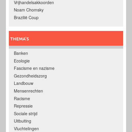
Vrijhandelsakkoorden
Noam Chomsky
Brazilië Coup
THEMA’S
Banken
Ecologie
Fascisme en nazisme
Gezondheidszorg
Landbouw
Mensenrechten
Racisme
Repressie
Sociale strijd
Uitbuiting
Vluchtelingen