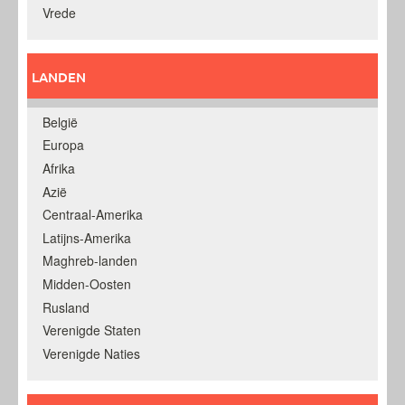
Vrede
LANDEN
België
Europa
Afrika
Azië
Centraal-Amerika
Latijns-Amerika
Maghreb-landen
Midden-Oosten
Rusland
Verenigde Staten
Verenigde Naties