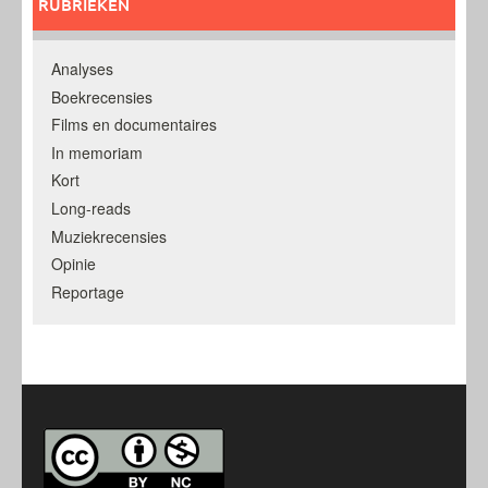
RUBRIEKEN
Analyses
Boekrecensies
Films en documentaires
In memoriam
Kort
Long-reads
Muziekrecensies
Opinie
Reportage