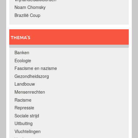
Noam Chomsky
Brazilië Coup
THEMA’S
Banken
Ecologie
Fascisme en nazisme
Gezondheidszorg
Landbouw
Mensenrechten
Racisme
Repressie
Sociale strijd
Uitbuiting
Vluchtelingen