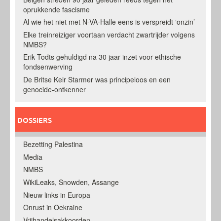
oprukkende fascisme
Al wie het niet met N-VA-Halle eens is verspreidt ‘onzin’
Elke treinreiziger voortaan verdacht zwartrijder volgens
NMBS?
Erik Todts gehuldigd na 30 jaar inzet voor ethische
fondsenwerving
De Britse Keir Starmer was principeloos en een
genocide-ontkenner
DOSSIERS
Bezetting Palestina
Media
NMBS
WikiLeaks, Snowden, Assange
Nieuw links in Europa
Onrust in Oekraine
Vrijhandelsakkoorden