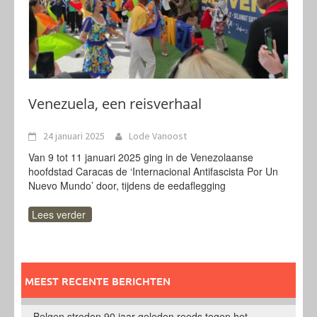
Venezuela, een reisverhaal
24 januari 2025
Lode Vanoost
Van 9 tot 11 januari 2025 ging in de Venezolaanse
hoofdstad Caracas de ‘Internacional Antifascista Por Un
Nuevo Mundo’ door, tijdens de eedaflegging
Lees verder
MEEST RECENTE BERICHTEN
Belgen streden 90 jaar geleden reeds tegen het