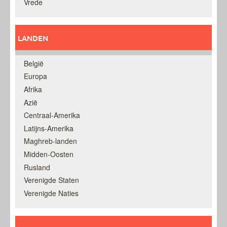
Vrede
LANDEN
België
Europa
Afrika
Azië
Centraal-Amerika
Latijns-Amerika
Maghreb-landen
Midden-Oosten
Rusland
Verenigde Staten
Verenigde Naties