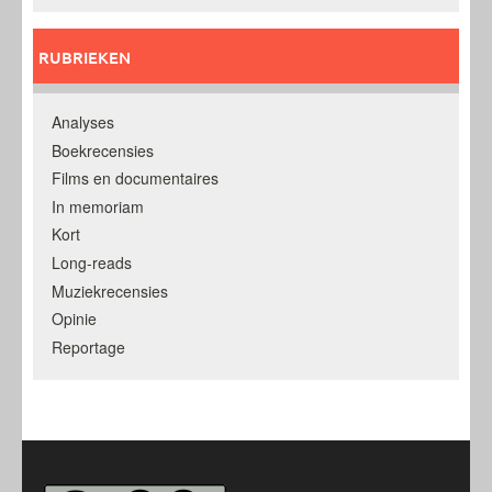
RUBRIEKEN
Analyses
Boekrecensies
Films en documentaires
In memoriam
Kort
Long-reads
Muziekrecensies
Opinie
Reportage