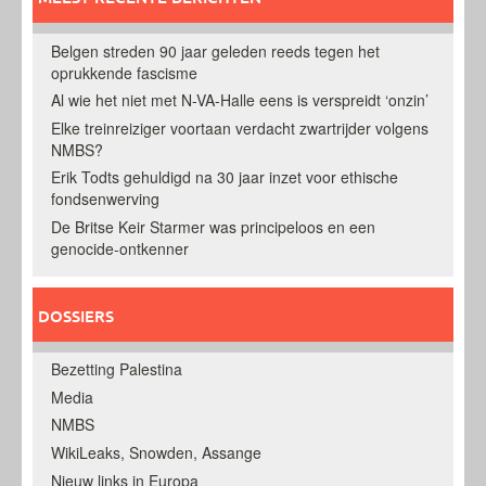
Belgen streden 90 jaar geleden reeds tegen het
oprukkende fascisme
Al wie het niet met N-VA-Halle eens is verspreidt ‘onzin’
Elke treinreiziger voortaan verdacht zwartrijder volgens
NMBS?
Erik Todts gehuldigd na 30 jaar inzet voor ethische
fondsenwerving
De Britse Keir Starmer was principeloos en een
genocide-ontkenner
DOSSIERS
Bezetting Palestina
Media
NMBS
WikiLeaks, Snowden, Assange
Nieuw links in Europa