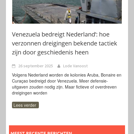
Venezuela bedreigt Nederland’: hoe
verzonnen dreigingen bekende tactiek
zijn door geschiedenis heen
26 september 2025
Lode Vanoost
Volgens Nederland worden de kolonies Aruba, Bonaire en
Curaçao bedreigd door Venezuela. Meer defensie-
uitgaven zouden nodig zijn. Maar fictieve of overdreven
dreigingen worden
Lees verder
MEEST RECENTE BERICHTEN