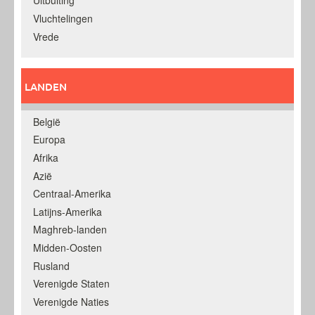
Uitbuiting
Vluchtelingen
Vrede
LANDEN
België
Europa
Afrika
Azië
Centraal-Amerika
Latijns-Amerika
Maghreb-landen
Midden-Oosten
Rusland
Verenigde Staten
Verenigde Naties