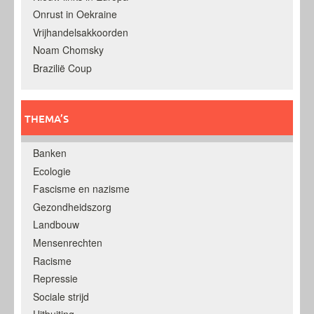
Onrust in Oekraine
Vrijhandelsakkoorden
Noam Chomsky
Brazilië Coup
THEMA’S
Banken
Ecologie
Fascisme en nazisme
Gezondheidszorg
Landbouw
Mensenrechten
Racisme
Repressie
Sociale strijd