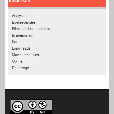
RUBRIEKEN
Analyses
Boekrecensies
Films en documentaires
In memoriam
Kort
Long-reads
Muziekrecensies
Opinie
Reportage