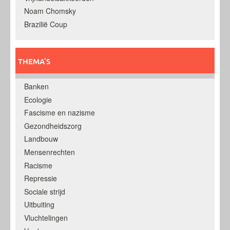
Noam Chomsky
Brazilië Coup
THEMA’S
Banken
Ecologie
Fascisme en nazisme
Gezondheidszorg
Landbouw
Mensenrechten
Racisme
Repressie
Sociale strijd
Uitbuiting
Vluchtelingen