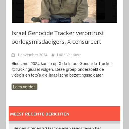
Israel Genocide Tracker verontrust
oorlogsmisdadigers, X censureert
1 november 2024
Lode Vanoost
Sinds mei 2024 kan je op X de Israel Genocide Tracker
@trackingisrael volgen. Deze groep onderzoekt de
video’s en foto’s die Israëlische bezettingssoldaten
Lees verder
MEEST RECENTE BERICHTEN
Belgen streden 90 jaar geleden reeds tegen het