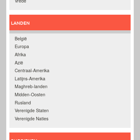
Vrede
LANDEN
België
Europa
Afrika
Azië
Centraal-Amerika
Latijns-Amerika
Maghreb-landen
Midden-Oosten
Rusland
Verenigde Staten
Verenigde Naties