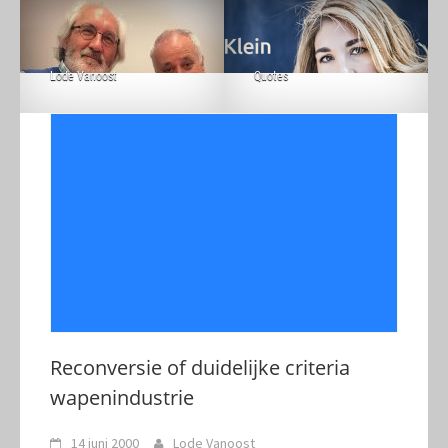
Lode Vanoost
Quotes
Reconversie of duidelijke criteria
wapenindustrie
14 juni 2000
Lode Vanoost