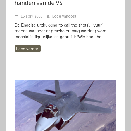
handen van de VS
15 april 2000
Lode Vanoost
De Engelse uitdrukking ‘to call the shots’, (‘vuur’
roepen wanneer er geschoten mag worden) wordt
meestal in figuurlijke zin gebruikt: ‘Wie heeft het
Lees verder