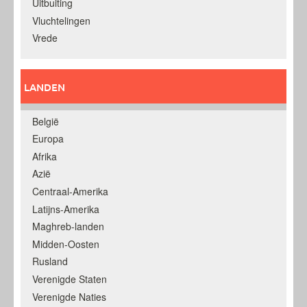
Uitbuiting
Vluchtelingen
Vrede
LANDEN
België
Europa
Afrika
Azië
Centraal-Amerika
Latijns-Amerika
Maghreb-landen
Midden-Oosten
Rusland
Verenigde Staten
Verenigde Naties