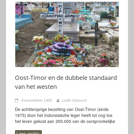
Oost-Timor en de dubbele standaard
van het westen
4 november 1993
Lode Vanoost
De achttienjarige bezetting van Oost-Timor (sinds
1975) door het Indonesische leger heeft tot nog toe
het leven gekost aan 200.000 van de oorspronkelijke
Lees verder