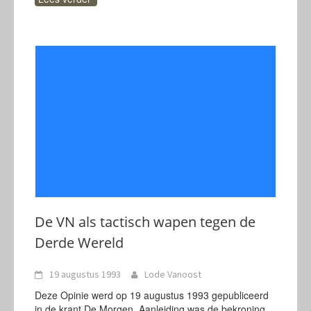
De VN als tactisch wapen tegen de
Derde Wereld
19 augustus 1993
Lode Vanoost
Deze Opinie werd op 19 augustus 1993 gepubliceerd
in de krant De Morgen. Aanleiding was de bekroning