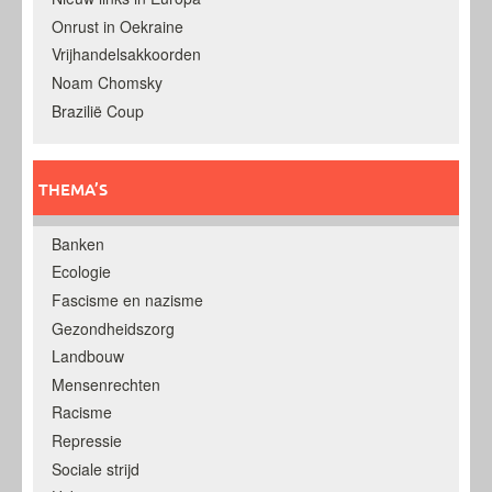
Onrust in Oekraine
Vrijhandelsakkoorden
Noam Chomsky
Brazilië Coup
THEMA’S
Banken
Ecologie
Fascisme en nazisme
Gezondheidszorg
Landbouw
Mensenrechten
Racisme
Repressie
Sociale strijd