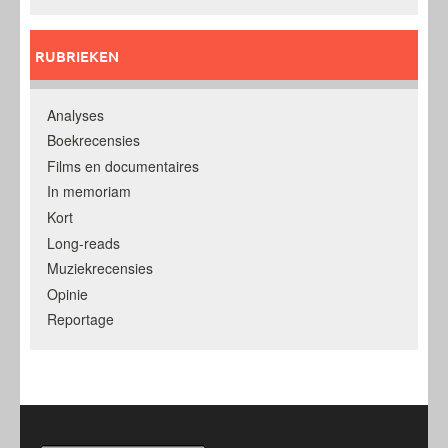
RUBRIEKEN
Analyses
Boekrecensies
Films en documentaires
In memoriam
Kort
Long-reads
Muziekrecensies
Opinie
Reportage