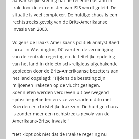
aanvankelijke stelling dat de recente opstand in
Irak door de extremisten van ISIS wordt geleid. De
situatie is veel complexer. De huidige chaos is een
rechtstreeks gevolg van de Brits-Amerikaanse
invasie van 2003.
Volgens de Iraaks-Amerikaans politiek analyst Raed
Jarrar in Washington, DC werden de vernietiging
van de centrale regering en de feitelijke opdeling
van het land in drie etnisch-religieus afgebakende
gebieden door de Brits-Amerikaanse bezetters aan
het land opgelegd: “Tijdens de bezetting zijn
miljoenen Irakezen op de vlucht geslagen.
Soennieten werden verdreven uit overwegend
sjiïtische gebieden en vice versa, idem dito met
Koerden en christelijke Irakezen. De huidige chaos
is zonder meer een rechtstreeks gevolg van de
Amerikaans-Britse invasie.”
“Het klopt ook niet dat de Iraakse regering nu