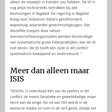
alleen de touwtjes in handen zou hebben. De VS is
nog altijd rechtstreeks betrokken bij alle
beslissingen in Bagdad. De regering in Bagdad
kreeg voor miljoenen dollars gesofisticeerd
wapentuig, waaronder gevechtsvliegtuigen. Dat
diezelfde troepen door talloze
mensenrechtenorganisaties werden beschuldigd
van systematische grove folterpraktijken, kon de VS
niet deren. De VS heeft één zijde in dit conflict
systematisch bewapend en ondersteund. “
Meer dan alleen maar
ISIS
“ISIS/ISIL is inderdaad één van de spelers in dit
conflict, de meest fanatieke en gewelddadige, maar
verre van de enige. De rol van ISIS wordt in de
westerse media zo ruim in de verf gezet, omdat het