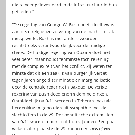
niets meer geïnvesteerd in de infrastructuur in hun
gebieden.”
“De regering van George W. Bush heeft doelbewust
aan deze religieuze zuivering van de macht in Irak
meegewerkt. Bush is met andere woorden
rechtstreeks verantwoordelijk voor de huidige
chaos. De huidige regering van Obama doet niet
veel beter, maar houdt tenminste toch rekening
met de complexiteit van het conflict. Zij weten ten
minste dat dit een zaak is van burgerlijk verzet
tegen jarenlange discriminatie en marginalisatie
door de centrale regering in Bagdad. De vorige
regering van Bush deed enorm domme dingen.
Onmiddellijk na 9/11 werden in Teheran massale
herdenkingen gehouden uit sympathie met de
slachtoffers in de VS. De soennitische extremisten
van 9/11 waren immers ook hun vijanden. Een paar
weken later plaatste de VS Iran in een ‘
axis of evil’
.