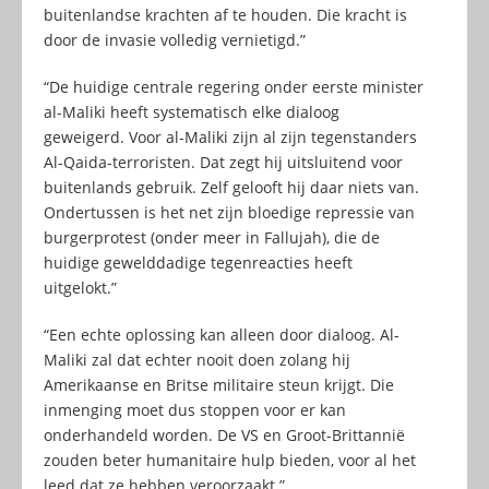
buitenlandse krachten af te houden. Die kracht is
door de invasie volledig vernietigd.”
“De huidige centrale regering onder eerste minister
al-Maliki heeft systematisch elke dialoog
geweigerd. Voor al-Maliki zijn al zijn tegenstanders
Al-Qaida-terroristen. Dat zegt hij uitsluitend voor
buitenlands gebruik. Zelf gelooft hij daar niets van.
Ondertussen is het net zijn bloedige repressie van
burgerprotest (onder meer in Fallujah), die de
huidige gewelddadige tegenreacties heeft
uitgelokt.”
“Een echte oplossing kan alleen door dialoog. Al-
Maliki zal dat echter nooit doen zolang hij
Amerikaanse en Britse militaire steun krijgt. Die
inmenging moet dus stoppen voor er kan
onderhandeld worden. De VS en Groot-Brittannië
zouden beter humanitaire hulp bieden, voor al het
leed dat ze hebben veroorzaakt.”