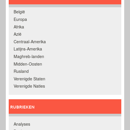
België
Europa
Afrika
Azië
Centraal-Amerika
Latijns-Amerika
Maghreb-landen
Midden-Oosten
Rusland
Verenigde Staten
Verenigde Naties
RUBRIEKEN
Analyses