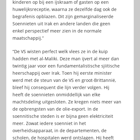
kinderen op bij een ijskraam of gasten op een
huwelijksreceptie, waarna ze dezelfde dag ook de
begrafenis opblazen. Dit zijn gemarginaliseerde
Soennieten uit Irak en andere landen die geen
enkel perspectief meer zien in de normale
maatschappij.”
“De VS wisten perfect welk vlees ze in de kuip
hadden met al-Maliki. Deze man ijvert al meer dan
twintig jaar voor een fundamentalistische sjiïtische
heerschappij over Irak. Toen hij eerste minister
werd met de steun van de VS en groot-Brittannië,
bleef hij consequent die lijn verder volgen. Hij
heeft de soennieten onmiddellijk van elke
machtsdeling uitgesloten. Ze kregen niets meer van
de opbrengsten van de olie-export. In de
soennitische steden is er bijna geen elektriciteit
meer. Zowat iedere soenniet in het
overheidsapparaat, in de departementen, de
scholen, de hospitalen werd ontslagen. Hij heeft