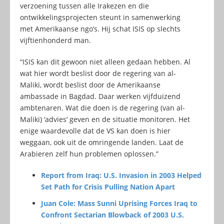
verzoening tussen alle Irakezen en die
ontwikkelingsprojecten steunt in samenwerking
met Amerikaanse ngo’s. Hij schat ISIS op slechts
vijftienhonderd man.
“ISIS kan dit gewoon niet alleen gedaan hebben. Al
wat hier wordt beslist door de regering van al-
Maliki, wordt beslist door de Amerikaanse
ambassade in Bagdad. Daar werken vijfduizend
ambtenaren. Wat die doen is de regering (van al-
Maliki) ‘advies’ geven en de situatie monitoren. Het
enige waardevolle dat de VS kan doen is hier
weggaan, ook uit de omringende landen. Laat de
Arabieren zelf hun problemen oplossen.”
Report from Iraq: U.S. Invasion in 2003 Helped
Set Path for Crisis Pulling Nation Apart
Juan Cole: Mass Sunni Uprising Forces Iraq to
Confront Sectarian Blowback of 2003 U.S.