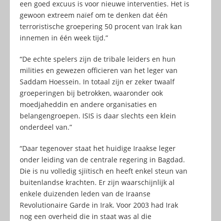
een goed excuus is voor nieuwe interventies. Het is
gewoon extreem naïef om te denken dat één
terroristische groepering 50 procent van Irak kan
innemen in één week tijd.”
“De echte spelers zijn de tribale leiders en hun
milities en gewezen officieren van het leger van
Saddam Hoessein. In totaal zijn er zeker twaalf
groeperingen bij betrokken, waaronder ook
moedjaheddin en andere organisaties en
belangengroepen. ISIS is daar slechts een klein
onderdeel van.”
“Daar tegenover staat het huidige Iraakse leger
onder leiding van de centrale regering in Bagdad.
Die is nu volledig sjiïtisch en heeft enkel steun van
buitenlandse krachten. Er zijn waarschijnlijk al
enkele duizenden leden van de Iraanse
Revolutionaire Garde in Irak. Voor 2003 had Irak
nog een overheid die in staat was al die