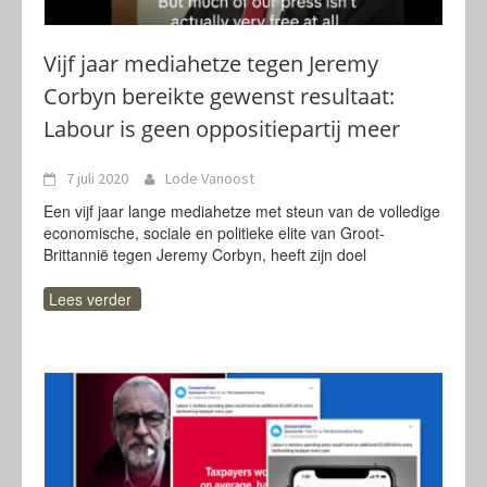
Vijf jaar mediahetze tegen Jeremy
Corbyn bereikte gewenst resultaat:
Labour is geen oppositiepartij meer
7 juli 2020
Lode Vanoost
Een vijf jaar lange mediahetze met steun van de volledige
economische, sociale en politieke elite van Groot-
Brittannië tegen Jeremy Corbyn, heeft zijn doel
Lees verder