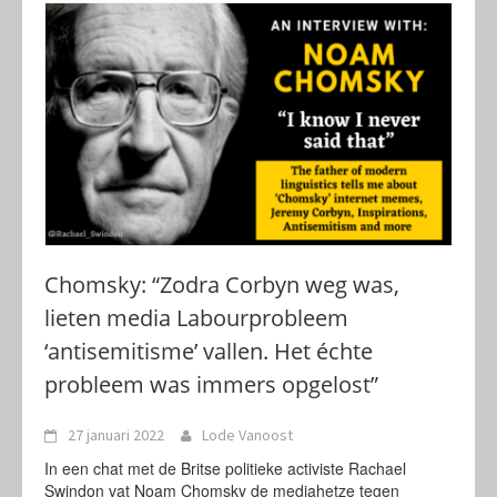
Chomsky: “Zodra Corbyn weg was,
lieten media Labourprobleem
‘antisemitisme’ vallen. Het échte
probleem was immers opgelost”
27 januari 2022
Lode Vanoost
In een chat met de Britse politieke activiste Rachael
Swindon vat Noam Chomsky de mediahetze tegen