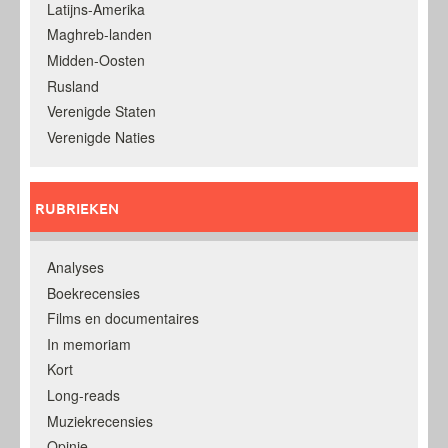
Latijns-Amerika
Maghreb-landen
Midden-Oosten
Rusland
Verenigde Staten
Verenigde Naties
RUBRIEKEN
Analyses
Boekrecensies
Films en documentaires
In memoriam
Kort
Long-reads
Muziekrecensies
Opinie