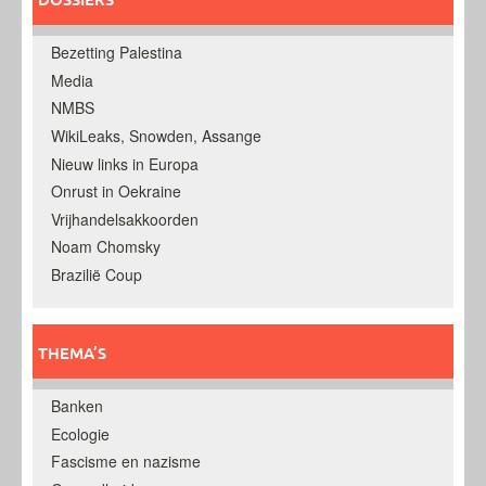
Bezetting Palestina
Media
NMBS
WikiLeaks, Snowden, Assange
Nieuw links in Europa
Onrust in Oekraine
Vrijhandelsakkoorden
Noam Chomsky
Brazilië Coup
THEMA’S
Banken
Ecologie
Fascisme en nazisme