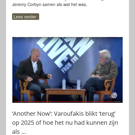
Jeremy Corbyn samen als wat het was,
Lees verder
‘Another Now’: Varoufakis blikt ‘terug’
op 2025 of hoe het nu had kunnen zijn
als …