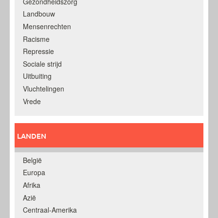
Gezondheidszorg
Landbouw
Mensenrechten
Racisme
Repressie
Sociale strijd
Uitbuiting
Vluchtelingen
Vrede
LANDEN
België
Europa
Afrika
Azië
Centraal-Amerika