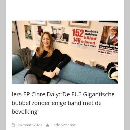
Iers EP Clare Daly: ‘De EU? Gigantische
bubbel zonder enige band met de
bevolking”
26 maart 2023
Lode Vanoost