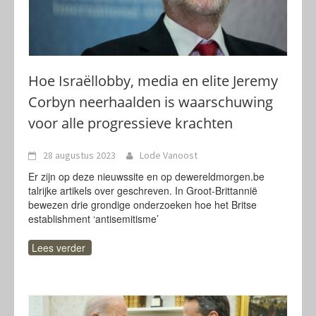
Hoe Israëllobby, media en elite Jeremy
Corbyn neerhaalden is waarschuwing
voor alle progressieve krachten
28 augustus 2023
Lode Vanoost
Er zijn op deze nieuwssite en op dewereldmorgen.be
talrijke artikels over geschreven. In Groot-Brittannië
bewezen drie grondige onderzoeken hoe het Britse
establishment ‘antisemitisme’
Lees verder