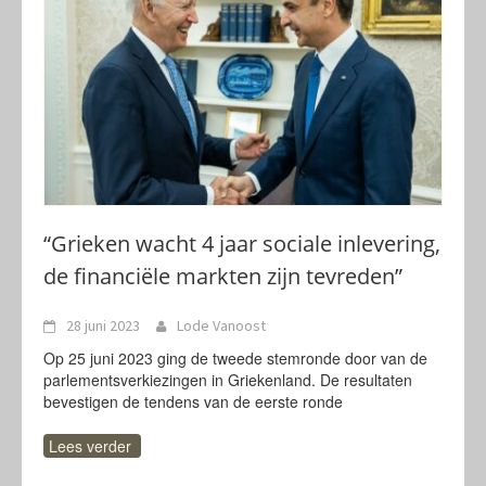
“Grieken wacht 4 jaar sociale inlevering,
de financiële markten zijn tevreden”
28 juni 2023
Lode Vanoost
Op 25 juni 2023 ging de tweede stemronde door van de
parlementsverkiezingen in Griekenland. De resultaten
bevestigen de tendens van de eerste ronde
Lees verder