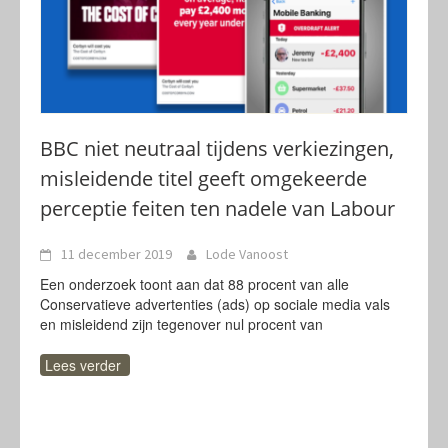
BBC niet neutraal tijdens verkiezingen,
misleidende titel geeft omgekeerde
perceptie feiten ten nadele van Labour
11 december 2019
Lode Vanoost
Een onderzoek toont aan dat 88 procent van alle
Conservatieve advertenties (ads) op sociale media vals
en misleidend zijn tegenover nul procent van
Lees verder