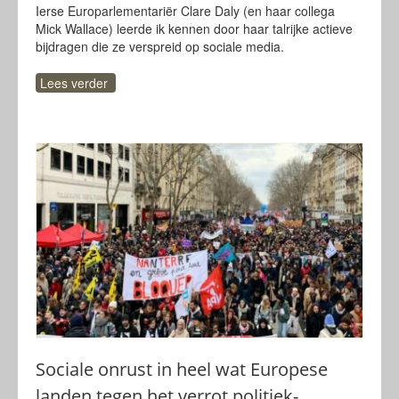
Ierse Europarlementariër Clare Daly (en haar collega
Mick Wallace) leerde ik kennen door haar talrijke actieve
bijdragen die ze verspreid op sociale media.
Lees verder
Sociale onrust in heel wat Europese
landen tegen het verrot politiek-