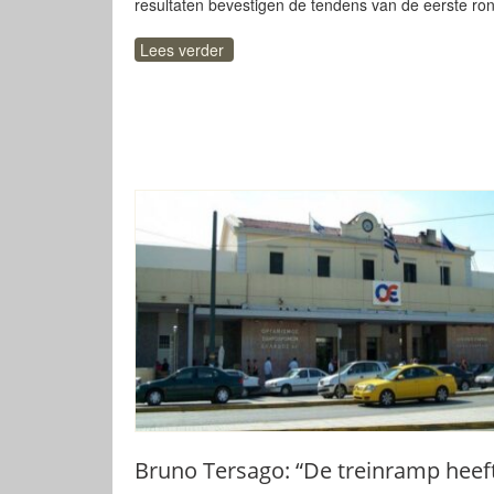
resultaten bevestigen de tendens van de eerste ro
Lees verder
Bruno Tersago: “De treinramp heef