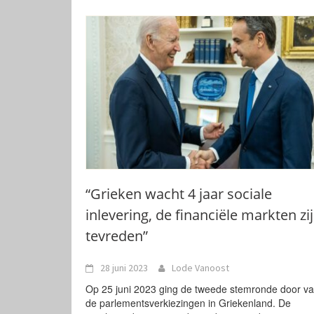
“Grieken wacht 4 jaar sociale
inlevering, de financiële markten zi
tevreden”
28 juni 2023
Lode Vanoost
Op 25 juni 2023 ging de tweede stemronde door v
de parlementsverkiezingen in Griekenland. De