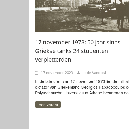
17 november 1973: 50 jaar sinds
Griekse tanks 24 studenten
verpletterden
17 november 2023
Lode Vanoost
In de late uren van 17 november 1973 liet de militai
dictator van Griekenland Georgios Papadopoulos d
Polytechnische Universiteit in Athene bestormen do
Lees verder