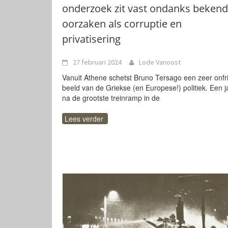
onderzoek zit vast ondanks beken
oorzaken als corruptie en
privatisering
27 februari 2024
Lode Vanoost
Vanuit Athene schetst Bruno Tersago een zeer onfr
beeld van de Griekse (en Europese!) politiek. Een j
na de grootste treinramp in de
Lees verder