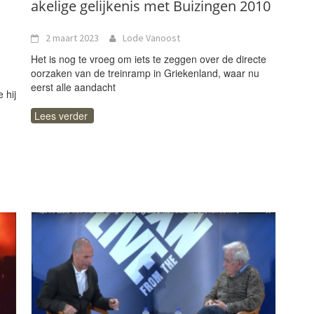
akelige gelijkenis met Buizingen 2010
2 maart 2023
Lode Vanoost
Het is nog te vroeg om iets te zeggen over de directe
oorzaken van de treinramp in Griekenland, waar nu
eerst alle aandacht
 hij
Lees verder