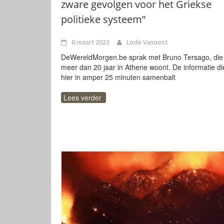
zware gevolgen voor het Griekse
politieke systeem”
6 maart 2023
Lode Vanoost
DeWereldMorgen.be sprak met Bruno Tersago, die
meer dan 20 jaar in Athene woont. De informatie die
hier in amper 25 minuten samenbalt
Lees verder