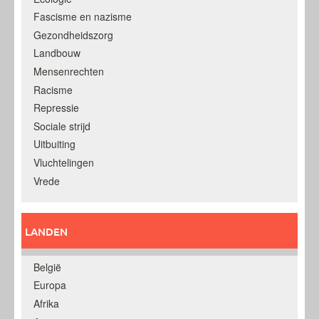
Fascisme en nazisme
Gezondheidszorg
Landbouw
Mensenrechten
Racisme
Repressie
Sociale strijd
Uitbuiting
Vluchtelingen
Vrede
LANDEN
België
Europa
Afrika