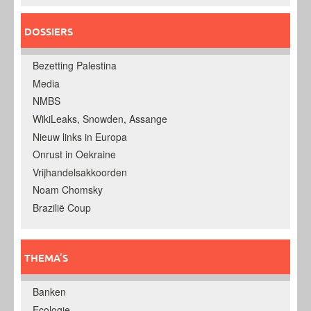
DOSSIERS
Bezetting Palestina
Media
NMBS
WikiLeaks, Snowden, Assange
Nieuw links in Europa
Onrust in Oekraine
Vrijhandelsakkoorden
Noam Chomsky
Brazilië Coup
THEMA’S
Banken
Ecologie