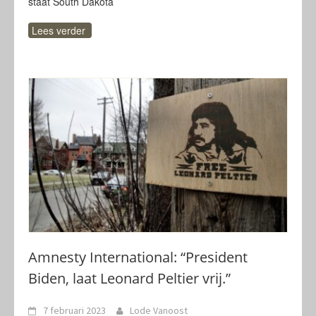
staat South Dakota
Lees verder
Amnesty International: “President
Biden, laat Leonard Peltier vrij.”
7 februari 2023
Lode Vanoost