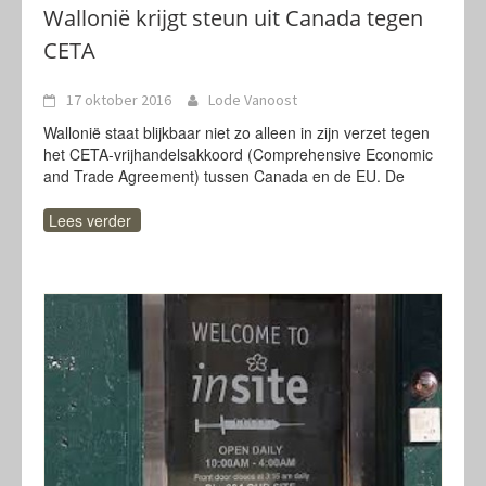
Wallonië krijgt steun uit Canada tegen
CETA
17 oktober 2016
Lode Vanoost
Wallonië staat blijkbaar niet zo alleen in zijn verzet tegen
het CETA-vrijhandelsakkoord (Comprehensive Economic
and Trade Agreement) tussen Canada en de EU. De
Lees verder