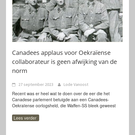
Canadees applaus voor Oekraïense
collaborateur is geen afwijking van de
norm
27 september 2023
Lode Vanoost
Recent was er heel wat te doen over de eer die het
Canadese parlement betuigde aan een Canadees-
Oekraïense oorlogsheld, die Waffen-SS bleek geweest
Lees verder