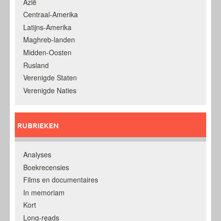
Azië
Centraal-Amerika
Latijns-Amerika
Maghreb-landen
Midden-Oosten
Rusland
Verenigde Staten
Verenigde Naties
RUBRIEKEN
Analyses
Boekrecensies
Films en documentaires
In memoriam
Kort
Long-reads