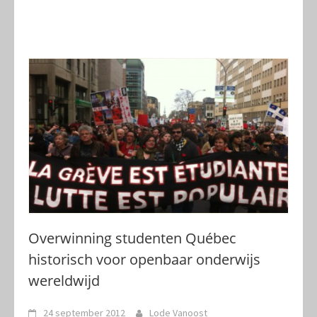
Overwinning studenten Québec
historisch voor openbaar onderwijs
wereldwijd
24 september 2012
Lode Vanoost