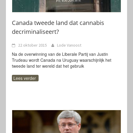
Canada tweede land dat cannabis
decriminaliseert?
22 oktober 2015
Lode Vanoost
Na de overwinning van de Liberale Partij van Justin
Trudeau wordt Canada na Uruguay waarschijnlijk het
tweede land ter wereld dat het gebruik
Lees verder