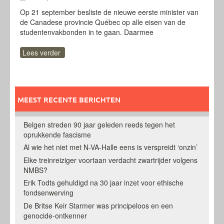
Op 21 september besliste de nieuwe eerste minister van
de Canadese provincie Québec op alle eisen van de
studentenvakbonden in te gaan. Daarmee
Lees verder
MEEST RECENTE BERICHTEN
Belgen streden 90 jaar geleden reeds tegen het
oprukkende fascisme
Al wie het niet met N-VA-Halle eens is verspreidt ‘onzin’
Elke treinreiziger voortaan verdacht zwartrijder volgens
NMBS?
Erik Todts gehuldigd na 30 jaar inzet voor ethische
fondsenwerving
De Britse Keir Starmer was principeloos en een
genocide-ontkenner