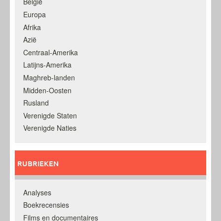
België
Europa
Afrika
Azië
Centraal-Amerika
Latijns-Amerika
Maghreb-landen
Midden-Oosten
Rusland
Verenigde Staten
Verenigde Naties
RUBRIEKEN
Analyses
Boekrecensies
Films en documentaires