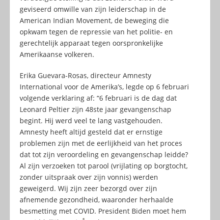
geviseerd omwille van zijn leiderschap in de
American Indian Movement, de beweging die
opkwam tegen de repressie van het politie- en
gerechtelijk apparaat tegen oorspronkelijke
Amerikaanse volkeren.
Erika Guevara-Rosas, directeur Amnesty
International voor de Amerika’s, legde op 6 februari
volgende verklaring af: “6 februari is de dag dat
Leonard Peltier zijn 48ste jaar gevangenschap
begint. Hij werd veel te lang vastgehouden.
Amnesty heeft altijd gesteld dat er ernstige
problemen zijn met de eerlijkheid van het proces
dat tot zijn veroordeling en gevangenschap leidde?
Al zijn verzoeken tot parool (vrijlating op borgtocht,
zonder uitspraak over zijn vonnis) werden
geweigerd. Wij zijn zeer bezorgd over zijn
afnemende gezondheid, waaronder herhaalde
besmetting met COVID. President Biden moet hem