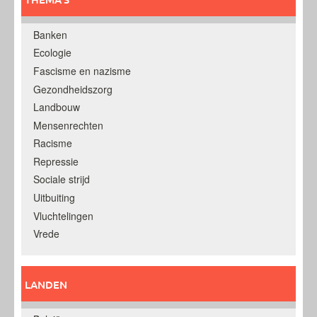
Banken
Ecologie
Fascisme en nazisme
Gezondheidszorg
Landbouw
Mensenrechten
Racisme
Repressie
Sociale strijd
Uitbuiting
Vluchtelingen
Vrede
LANDEN