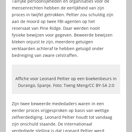
Talrijke persoonlijkheden en organisaties voor de
mensenrechten hebben de eerlijkheid van zijn
proces in twijfel getrokken. Peltier zou schuldig zijn
aan de moord op twee FBI-agenten op het
reservaat van Pine Ridge. Daar werden nooit
fysieke bewijzen voor gegeven. Beweerde bewijzen
bleken onjuist te zijn, meerdere getuigen
verklaarden achteraf te hebben getuigd onder
bedreiging van zware celstraffen.
Affiche voor Leonard Peltier op een boekenbeurs in
Durango, Spanje. Foto: Txeng Meng/CC BY-SA 2:0
Zijn twee beweerde mededaders waren in een
eerder proces vrijgesproken op basis van wettige
zelfverdediging. Leonard Peltier houdt tot vandaag
zijn onschuld staande. De internationaal
verdedigde stelling is dat Leonard Peltier werd