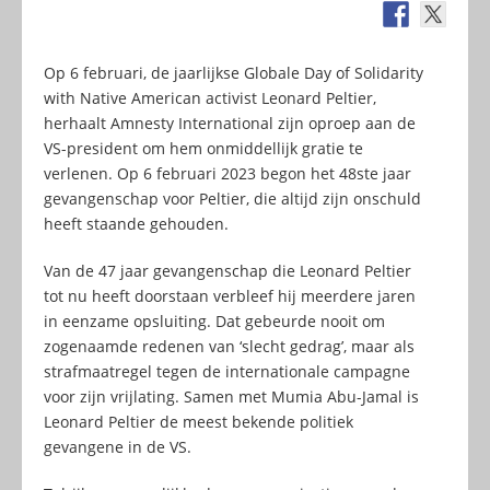
Op 6 februari, de jaarlijkse Globale Day of Solidarity
with Native American activist Leonard Peltier,
herhaalt Amnesty International zijn oproep aan de
VS-president om hem onmiddellijk gratie te
verlenen. Op 6 februari 2023 begon het 48ste jaar
gevangenschap voor Peltier, die altijd zijn onschuld
heeft staande gehouden.
Van de 47 jaar gevangenschap die Leonard Peltier
tot nu heeft doorstaan verbleef hij meerdere jaren
in eenzame opsluiting. Dat gebeurde nooit om
zogenaamde redenen van ‘slecht gedrag’, maar als
strafmaatregel tegen de internationale campagne
voor zijn vrijlating. Samen met Mumia Abu-Jamal is
Leonard Peltier de meest bekende politiek
gevangene in de VS.