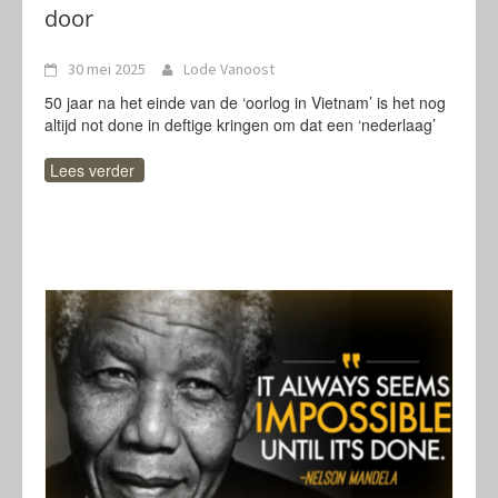
door
30 mei 2025
Lode Vanoost
50 jaar na het einde van de ‘oorlog in Vietnam’ is het nog
altijd not done in deftige kringen om dat een ‘nederlaag’
Lees verder