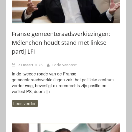
Franse gemeenteraadsverkiezingen:
Mélenchon houdt stand met linkse
partij LFI
23 maart 2026
Lode Vanoost
In de tweede ronde van de Franse
gemeenteraadsverkiezingen zakt het politieke centrum
verder weg, bevestigt extreemrechts zijn positie en
verliest PS, door zijn
Lees verder