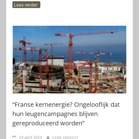
Lees verder
“Franse kernenergie? Ongelooflijk dat
hun leugencampagnes blijven
gereproduceerd worden”
24 april 2024
Lode Vanoost