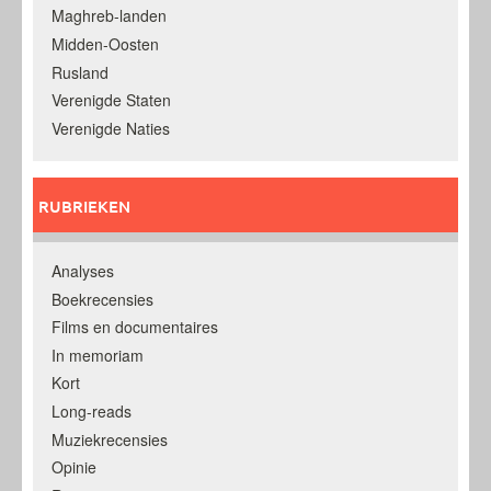
Maghreb-landen
Midden-Oosten
Rusland
Verenigde Staten
Verenigde Naties
RUBRIEKEN
Analyses
Boekrecensies
Films en documentaires
In memoriam
Kort
Long-reads
Muziekrecensies
Opinie