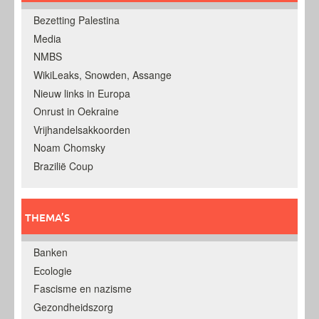
Bezetting Palestina
Media
NMBS
WikiLeaks, Snowden, Assange
Nieuw links in Europa
Onrust in Oekraine
Vrijhandelsakkoorden
Noam Chomsky
Brazilië Coup
THEMA’S
Banken
Ecologie
Fascisme en nazisme
Gezondheidszorg