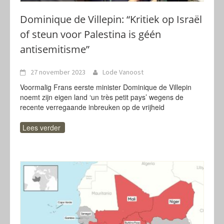
Dominique de Villepin: “Kritiek op Israël
of steun voor Palestina is géén
antisemitisme”
27 november 2023
Lode Vanoost
Voormalig Frans eerste minister Dominique de Villepin
noemt zijn eigen land ‘un très petit pays’ wegens de
recente verregaande inbreuken op de vrijheid
Lees verder