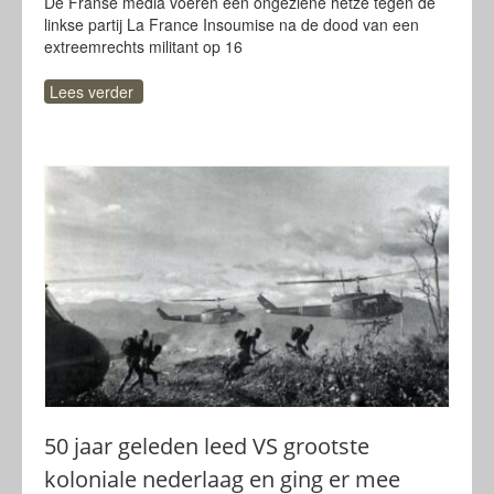
De Franse media voeren een ongeziene hetze tegen de
linkse partij La France Insoumise na de dood van een
extreemrechts militant op 16
Lees verder
50 jaar geleden leed VS grootste
koloniale nederlaag en ging er mee