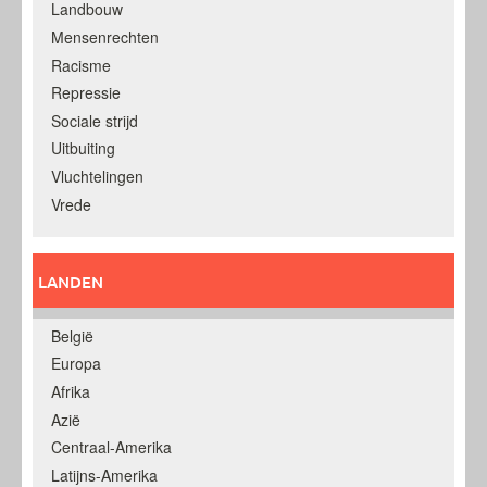
Landbouw
Mensenrechten
Racisme
Repressie
Sociale strijd
Uitbuiting
Vluchtelingen
Vrede
LANDEN
België
Europa
Afrika
Azië
Centraal-Amerika
Latijns-Amerika