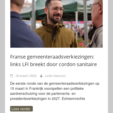
Franse gemeenteraadsverkiezingen:
links LFI breekt door cordon sanitaire
16 maart 2026
Lode Vanoost
De eerste ronde van de gemeenteraadsverkiezingen op
15 maart in Frankrijk voorspellen een politieke
aardverschuiving voor de parlements- en
presidentsverkiezingen in 2027. Extreemrechts
Lees verder