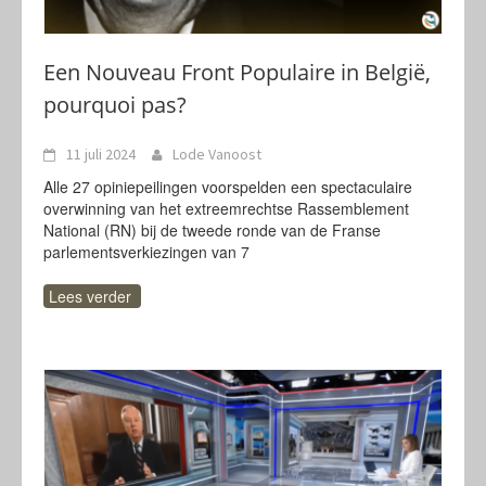
Een Nouveau Front Populaire in België,
pourquoi pas?
11 juli 2024
Lode Vanoost
Alle 27 opiniepeilingen voorspelden een spectaculaire
overwinning van het extreemrechtse Rassemblement
National (RN) bij de tweede ronde van de Franse
parlementsverkiezingen van 7
Lees verder