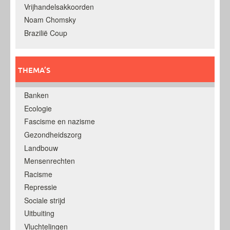
Vrijhandelsakkoorden
Noam Chomsky
Brazilië Coup
THEMA’S
Banken
Ecologie
Fascisme en nazisme
Gezondheidszorg
Landbouw
Mensenrechten
Racisme
Repressie
Sociale strijd
Uitbuiting
Vluchtelingen