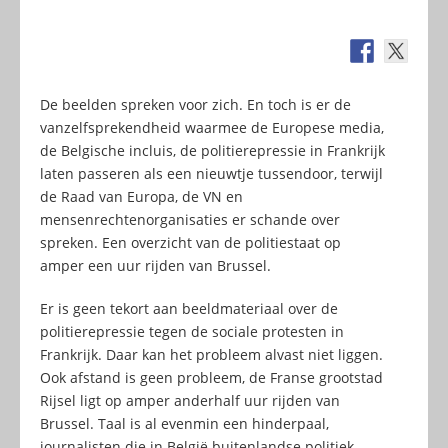
De beelden spreken voor zich. En toch is er de
vanzelfsprekendheid waarmee de Europese media,
de Belgische incluis, de politierepressie in Frankrijk
laten passeren als een nieuwtje tussendoor, terwijl
de Raad van Europa, de VN en
mensenrechtenorganisaties er schande over
spreken. Een overzicht van de politiestaat op
amper een uur rijden van Brussel.
Er is geen tekort aan beeldmateriaal over de
politierepressie tegen de sociale protesten in
Frankrijk. Daar kan het probleem alvast niet liggen.
Ook afstand is geen probleem, de Franse grootstad
Rijsel ligt op amper anderhalf uur rijden van
Brussel. Taal is al evenmin een hinderpaal,
journalisten die in België buitenlandse politiek