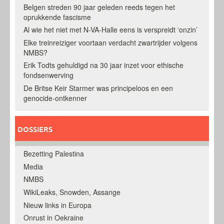
Belgen streden 90 jaar geleden reeds tegen het
oprukkende fascisme
Al wie het niet met N-VA-Halle eens is verspreidt ‘onzin’
Elke treinreiziger voortaan verdacht zwartrijder volgens
NMBS?
Erik Todts gehuldigd na 30 jaar inzet voor ethische
fondsenwerving
De Britse Keir Starmer was principeloos en een
genocide-ontkenner
DOSSIERS
Bezetting Palestina
Media
NMBS
WikiLeaks, Snowden, Assange
Nieuw links in Europa
Onrust in Oekraine