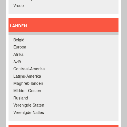
Vrede
LANDEN
België
Europa
Afrika
Azië
Centraal-Amerika
Latijns-Amerika
Maghreb-landen
Midden-Oosten
Rusland
Verenigde Staten
Verenigde Naties