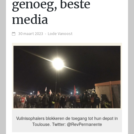
genoeg, beste
media
30 maart 2023
-
Lode Vanoost
Vuilnisophalers blokkeren de toegang tot hun depot in
Toulouse. Twitter: @RevPermanente