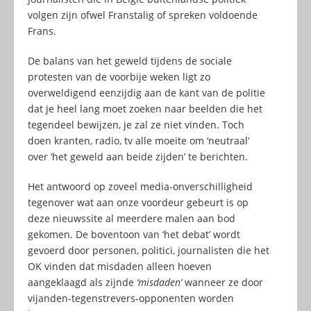
volgen zijn ofwel Franstalig of spreken voldoende
Frans.
De balans van het geweld tijdens de sociale
protesten van de voorbije weken ligt zo
overweldigend eenzijdig aan de kant van de politie
dat je heel lang moet zoeken naar beelden die het
tegendeel bewijzen, je zal ze niet vinden. Toch
doen kranten, radio, tv alle moeite om ‘neutraal’
over ‘het geweld aan beide zijden’ te berichten.
Het antwoord op zoveel media-onverschilligheid
tegenover wat aan onze voordeur gebeurt is op
deze nieuwssite al meerdere malen aan bod
gekomen. De boventoon van ‘het debat’ wordt
gevoerd door personen, politici, journalisten die het
OK vinden dat misdaden alleen hoeven
aangeklaagd als zijnde
‘misdaden’
wanneer ze door
vijanden-tegenstrevers-opponenten worden