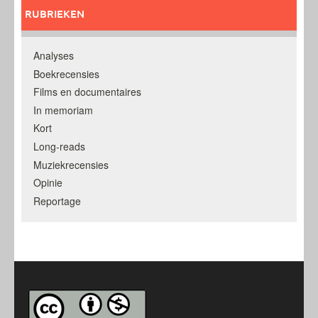
RUBRIEKEN
Analyses
Boekrecensies
Films en documentaires
In memoriam
Kort
Long-reads
Muziekrecensies
Opinie
Reportage