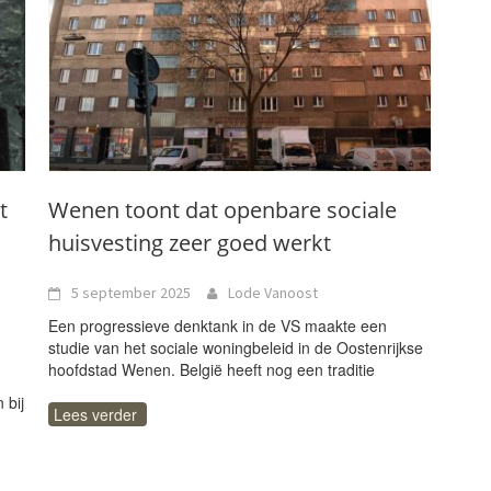
t
Wenen toont dat openbare sociale
huisvesting zeer goed werkt
5 september 2025
Lode Vanoost
Een progressieve denktank in de VS maakte een
studie van het sociale woningbeleid in de Oostenrijkse
hoofdstad Wenen. België heeft nog een traditie
 bij
Lees verder