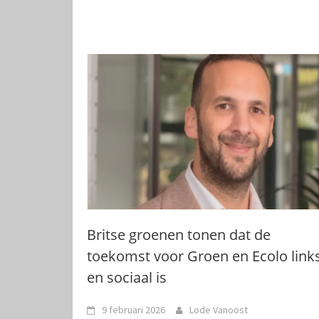
Britse groenen tonen dat de
toekomst voor Groen en Ecolo link
en sociaal is
9 februari 2026
Lode Vanoost