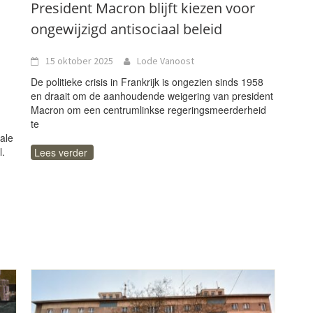
President Macron blijft kiezen voor
ongewijzigd antisociaal beleid
15 oktober 2025
Lode Vanoost
De politieke crisis in Frankrijk is ongezien sinds 1958
en draait om de aanhoudende weigering van president
Macron om een centrumlinkse regeringsmeerderheid
te
ale
l.
Lees verder