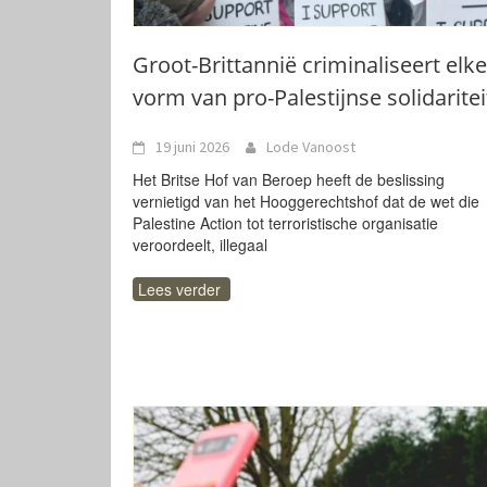
Groot-Brittannië criminaliseert elke
vorm van pro-Palestijnse solidaritei
19 juni 2026
Lode Vanoost
Het Britse Hof van Beroep heeft de beslissing
vernietigd van het Hooggerechtshof dat de wet die
Palestine Action tot terroristische organisatie
veroordeelt, illegaal
Lees verder