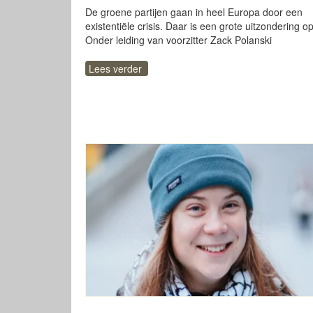
De groene partijen gaan in heel Europa door een
existentiële crisis. Daar is een grote uitzondering op
Onder leiding van voorzitter Zack Polanski
Lees verder