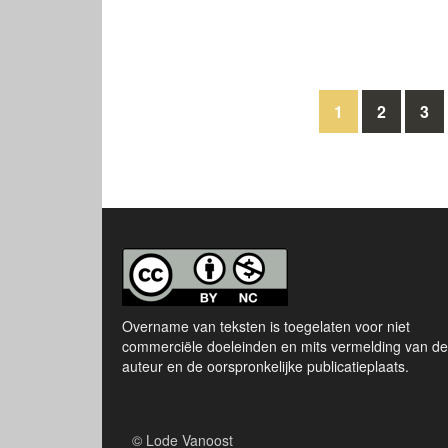
Berichten
1
2
3
navigatie
Overname van teksten is toegelaten voor niet
commerciële doeleinden en mits vermelding van de
auteur en de oorspronkelijke publicatieplaats.
© Lode Vanoost