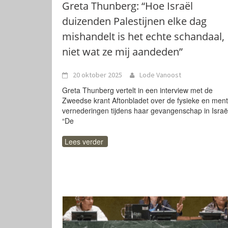
Greta Thunberg: “Hoe Israël
duizenden Palestijnen elke dag
mishandelt is het echte schandaal,
niet wat ze mij aandeden”
20 oktober 2025
Lode Vanoost
Greta Thunberg vertelt in een interview met de
Zweedse krant Aftonbladet over de fysieke en ment
vernederingen tijdens haar gevangenschap in Israë
“De
Lees verder