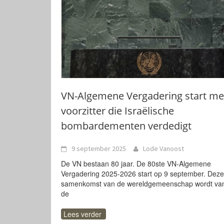
VN-Algemene Vergadering start me
voorzitter die Israëlische
bombardementen verdedigt
9 september 2025
Lode Vanoost
De VN bestaan 80 jaar. De 80ste VN-Algemene
Vergadering 2025-2026 start op 9 september. Deze
samenkomst van de wereldgemeenschap wordt van
de
Lees verder