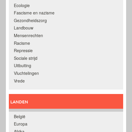
Ecologie
Fascisme en nazisme
Gezondheidszorg
Landbouw
Mensenrechten
Racisme
Repressie
Sociale strijd
Uitbuiting
Vluchtelingen
Vrede
LANDEN
België
Europa
Afrika