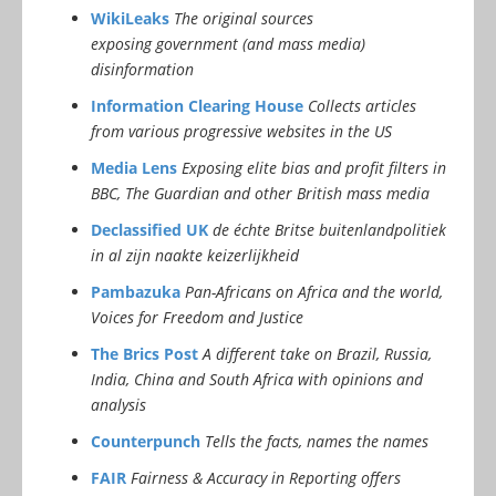
WikiLeaks
The original sources
exposing government (and mass media)
disinformation
Information Clearing House
Collects articles
from various progressive websites in the US
Media Lens
Exposing elite bias and profit filters in
BBC, The Guardian and other British mass media
Declassified UK
de échte Britse buitenlandpolitiek
in al zijn naakte keizerlijkheid
Pambazuka
Pan-Africans on Africa and the world,
Voices for Freedom and Justice
The Brics Post
A different take on Brazil, Russia,
India, China and South Africa with opinions and
analysis
Counterpunch
Tells the facts, names the names
FAIR
Fairness & Accuracy in Reporting offers