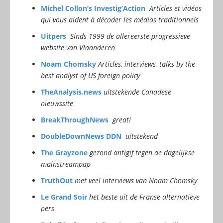
Michel Collon’s Investig’Action
Articles et vidéos
qui vous aident à décoder les médias traditionnels
Uitpers
Sinds 1999 de allereerste progressieve
website van Vlaanderen
Noam Chomsky
Articles, interviews, talks by the
best analyst of US foreign policy
TheAnalysis.news
uitstekende Canadese
nieuwssite
BreakThroughNews
great!
DoubleDownNews DDN
uitstekend
The Grayzone
gezond antigif tegen de dagelijkse
mainstreampap
TruthOut
met veel interviews van Noam Chomsky
Le Grand Soir
het beste uit de Franse alternatieve
pers