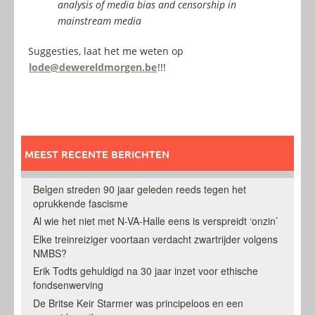
analysis of media bias and censorship in
mainstream media
Suggesties, laat het me weten op
lode@dewereldmorgen.be
!!!
MEEST RECENTE BERICHTEN
Belgen streden 90 jaar geleden reeds tegen het
oprukkende fascisme
Al wie het niet met N-VA-Halle eens is verspreidt ‘onzin’
Elke treinreiziger voortaan verdacht zwartrijder volgens
NMBS?
Erik Todts gehuldigd na 30 jaar inzet voor ethische
fondsenwerving
De Britse Keir Starmer was principeloos en een