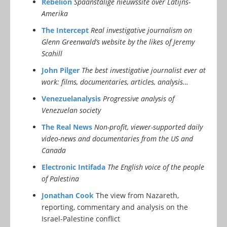
Rebelión
Spaanstalige nieuwssite over Latijns-
Amerika
The Intercept
Real investigative journalism on
Glenn Greenwald’s website by the likes of Jeremy
Scahill
John Pilger
The best investigative journalist ever at
work: films, documentaries, articles, analysis…
Venezuelanalysis
Progressive analysis of
Venezuelan society
The Real News
Non-profit, viewer-supported daily
video-news and documentaries from the US and
Canada
Electronic Intifada
The English voice of the people
of Palestina
Jonathan Cook
The view from Nazareth,
reporting, commentary and analysis on the
Israel-Palestine conflict