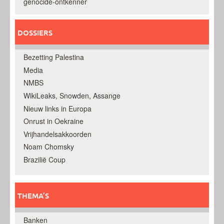
genocide-ontkenner
DOSSIERS
Bezetting Palestina
Media
NMBS
WikiLeaks, Snowden, Assange
Nieuw links in Europa
Onrust in Oekraine
Vrijhandelsakkoorden
Noam Chomsky
Brazilië Coup
THEMA’S
Banken