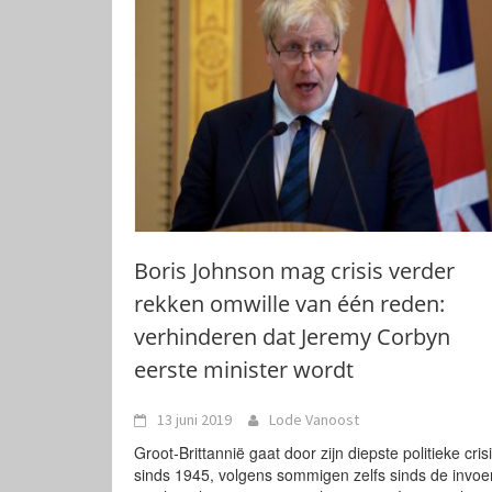
Boris Johnson mag crisis verder
rekken omwille van één reden:
verhinderen dat Jeremy Corbyn
eerste minister wordt
13 juni 2019
Lode Vanoost
Groot-Brittannië gaat door zijn diepste politieke cris
sinds 1945, volgens sommigen zelfs sinds de invoe