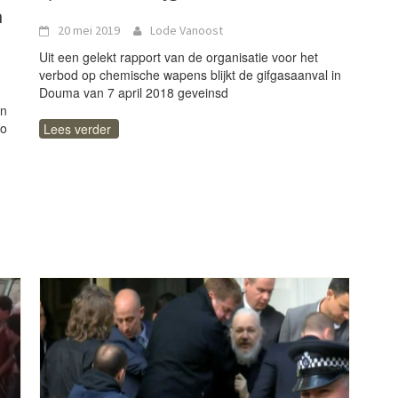
n
20 mei 2019
Lode Vanoost
Uit een gelekt rapport van de organisatie voor het
verbod op chemische wapens blijkt de gifgasaanval in
Douma van 7 april 2018 geveinsd
en
ro
Lees verder