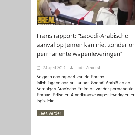
Frans rapport: “Saoedi-Arabische
aanval op Jemen kan niet zonder o
permanente wapenleveringen”
25 april 2019
Lode Vanoost
Volgens een rapport van de Franse
inlichtingendiensten kunnen Saoedi-Arabië en de
Verenigde Arabische Emiraten zonder permanente
Franse, Britse en Amerikaanse wapenleveringen e
logistieke
Lees verder