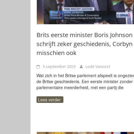
Brits eerste minister Boris Johnson
schrijft zeker geschiedenis, Corbyn
misschien ook
5 september 2019
Lode Vanoost
Wat zich in het Britse parlement afspeelt is ongezie
de Britse geschiedenis. Een eerste minister zonder
parlementaire meerderheid, met een partij die
Lees verder