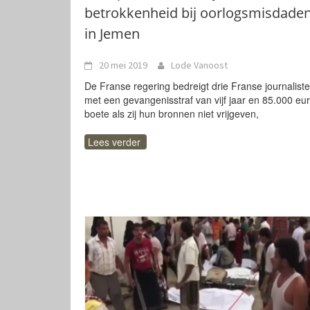
betrokkenheid bij oorlogsmisdade
in Jemen
20 mei 2019
Lode Vanoost
De Franse regering bedreigt drie Franse journalist
met een gevangenisstraf van vijf jaar en 85.000 eu
boete als zij hun bronnen niet vrijgeven,
Lees verder