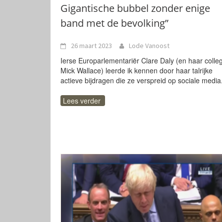
Gigantische bubbel zonder enige
band met de bevolking”
26 maart 2023
Lode Vanoost
Ierse Europarlementariër Clare Daly (en haar colle
Mick Wallace) leerde ik kennen door haar talrijke
actieve bijdragen die ze verspreid op sociale media
Lees verder