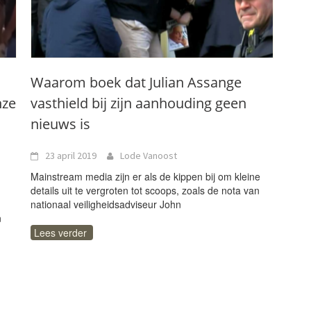
Waarom boek dat Julian Assange
nze
vasthield bij zijn aanhouding geen
nieuws is
23 april 2019
Lode Vanoost
Mainstream media zijn er als de kippen bij om kleine
details uit te vergroten tot scoops, zoals de nota van
nationaal veiligheidsadviseur John
n
Lees verder