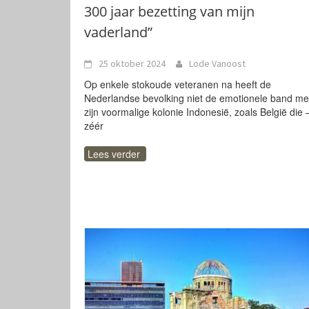
300 jaar bezetting van mijn
vaderland”
25 oktober 2024
Lode Vanoost
Op enkele stokoude veteranen na heeft de
Nederlandse bevolking niet de emotionele band me
zijn voormalige kolonie Indonesië, zoals België die 
zéér
Lees verder