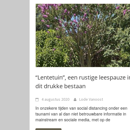
“Lentetuin”, een rustige leespauze i
dit drukke bestaan
4 augustus 2020
Lode Vanoost
In onzekere tijden van social distancing onder een
tsunami van al dan niet betrouwbare informatie in
mainstream en sociale media, met op de