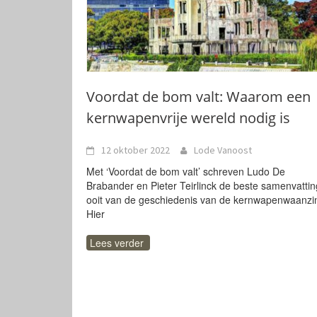
Voordat de bom valt: Waarom een
kernwapenvrije wereld nodig is
12 oktober 2022
Lode Vanoost
Met ‘Voordat de bom valt’ schreven Ludo De
Brabander en Pieter Teirlinck de beste samenvattin
ooit van de geschiedenis van de kernwapenwaanzi
Hier
Lees verder