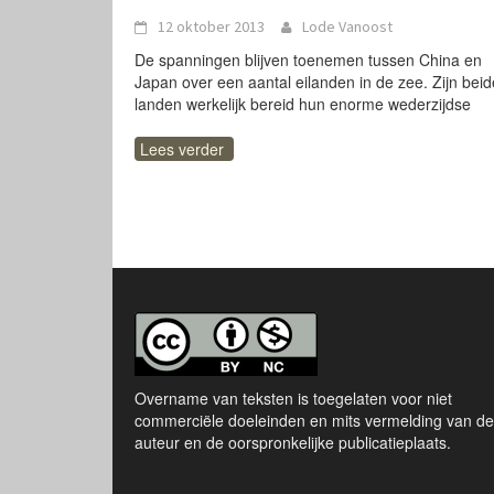
12 oktober 2013
Lode Vanoost
De spanningen blijven toenemen tussen China en
Japan over een aantal eilanden in de zee. Zijn beid
landen werkelijk bereid hun enorme wederzijdse
Lees verder
Overname van teksten is toegelaten voor niet
commerciële doeleinden en mits vermelding van de
auteur en de oorspronkelijke publicatieplaats.