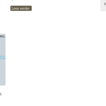
Lees verder
n