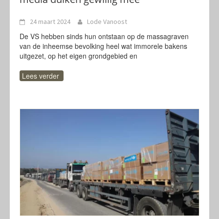
24 maart 2024
Lode Vanoost
De VS hebben sinds hun ontstaan op de massagraven
van de inheemse bevolking heel wat immorele bakens
uitgezet, op het eigen grondgebied en
Lees verder