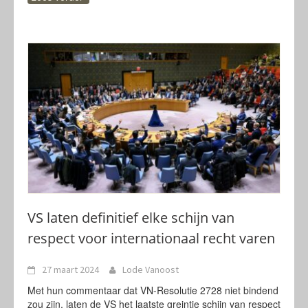
VS laten definitief elke schijn van
respect voor internationaal recht varen
27 maart 2024
Lode Vanoost
Met hun commentaar dat VN-Resolutie 2728 niet bindend
zou zijn, laten de VS het laatste greintje schijn van respect