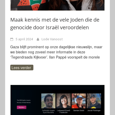
Maak kennis met de vele Joden die de
genocide door Israël veroordelen
5 april 2024
Lode Vanoost
Gaza blijft prominent op onze dagelijkse nieuwslijn, maar
we bieden nog zoveel meer informatie in deze
‘Tegendraads Kijkvoer’. Ilan Pappé voorspelt de morele
Lees verder