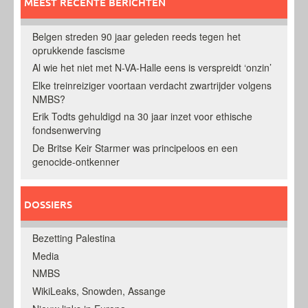
MEEST RECENTE BERICHTEN
Belgen streden 90 jaar geleden reeds tegen het
oprukkende fascisme
Al wie het niet met N-VA-Halle eens is verspreidt ‘onzin’
Elke treinreiziger voortaan verdacht zwartrijder volgens
NMBS?
Erik Todts gehuldigd na 30 jaar inzet voor ethische
fondsenwerving
De Britse Keir Starmer was principeloos en een
genocide-ontkenner
DOSSIERS
Bezetting Palestina
Media
NMBS
WikiLeaks, Snowden, Assange