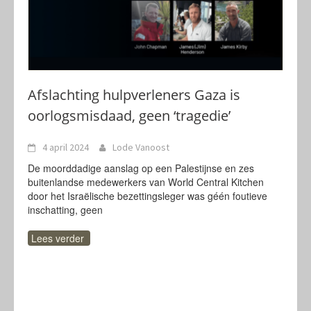
Afslachting hulpverleners Gaza is
oorlogsmisdaad, geen ‘tragedie’
4 april 2024
Lode Vanoost
De moorddadige aanslag op een Palestijnse en zes
buitenlandse medewerkers van World Central Kitchen
door het Israëlische bezettingsleger was géén foutieve
inschatting, geen
Lees verder