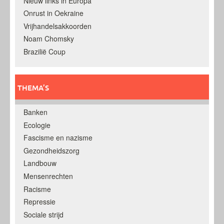
Nieuw links in Europa
Onrust in Oekraine
Vrijhandelsakkoorden
Noam Chomsky
Brazilië Coup
THEMA’S
Banken
Ecologie
Fascisme en nazisme
Gezondheidszorg
Landbouw
Mensenrechten
Racisme
Repressie
Sociale strijd