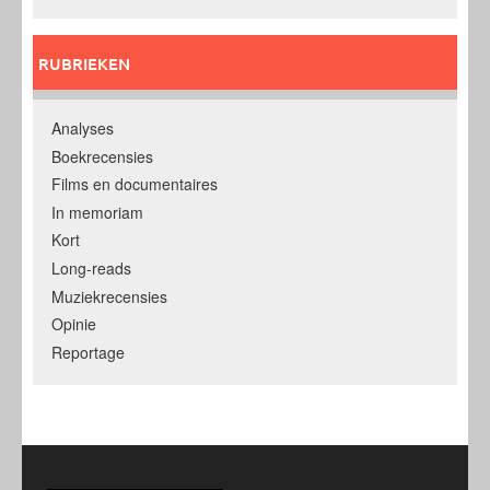
RUBRIEKEN
Analyses
Boekrecensies
Films en documentaires
In memoriam
Kort
Long-reads
Muziekrecensies
Opinie
Reportage