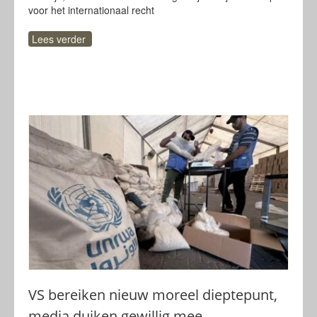
voor het internationaal recht
Lees verder
VS bereiken nieuw moreel dieptepunt,
media duiken gewillig mee