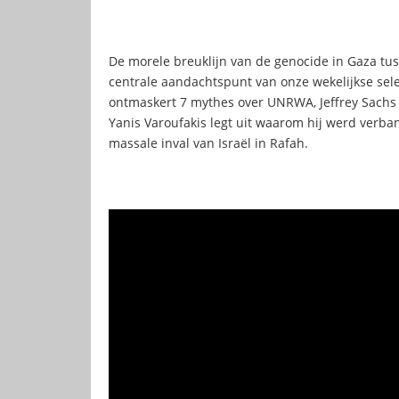
De morele breuklijn van de genocide in Gaza tus
centrale aandachtspunt van onze wekelijkse sel
ontmaskert 7 mythes over UNRWA, Jeffrey Sachs s
Yanis Varoufakis legt uit waarom hij werd verb
massale inval van Israël in Rafah.