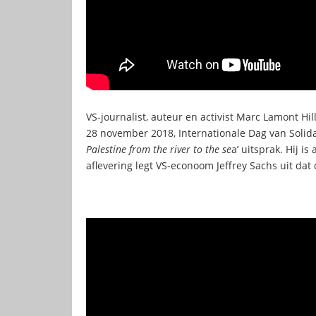
VS-journalist, auteur en activist Marc Lamont H
28 november 2018, Internationale Dag van Solidari
Palestine from the river to the se
a’ uitsprak. Hij i
aflevering legt VS-econoom Jeffrey Sachs uit dat