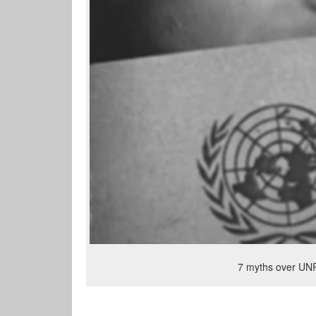
7 myths over UN