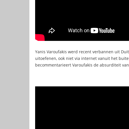
Yanis Varoufakis werd recent verbannen uit Duit
uitoefenen, ook niet via internet vanuit het bu
becommentarieert Varoufakis de absurditeit van 