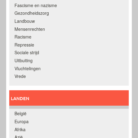
Fascisme en nazisme
Gezondheidszorg
Landbouw
Mensenrechten
Racisme
Repressie
Sociale strijd
Uitbuiting
Vluchtelingen
Vrede
LANDEN
België
Europa
Afrika
Azië