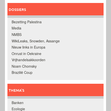
DOSSIERS
Bezetting Palestina
Media
NMBS
WikiLeaks, Snowden, Assange
Nieuw links in Europa
Onrust in Oekraine
Vrijhandelsakkoorden
Noam Chomsky
Brazilië Coup
THEMA’S
Banken
Ecologie