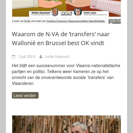
Waarom de N-VA de ’transfers’ naar
Wallonië en Brussel best OK vindt
2 juli 2019
Lode Vanoost
Het blijft een succesnummer voor Vlaams-nationalistische
partijen en politici. Telkens weer hameren ze op het
onrecht van de onverantwoorde sociale ’transfers’ van
Vlaanderen
Lees verder