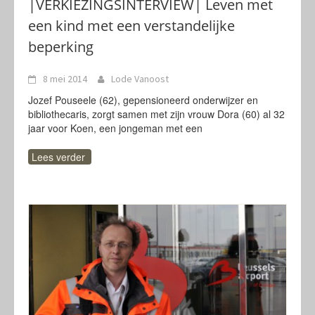
|VERKIEZINGSINTERVIEW| Leven met
een kind met een verstandelijke
beperking
8 mei 2014
Lode Vanoost
Jozef Pouseele (62), gepensioneerd onderwijzer en
bibliothecaris, zorgt samen met zijn vrouw Dora (60) al 32
jaar voor Koen, een jongeman met een
Lees verder