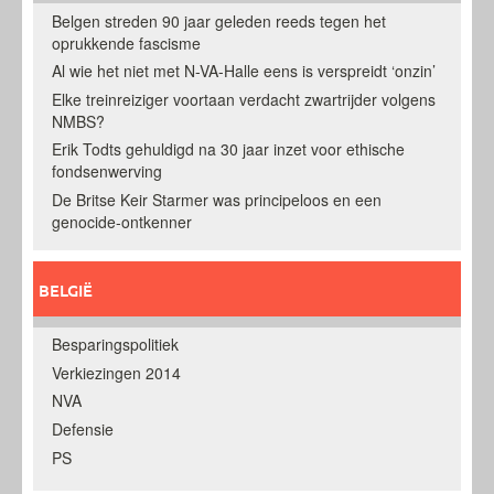
Belgen streden 90 jaar geleden reeds tegen het
oprukkende fascisme
Al wie het niet met N-VA-Halle eens is verspreidt ‘onzin’
Elke treinreiziger voortaan verdacht zwartrijder volgens
NMBS?
Erik Todts gehuldigd na 30 jaar inzet voor ethische
fondsenwerving
De Britse Keir Starmer was principeloos en een
genocide-ontkenner
BELGIË
Besparingspolitiek
Verkiezingen 2014
NVA
Defensie
PS