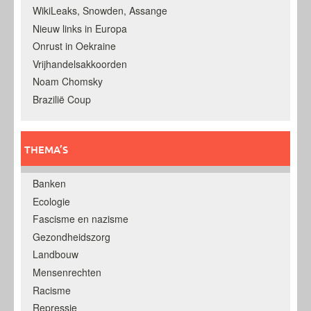
WikiLeaks, Snowden, Assange
Nieuw links in Europa
Onrust in Oekraine
Vrijhandelsakkoorden
Noam Chomsky
Brazilië Coup
THEMA’S
Banken
Ecologie
Fascisme en nazisme
Gezondheidszorg
Landbouw
Mensenrechten
Racisme
Repressie