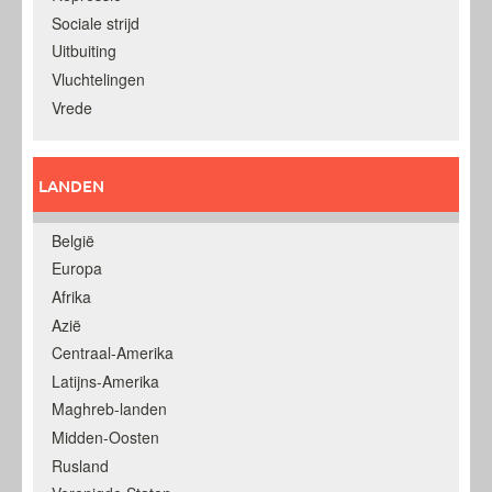
Sociale strijd
Uitbuiting
Vluchtelingen
Vrede
LANDEN
België
Europa
Afrika
Azië
Centraal-Amerika
Latijns-Amerika
Maghreb-landen
Midden-Oosten
Rusland