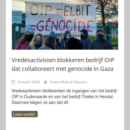
Vredesactivisten blokkeren bedrijf OIP
dat collaboreert met genocide in Gaza
4 maart 2024
Youna Mulock Houwer
Vredesactivisten blokkeerden de ingangen van het bedrijf
OIP in Oudenaarde en van het bedrijf Thalès in Herstal.
Daarmee klagen ze aan dat dit
Lees verder