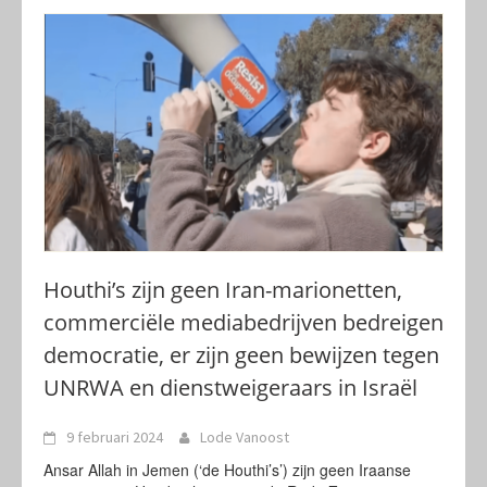
Houthi’s zijn geen Iran-marionetten,
commerciële mediabedrijven bedreigen
democratie, er zijn geen bewijzen tegen
UNRWA en dienstweigeraars in Israël
9 februari 2024
Lode Vanoost
Ansar Allah in Jemen (‘de Houthi’s’) zijn geen Iraanse