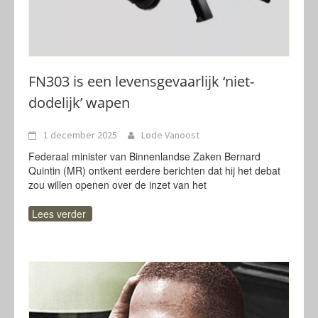
FN303 is een levensgevaarlijk ‘niet-
dodelijk’ wapen
1 december 2025
Lode Vanoost
Federaal minister van Binnenlandse Zaken Bernard
Quintin (MR) ontkent eerdere berichten dat hij het debat
zou willen openen over de inzet van het
Lees verder