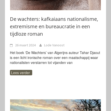
De wachters: kafkaiaans nationalisme,
extremisme en bureaucratie in een
tijdloze roman
26 maart 2024
Lode Vanoost
Het boek ‘De Wachters’ van Algerijns auteur Tahar Djaout
is een licht ironische roman over een maatschappij waar
nationalisten verstarren tot vijanden van
Lees verder