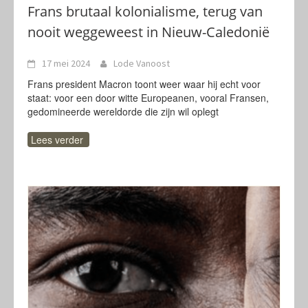
Frans brutaal kolonialisme, terug van
nooit weggeweest in Nieuw-Caledonië
17 mei 2024
Lode Vanoost
Frans president Macron toont weer waar hij echt voor
staat: voor een door witte Europeanen, vooral Fransen,
gedomineerde wereldorde die zijn wil oplegt
Lees verder