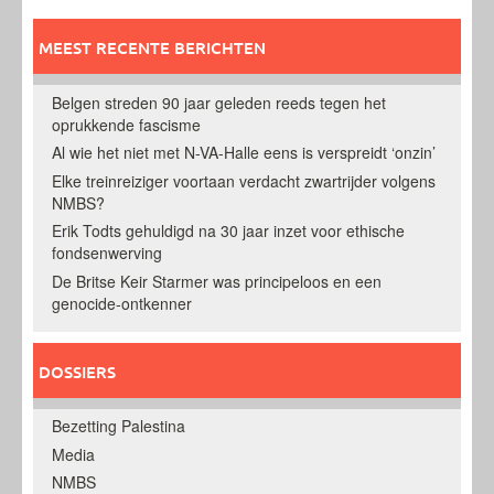
MEEST RECENTE BERICHTEN
Belgen streden 90 jaar geleden reeds tegen het
oprukkende fascisme
Al wie het niet met N-VA-Halle eens is verspreidt ‘onzin’
Elke treinreiziger voortaan verdacht zwartrijder volgens
NMBS?
Erik Todts gehuldigd na 30 jaar inzet voor ethische
fondsenwerving
De Britse Keir Starmer was principeloos en een
genocide-ontkenner
DOSSIERS
Bezetting Palestina
Media
NMBS