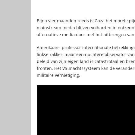
Bijna vier maanden reeds is Gaza het morele pij
mainstream media blijven volharden in ontkenn
alternatieve media door met het uitbrengen van 
Amerikaans professor internationale betrekkinge
linkse rakker, maar een nuchtere observator van 
beleid van zijn eigen land is catastrofaal en br
fronten. Het VS-machtssysteem kan de verande
militaire vernietiging.