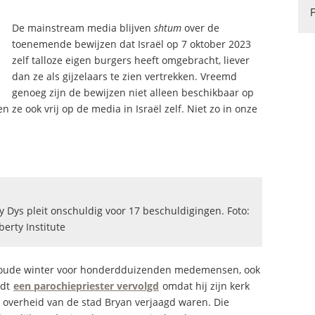
De mainstream media blijven
shtum
over de
toenemende bewijzen dat Israël op 7 oktober 2023
zelf talloze eigen burgers heeft omgebracht, liever
dan ze als gijzelaars te zien vertrekken. Vreemd
genoeg zijn de bewijzen niet alleen beschikbaar op
n ze ook vrij op de media in Israël zelf. Niet zo in onze
my Dys pleit onschuldig voor 17 beschuldigingen. Foto:
iberty Institute
ijskoude winter voor honderdduizenden medemensen, ook
rdt
een parochiepriester vervolgd
omdat hij zijn kerk
e overheid van de stad Bryan verjaagd waren. Die