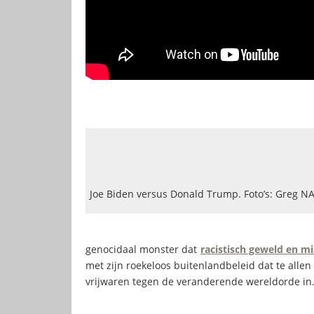
Joe Biden versus Donald Trump. Foto’s: Greg N
genocidaal monster dat
racistisch geweld en 
met zijn roekeloos buitenlandbeleid dat te alle
vrijwaren tegen de veranderende wereldorde in