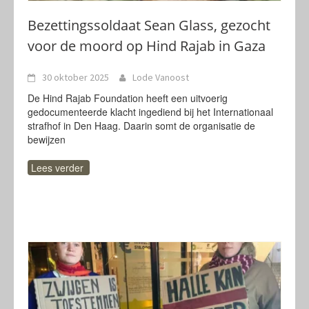
Bezettingssoldaat Sean Glass, gezocht
voor de moord op Hind Rajab in Gaza
30 oktober 2025
Lode Vanoost
De Hind Rajab Foundation heeft een uitvoerig
gedocumenteerde klacht ingediend bij het Internationaal
strafhof in Den Haag. Daarin somt de organisatie de
bewijzen
Lees verder