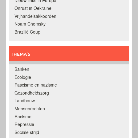
Nieuw links in Europa
Onrust in Oekraine
Vrijhandelsakkoorden
Noam Chomsky
Brazilië Coup
THEMA’S
Banken
Ecologie
Fascisme en nazisme
Gezondheidszorg
Landbouw
Mensenrechten
Racisme
Repressie
Sociale strijd