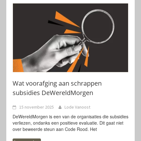
Wat voorafging aan schrappen
subsidies DeWereldMorgen
15 november 2025
Lode Vanoost
DeWereldMorgen is een van de organisaties die subsidies
verliezen, ondanks een positieve evaluatie. Dit gaat niet
over beweerde steun aan Code Rood. Het