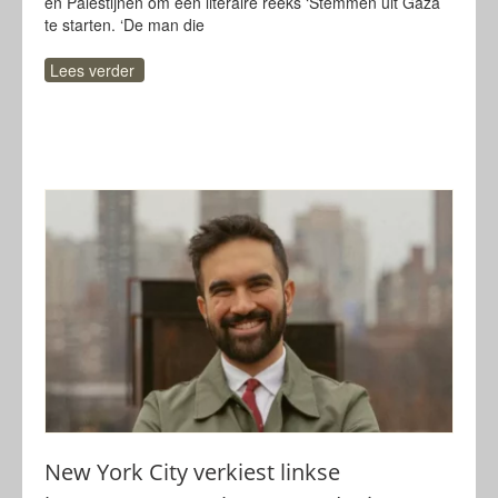
en Palestijnen om een literaire reeks ‘Stemmen uit Gaza’
te starten. ‘De man die
Lees verder
New York City verkiest linkse