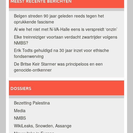
MEEST RECENTE BERICHTEN
Belgen streden 90 jaar geleden reeds tegen het
oprukkende fascisme
Al wie het niet met N-VA-Halle eens is verspreidt ‘onzin’
Elke treinreiziger voortaan verdacht zwartrijder volgens
NMBS?
Erik Todts gehuldigd na 30 jaar inzet voor ethische
fondsenwerving
De Britse Keir Starmer was principeloos en een
genocide-ontkenner
DOSSIERS
Bezetting Palestina
Media
NMBS
WikiLeaks, Snowden, Assange