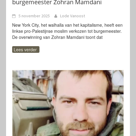
burgemeester Zohran Mamdani
5 november 2025
Lode Vanoost
New York City, het walhalla van het kapitalisme, heeft een
linkse pro-Palestijnse moslim verkozen tot burgemeester.
De overwinning van Zohran Mamdani toont dat
Lees verder