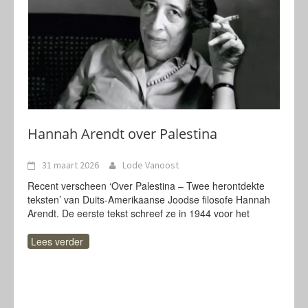
Hannah Arendt over Palestina
31 maart 2026
Lode Vanoost
Recent verscheen ‘Over Palestina – Twee herontdekte
teksten’ van Duits-Amerikaanse Joodse filosofe Hannah
Arendt. De eerste tekst schreef ze in 1944 voor het
Lees verder