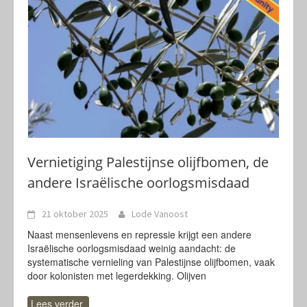
Vernietiging Palestijnse olijfbomen, de
andere Israëlische oorlogsmisdaad
21 oktober 2025
Lode Vanoost
Naast mensenlevens en repressie krijgt een andere
Israëlische oorlogsmisdaad weinig aandacht: de
systematische vernieling van Palestijnse olijfbomen, vaak
door kolonisten met legerdekking. Olijven
Lees verder