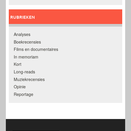
RUBRIEKEN
Analyses
Boekrecensies
Films en documentaires
In memoriam
Kort
Long-reads
Muziekrecensies
Opinie
Reportage