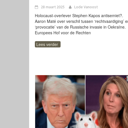
28 maart 2025
Lode Vanoost
Holocaust-overlever Stephen Kapos antisemiet?.
Aaron Maté over verschil tussen ‘rechtvaardiging’ e
‘provocatie’ van de Russische invasie in Oekraïne.
Europees Hof voor de Rechten
Lees verder