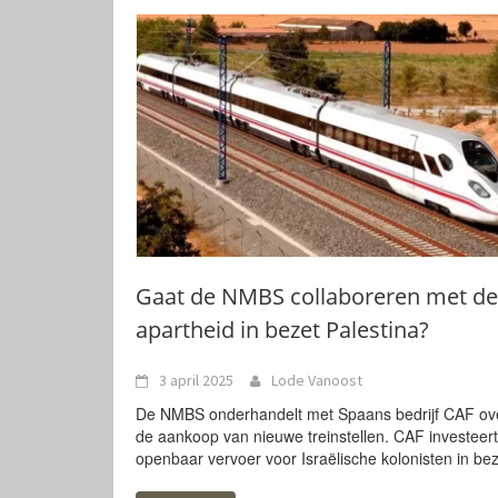
Gaat de NMBS collaboreren met de
apartheid in bezet Palestina?
3 april 2025
Lode Vanoost
De NMBS onderhandelt met Spaans bedrijf CAF ov
de aankoop van nieuwe treinstellen. CAF investeert
openbaar vervoer voor Israëlische kolonisten in be