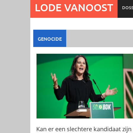
Ga
LODE VANOOST
DOSS
naar
de
inhoud
GENOCIDE
Kan er een slechtere kandidaat zijn