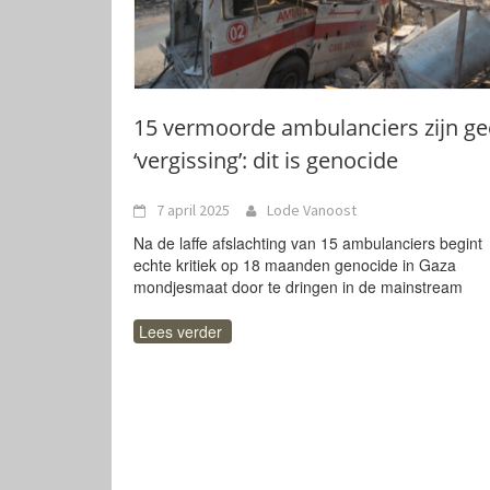
15 vermoorde ambulanciers zijn g
‘vergissing’: dit is genocide
7 april 2025
Lode Vanoost
Na de laffe afslachting van 15 ambulanciers begint
echte kritiek op 18 maanden genocide in Gaza
mondjesmaat door te dringen in de mainstream
Lees verder