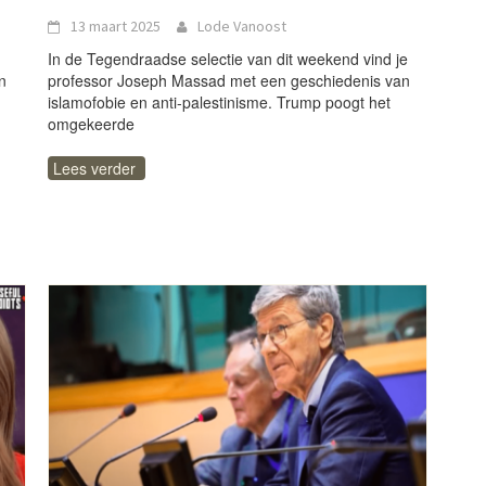
13 maart 2025
Lode Vanoost
In de Tegendraadse selectie van dit weekend vind je
n
professor Joseph Massad met een geschiedenis van
islamofobie en anti-palestinisme. Trump poogt het
omgekeerde
Lees verder