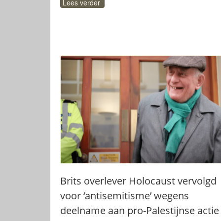
Lees verder
Brits overlever Holocaust vervolgd
voor ‘antisemitisme’ wegens
deelname aan pro-Palestijnse actie