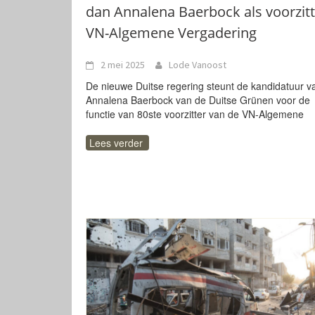
dan Annalena Baerbock als voorzitt
VN-Algemene Vergadering
2 mei 2025
Lode Vanoost
De nieuwe Duitse regering steunt de kandidatuur v
Annalena Baerbock van de Duitse Grünen voor de
functie van 80ste voorzitter van de VN-Algemene
Lees verder