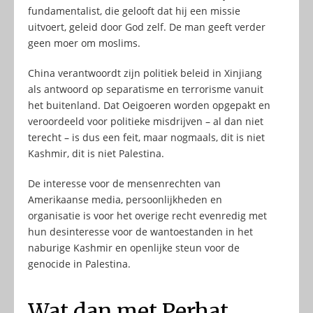
fundamentalist, die gelooft dat hij een missie
uitvoert, geleid door God zelf. De man geeft verder
geen moer om moslims.
China verantwoordt zijn politiek beleid in Xinjiang
als antwoord op separatisme en terrorisme vanuit
het buitenland. Dat Oeigoeren worden opgepakt en
veroordeeld voor politieke misdrijven – al dan niet
terecht – is dus een feit, maar nogmaals, dit is niet
Kashmir, dit is niet Palestina.
De interesse voor de mensenrechten van
Amerikaanse media, persoonlijkheden en
organisatie is voor het overige recht evenredig met
hun desinteresse voor de wantoestanden in het
naburige Kashmir en openlijke steun voor de
genocide in Palestina.
Wat dan met Perhat