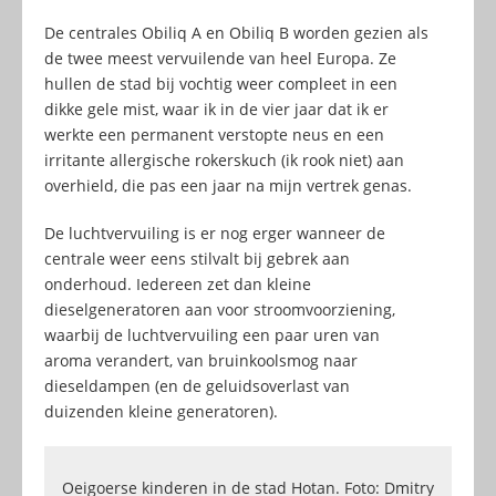
De centrales Obiliq A en Obiliq B worden gezien als
de twee meest vervuilende van heel Europa. Ze
hullen de stad bij vochtig weer compleet in een
dikke gele mist, waar ik in de vier jaar dat ik er
werkte een permanent verstopte neus en een
irritante allergische rokerskuch (ik rook niet) aan
overhield, die pas een jaar na mijn vertrek genas.
De luchtvervuiling is er nog erger wanneer de
centrale weer eens stilvalt bij gebrek aan
onderhoud. Iedereen zet dan kleine
dieselgeneratoren aan voor stroomvoorziening,
waarbij de luchtvervuiling een paar uren van
aroma verandert, van bruinkoolsmog naar
dieseldampen (en de geluidsoverlast van
duizenden kleine generatoren).
Oeigoerse kinderen in de stad Hotan. Foto: Dmitry