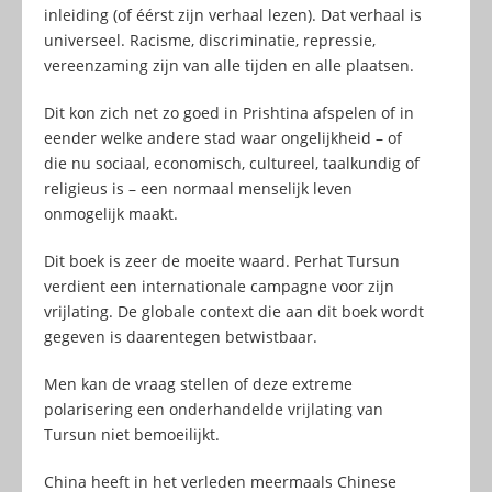
inleiding (of éérst zijn verhaal lezen). Dat verhaal is
universeel. Racisme, discriminatie, repressie,
vereenzaming zijn van alle tijden en alle plaatsen.
Dit kon zich net zo goed in Prishtina afspelen of in
eender welke andere stad waar ongelijkheid – of
die nu sociaal, economisch, cultureel, taalkundig of
religieus is – een normaal menselijk leven
onmogelijk maakt.
Dit boek is zeer de moeite waard. Perhat Tursun
verdient een internationale campagne voor zijn
vrijlating. De globale context die aan dit boek wordt
gegeven is daarentegen betwistbaar.
Men kan de vraag stellen of deze extreme
polarisering een onderhandelde vrijlating van
Tursun niet bemoeilijkt.
China heeft in het verleden meermaals Chinese