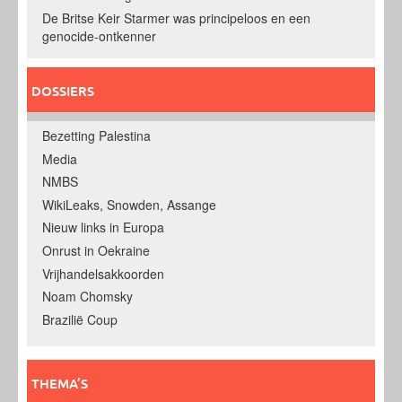
De Britse Keir Starmer was principeloos en een
genocide-ontkenner
DOSSIERS
Bezetting Palestina
Media
NMBS
WikiLeaks, Snowden, Assange
Nieuw links in Europa
Onrust in Oekraine
Vrijhandelsakkoorden
Noam Chomsky
Brazilië Coup
THEMA’S