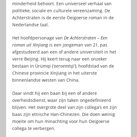
minderheid behoort. Een universeel verhaal van
politieke, sociale en culturele vereenzaming. De
Achterstraten is de eerste Oeigoerse roman in de
Nederlandse taal.
Het hoofdpersonage van
De Achterstraten – Een
roman uit Xinjiang
is een jongeman van 21, pas
afgestudeerd aan een of andere universiteit in het
verre Beijing. Hij keert terug naar een onzeker
bestaan in Ürümqi (
‘oeroemtsji’
), hoofdstad van de
Chinese provincie Xinjiang in het uiterste
binnenlandse westen van China.
Daar vindt hij een baan bij een of andere
overheidsdienst, waar zijn taken ongedefinieerd
blijven. Het overgrote deel van zijn collega’s en zijn
baas zijn etnische Han-Chinezen. Die doen weinig
moeite om hun minachting voor hun Oeigoerse
collega te verbergen.