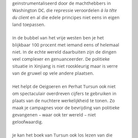
geïnstrumentaliseerd door de machthebbers in
Washington DC, die repressie veroordelen
à la tête
du client
en al die edele principes niet eens in eigen
land toepassen.
In de bubbel van het vrije westen ben je het
blijkbaar 100 procent met iemand eens of helemaal
niet. In de echte wereld daarbuiten zijn de dingen
veel complexer en genuanceerder. De politieke
situatie in Xinjiang is niet rooskleurig maar is verre
van de gruwel op vele andere plaatsen.
Het helpt de Oeigoeren en Perhat Tursun ook niet
om spectaculair overdreven cijfers te gebruiken in
plaats van de nuchtere werkelijkheid te tonen. Zo
maak je campagnes voor de bevrijding van politieke
gevangenen – waar ook ter wereld – niet
geloofwaardig.
Je kan het boek van Tursun ook los lezen van die