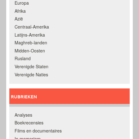
Europa
Afrika
Azië
Centraal-Amerika
Latijns-Amerika
Maghreb-landen
Midden-Oosten
Rusland
Verenigde Staten
Verenigde Naties
RUBRIEKEN
Analyses
Boekrecensies
Films en documentaires
In memoriam