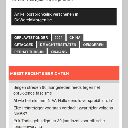
Artikel oorspronkelijk verschenen in
DeWereldMorgen.be.
GEPLAATST ONDER
2024
CHINA
GETAGGED
DE ACHTERSTRATEN
OEIGOEREN
PERHAT TURSUN
XINJIANG
MEEST RECENTE BERICHTEN
Belgen streden 90 jaar geleden reeds tegen het
oprukkende fascisme
Al wie het niet met N-VA-Halle eens is verspreidt ‘onzin’
Elke treinreiziger voortaan verdacht zwartrijder volgens
NMBS?
Erik Todts gehuldigd na 30 jaar inzet voor ethische
fondsenwerving