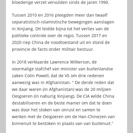
bloederige verzet vervulden sinds de jaren 1990.
Tussen 2010 en 2016 pleegden meer dan twaalf
separatistisch-islamistische bewegingen aanslagen
in Xinjiang. Dit leidde bijna tot het verlies van de
politieke controle over de regio. Tussen 2017 en
2020 riep China de noodtoestand uit en stond de
provincie de facto onder militair bestuur.
In 2018 verklaarde Lawrence Wilkerson, de
voormalige stafchef van minister van buitenlandse
zaken Colin Powell, dat de VS om drie redenen
aanwezig was in Afghanistan. “ De derde reden dat
we daar waren (in Afghanistan) was de 20 miljoen
Oeigoeren (in naburig Xinjiang). De CIA wilde China
destabiliseren en de beste manier om dat te doen
was door het stoken van onrust en samen te
werken met de Oeigoeren om de Han-Chinezen van
binnenuit te bestoken in plaats van van buitenuit.”