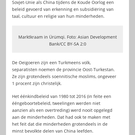
Sovjet-Unie als China tijdens de Koude Oorlog een
beleid gevoerd van erkenning en subsidiëring van
taal, cultuur en religie van hun minderheden.
Marktkraam in Ürümqi. Foto: Asian Development
Bank/CC BY-SA 2:0
De Oeigoeren zijn een Turkmeens volk,
separatisten noemen de provincie Oost-Turkestan.
Ze zijn grotendeels soennitische moslims, ongeveer
1 procent zijn christelijk.
Het éénkindbeleid van 1980 tot 2016 (in feite een
ééngeboortebeleid, tweelingen werden niet
aanzien als een overtreding) werd nooit opgelegd
aan de minderheden. Dat had ook te maken met
het feit dat die minderheden grotendeels in de
minst bevolkte delen van China leefden.