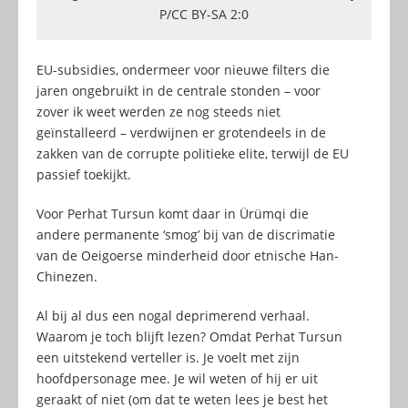
P/CC BY-SA 2:0
EU-subsidies, ondermeer voor nieuwe filters die
jaren ongebruikt in de centrale stonden – voor
zover ik weet werden ze nog steeds niet
geïnstalleerd – verdwijnen er grotendeels in de
zakken van de corrupte politieke elite, terwijl de EU
passief toekijkt.
Voor Perhat Tursun komt daar in Ürümqi die
andere permanente ‘smog’ bij van de discrimatie
van de Oeigoerse minderheid door etnische Han-
Chinezen.
Al bij al dus een nogal deprimerend verhaal.
Waarom je toch blijft lezen? Omdat Perhat Tursun
een uitstekend verteller is. Je voelt met zijn
hoofdpersonage mee. Je wil weten of hij er uit
geraakt of niet (om dat te weten lees je best het