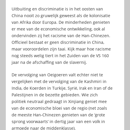
Uitbuiting en discriminatie is in het oosten van
China nooit zo gruwelijk geweest als de kolonisatie
van Afrika door Europa. De minderheden genieten
er mee van de economische ontwikkeling, ook al
ondervinden zij het racisme van de Han-Chinezen.
Officieel bestaat er geen discriminatie in China,
maar vooroordelen zijn taai. Kijk maar hoe racisme
nog steeds welig tiert in het Zuiden van de VS 160
jaar na de afschaffing van de slavernij.
De vervolging van Oeigoeren valt echter niet te
vergelijken met de vervolging van de Kashmiri in
India, de Koerden in Turkije, Syrië, Irak en Iran of de
Palestijnen in de bezette gebieden. Wie zich
politiek neutraal gedraagt in Xinjiang geniet mee
van de economische bloei van de regio (net zoals
de meeste Han-Chinezen genieten van de ‘grote
sprong voorwaarts’ in dertig jaar van een volk in
armoede naar de middenklasse).