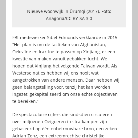
Nieuwe woonwijk in Ürümqi (2017). Foto:
Anagoria/CC BY-SA 3:0
FBI-medewerker Sibel Edmonds verklaarde in 2015:
“Het plan is om de tactieken van Afghanistan,
Oekraïne en Irak toe te passen op Xinjiang, er een
kwestie van maken vanuit gebakken lucht. We
hopen dat Xinjiang het volgende Taiwan wordt. Als
Westerse naties hebben wij ons nooit wat
aangetrokken van andere mensen. Daar hebben wij
geen belangstelling voor, tenzij het kan worden
ingezet, gekapitaliseerd om onze echte objectieven
te bereiken.”
De spectaculaire cijfers die sindsdien circuleren
over miljoenen Oeigoeren in strafkampen zijn
gebaseerd op één onbetrouwbare bron, een zekere
Adrian Zenz, een extreemrechtse christelijke