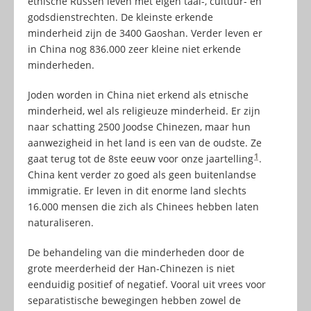
etnische Russen leven met eigen taal-, cultuur- en
godsdienstrechten. De kleinste erkende
minderheid zijn de 3400 Gaoshan. Verder leven er
in China nog 836.000 zeer kleine niet erkende
minderheden.
Joden worden in China niet erkend als etnische
minderheid, wel als religieuze minderheid. Er zijn
naar schatting 2500 Joodse Chinezen, maar hun
aanwezigheid in het land is een van de oudste. Ze
1
gaat terug tot de 8ste eeuw voor onze jaartelling
.
China kent verder zo goed als geen buitenlandse
immigratie. Er leven in dit enorme land slechts
16.000 mensen die zich als Chinees hebben laten
naturaliseren.
De behandeling van die minderheden door de
grote meerderheid der Han-Chinezen is niet
eenduidig positief of negatief. Vooral uit vrees voor
separatistische bewegingen hebben zowel de