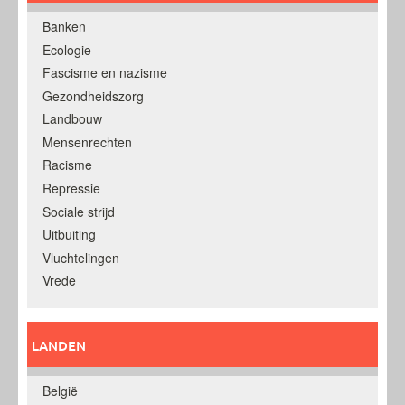
Banken
Ecologie
Fascisme en nazisme
Gezondheidszorg
Landbouw
Mensenrechten
Racisme
Repressie
Sociale strijd
Uitbuiting
Vluchtelingen
Vrede
LANDEN
België