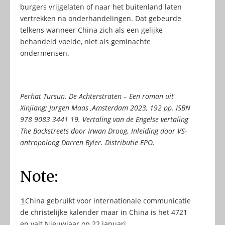
burgers vrijgelaten of naar het buitenland laten
vertrekken na onderhandelingen. Dat gebeurde
telkens wanneer China zich als een gelijke
behandeld voelde, niet als geminachte
ondermensen.
Perhat Tursun. De Achterstraten – Een roman uit
Xinjiang; Jurgen Maas ,Amsterdam 2023, 192 pp. ISBN
978 9083 3441 19. Vertaling van de Engelse vertaling
The Backstreets door Irwan Droog. Inleiding door VS-
antropoloog Darren Byler. Distributie EPO.
Note:
1
China gebruikt voor internationale communicatie
de christelijke kalender maar in China is het 4721
en valt Nieuwjaar op 22 januari.