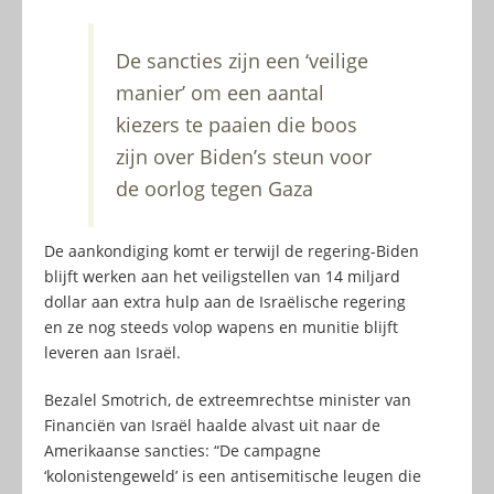
De sancties zijn een ‘veilige
manier’ om een aantal
kiezers te paaien die boos
zijn over Biden’s steun voor
de oorlog tegen Gaza
De aankondiging komt er terwijl de regering-Biden
blijft werken aan het veiligstellen van 14 miljard
dollar aan extra hulp aan de Israëlische regering
en ze nog steeds volop wapens en munitie blijft
leveren aan Israël.
Bezalel Smotrich, de extreemrechtse minister van
Financiën van Israël haalde alvast uit naar de
Amerikaanse sancties: “De campagne
‘kolonistengeweld’ is een antisemitische leugen die