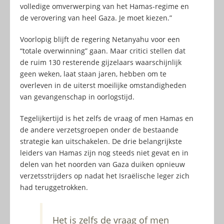
volledige omverwerping van het Hamas-regime en
de verovering van heel Gaza. Je moet kiezen.”
Voorlopig blijft de regering Netanyahu voor een
“totale overwinning” gaan. Maar critici stellen dat
de ruim 130 resterende gijzelaars waarschijnlijk
geen weken, laat staan jaren, hebben om te
overleven in de uiterst moeilijke omstandigheden
van gevangenschap in oorlogstijd.
Tegelijkertijd is het zelfs de vraag of men Hamas en
de andere verzetsgroepen onder de bestaande
strategie kan uitschakelen. De drie belangrijkste
leiders van Hamas zijn nog steeds niet gevat en in
delen van het noorden van Gaza duiken opnieuw
verzetsstrijders op nadat het Israëlische leger zich
had teruggetrokken.
Het is zelfs de vraag of men