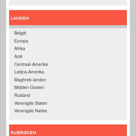
LANDEN
België
Europa
Afrika
Azië
Centraal-Amerika
Latijns-Amerika
Maghreb-landen
Midden-Oosten
Rusland
Verenigde Staten
Verenigde Naties
RUBRIEKEN