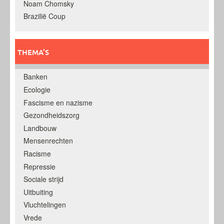
Noam Chomsky
Brazilië Coup
THEMA’S
Banken
Ecologie
Fascisme en nazisme
Gezondheidszorg
Landbouw
Mensenrechten
Racisme
Repressie
Sociale strijd
Uitbuiting
Vluchtelingen
Vrede