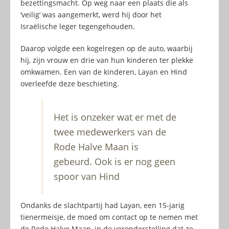
bezettingsmacht. Op weg naar een plaats die als
‘veilig’ was aangemerkt, werd hij door het
Israëlische leger tegengehouden.
Daarop volgde een kogelregen op de auto, waarbij
hij, zijn vrouw en drie van hun kinderen ter plekke
omkwamen. Een van de kinderen, Layan en Hind
overleefde deze beschieting.
Het is onzeker wat er met de
twee medewerkers van de
Rode Halve Maan is
gebeurd. Ook is er nog geen
spoor van Hind
Ondanks de slachtpartij had Layan, een 15-jarig
tienermeisje, de moed om contact op te nemen met
de Rode Halve Maan, in de veronderstelling dat ze