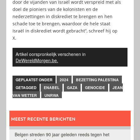
door de vijanden van Israël wordt verspreid met als
doel de pioniers van de kolonisten en de
nederzettingen in diskrediet te brengen en hen
schade toe te brengen, waardoor de hele staat
Israël in diskrediet wordt gebracht”, schreef hij op
X.
Artikel oorspronkelijk verschenen in
DeWereldMorgen.be.
GEPLAATST ONDER
2024
BEZETTING PALESTINA
GETAGGED
ENABEL
GAZA
GENOCIDE
JEAN
VAN WETTER
UNRWA
MEEST RECENTE BERICHTEN
Belgen streden 90 jaar geleden reeds tegen het