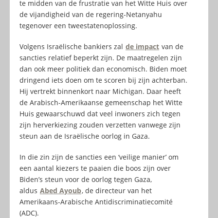
te midden van de frustratie van het Witte Huis over
de vijandigheid van de regering-Netanyahu
tegenover een tweestatenoplossing.
Volgens Israëlische bankiers zal
de impact
van de
sancties relatief beperkt zijn. De maatregelen zijn
dan ook meer politiek dan economisch. Biden moet
dringend iets doen om te scoren bij zijn achterban.
Hij vertrekt binnenkort naar Michigan. Daar heeft
de Arabisch-Amerikaanse gemeenschap het Witte
Huis gewaarschuwd dat veel inwoners zich tegen
zijn herverkiezing zouden verzetten vanwege zijn
steun aan de Israëlische oorlog in Gaza.
In die zin zijn de sancties een ‘veilige manier’ om
een aantal kiezers te paaien die boos zijn over
Biden’s steun voor de oorlog tegen Gaza,
aldus
Abed Ayoub
, de directeur van het
Amerikaans-Arabische Antidiscriminatiecomité
(ADC).