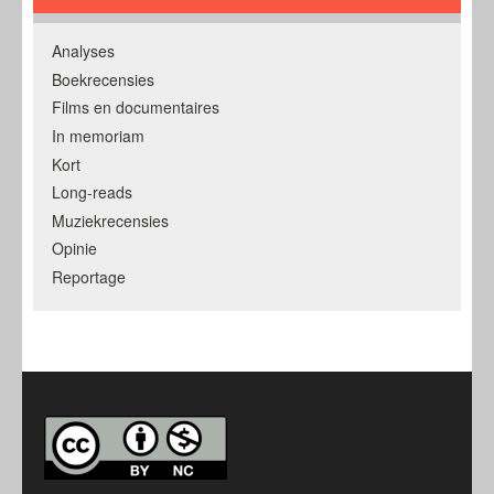
Analyses
Boekrecensies
Films en documentaires
In memoriam
Kort
Long-reads
Muziekrecensies
Opinie
Reportage