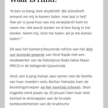
“Ik ben zo bang, kom alsjeblieft. Bel alstublieft
iemand om mij te komen halen. Hoe laat is het?
Hoe ver is jouw huis van mij verwijderd? Kom en
neem me. Het wordt donker en ik ben bang in het
donker. Neem mij. Kom me halen, wil je me komen
halen? “
Dit was het hartverscheurende refrein van het
drie
uur durende gesprek
van Hind Rajab met een
medewerker van de Palestijnse Rode Halve Maan
(PRCS) in de belegerde Gazastrook.
Hind, een 6-jarig meisje, was samen met de familie
van haar moeders oom, Bashar Hamada, toen de
bezettingstroepen
op het voertuig schoten
. Deze
tragedie vond plaats op 29 januari toen haar oom
besloot te ontsnappen aan de brutale
bombardementen van de Israëlische