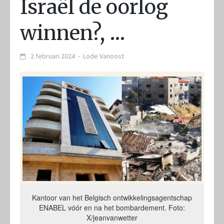
Israël de oorlog
winnen?, …
2 februari 2024
-
Lode Vanoost
Kantoor van het Belgisch ontwikkelingsagentschap
ENABEL vóór en na het bombardement. Foto:
X/jeanvanwetter