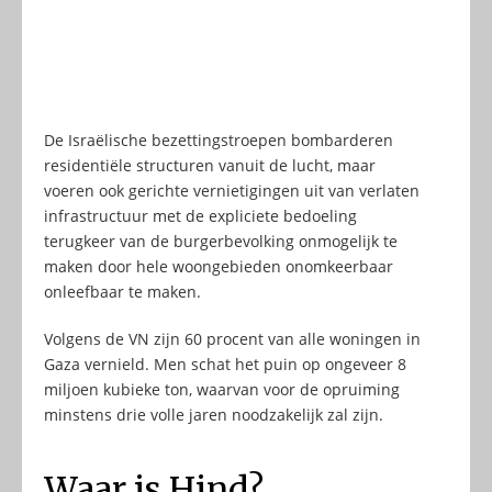
De Israëlische bezettingstroepen bombarderen
residentiële structuren vanuit de lucht, maar
voeren ook gerichte vernietigingen uit van verlaten
infrastructuur met de expliciete bedoeling
terugkeer van de burgerbevolking onmogelijk te
maken door hele woongebieden onomkeerbaar
onleefbaar te maken.
Volgens de VN zijn 60 procent van alle woningen in
Gaza vernield. Men schat het puin op ongeveer 8
miljoen kubieke ton, waarvan voor de opruiming
minstens drie volle jaren noodzakelijk zal zijn.
Waar is Hind?