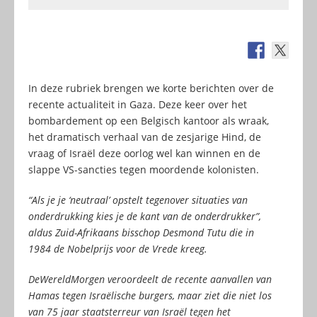
In deze rubriek brengen we korte berichten over de
recente actualiteit in Gaza. Deze keer over het
bombardement op een Belgisch kantoor als wraak,
het dramatisch verhaal van de zesjarige Hind, de
vraag of Israël deze oorlog wel kan winnen en de
slappe VS-sancties tegen moordende kolonisten.
“Als je je ‘neutraal’ opstelt tegenover situaties van
onderdrukking kies je de kant van de onderdrukker”,
aldus Zuid-Afrikaans bisschop Desmond Tutu die in
1984 de Nobelprijs voor de Vrede kreeg.
DeWereldMorgen veroordeelt de recente aanvallen van
Hamas tegen Israëlische burgers, maar ziet die niet los
van 75 jaar staatsterreur van Israël tegen het