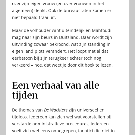
over zijn eigen vrouw (en over vrouwen in het
algemeen) denkt. Ook de bureaucraten komen er
niet bepaald fraai uit.
Maar de volhouder wint uiteindelijk en Mahfoudi
mag naar zijn beurs in Duitsland. Daar wordt zijn
uitvinding zowaar bekroond, wat zijn standing in
eigen land plots verandert. Het loopt met al dat
eerbetoon bij zijn terugkeer echter toch nog
verkeerd – hoe, dat weet je door dit boek te lezen.
Een verhaal van alle
tijden
De thema’s van
De Wachters
zijn universeel en
tijdloos. Iedereen kan zich wel wat voorstellen bij
verstarde administratieve procedures, iedereen
voelt zich wel eens onbegrepen, fanatici die niet in