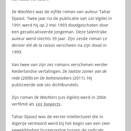
De Wachters
was de vijfde roman van auteur Tahar
Djaout. Twee jaar na de publicatie van
Les Vigiles
in
1991 werd hij op 2 mei 1993 doodgeschoten door
een geradicaliseerde jongeman. Deze talentrijke
auteur werd slechts 39 jaar. Zijn zesde roman
Le
dernier été de la raison
verscheen na zijn dood in
1999.
Van twee van zijn zes romans verschenen eerder
Nederlandse vertalingen,
De laatste zomer van de
rede
(2008) en
De bottenzoekers
(2011). Hij
publiceerde ook zes dichtbundels.
Zijn roman
De Wachters
(
Les Vigiles
) werd in 2004
verfilmd als
Les Suspects
.
Tahar Djaout was de eerste intellectueel die in
Algerije vermoord werd bij het begin van een zeer
gewelddadige burgeroorlog tussen de radicale