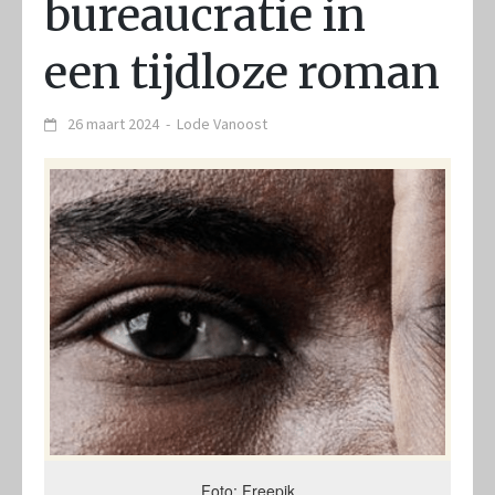
bureaucratie in
een tijdloze roman
26 maart 2024
-
Lode Vanoost
Foto: Freepik