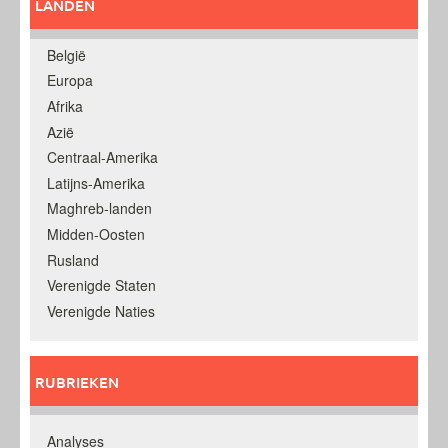
LANDEN
België
Europa
Afrika
Azië
Centraal-Amerika
Latijns-Amerika
Maghreb-landen
Midden-Oosten
Rusland
Verenigde Staten
Verenigde Naties
RUBRIEKEN
Analyses