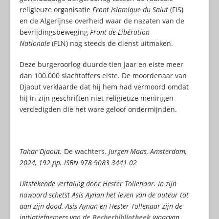
religieuze organisatie
Front Islamique du Salut
(FIS)
en de Algerijnse overheid waar de nazaten van de
bevrijdingsbeweging
Front de Libération
Nationale
(FLN) nog steeds de dienst uitmaken.
Deze burgeroorlog duurde tien jaar en eiste meer
dan 100.000 slachtoffers eiste. De moordenaar van
Djaout verklaarde dat hij hem had vermoord omdat
hij in zijn geschriften niet-religieuze meningen
verdedigden die het ware geloof ondermijnden.
Tahar Djaout.
De wachters
. Jurgen Maas, Amsterdam,
2024, 192 pp. ISBN 978 9083 3441 02
Uitstekende vertaling door Hester Tollenaar. In zijn
nawoord schetst Asis Aynan het leven van de auteur tot
aan zijn dood. Asis Aynan en Hester Tollenaar zijn de
initiatiefnemers van de
Berberbibliotheek
waarvan