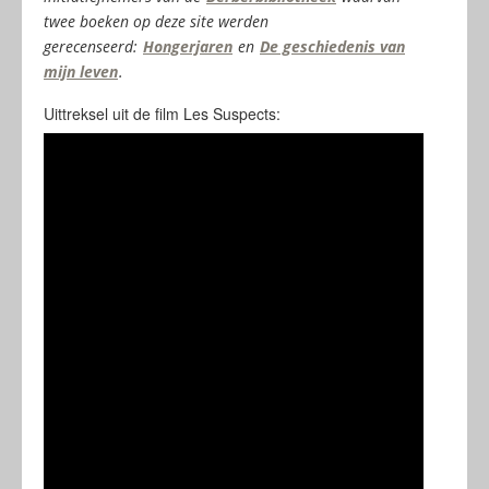
twee boeken op deze site werden
gerecenseerd:
Hongerjaren
en
De geschiedenis van
mijn leven
.
Uittreksel uit de film Les Suspects: