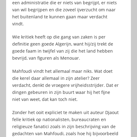
een administratie die er niets van begrijpt, er niets
van wil begrijpen en die zoveel ijverzucht om naar
het buitenland te kunnen gaan maar verdacht
vindt.
Wie kritiek heeft op die gang van zaken is per
definitie geen goede Algerijn, want hij/zij trekt de
goede faam in twijfel van zij die het land hebben
bevrijd, van figuren als Menouar.
Mahfoudi vindt het allemaal maar niks. Wat doet
die kerel daar allemaal in zijn atelier? Zeer
verdacht, denkt de vroegere vrijheidsstrijder. Dat er
dingen gebeuren in zijn buurt waar hij het fijne
niet van weet, dat kan toch niet.
Zonder het ooit expliciet te maken uit auteur Djaout
felle kritiek op nationalisten, bureaucraten en
religieuze fanatici zoals in zijn beschrijving van de
gedachten van Mahfoudi, zoals hoe hij bijvoorbeeld