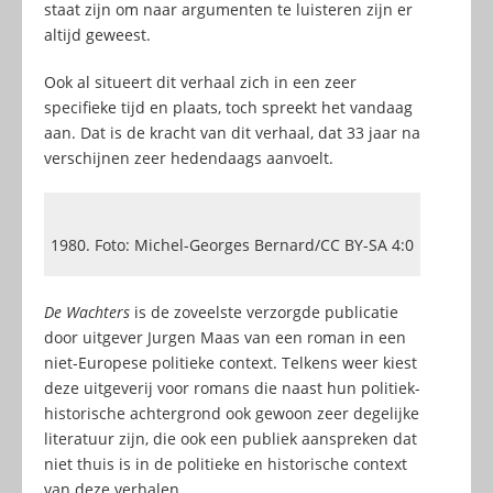
staat zijn om naar argumenten te luisteren zijn er
altijd geweest.
Ook al situeert dit verhaal zich in een zeer
specifieke tijd en plaats, toch spreekt het vandaag
aan. Dat is de kracht van dit verhaal, dat 33 jaar na
verschijnen zeer hedendaags aanvoelt.
1980. Foto: Michel-Georges Bernard/CC BY-SA 4:0
De Wachters
is de zoveelste verzorgde publicatie
door uitgever Jurgen Maas van een roman in een
niet-Europese politieke context. Telkens weer kiest
deze uitgeverij voor romans die naast hun politiek-
historische achtergrond ook gewoon zeer degelijke
literatuur zijn, die ook een publiek aanspreken dat
niet thuis is in de politieke en historische context
van deze verhalen.