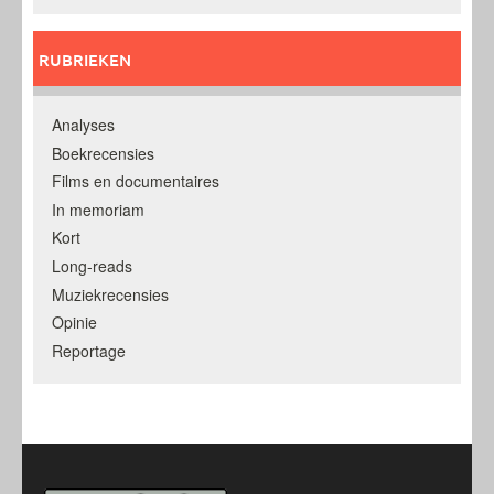
RUBRIEKEN
Analyses
Boekrecensies
Films en documentaires
In memoriam
Kort
Long-reads
Muziekrecensies
Opinie
Reportage