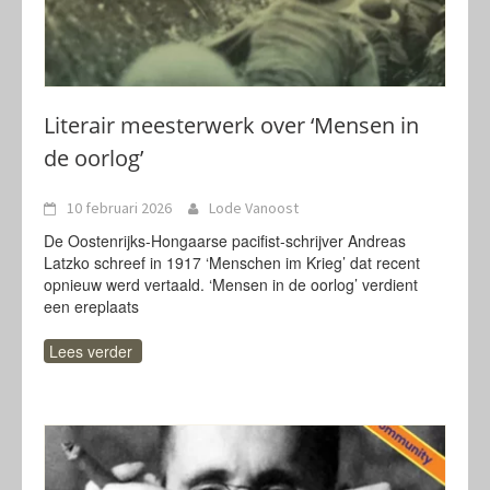
Literair meesterwerk over ‘Mensen in
de oorlog’
10 februari 2026
Lode Vanoost
De Oostenrijks-Hongaarse pacifist-schrijver Andreas
Latzko schreef in 1917 ‘Menschen im Krieg’ dat recent
opnieuw werd vertaald. ‘Mensen in de oorlog’ verdient
een ereplaats
Lees verder