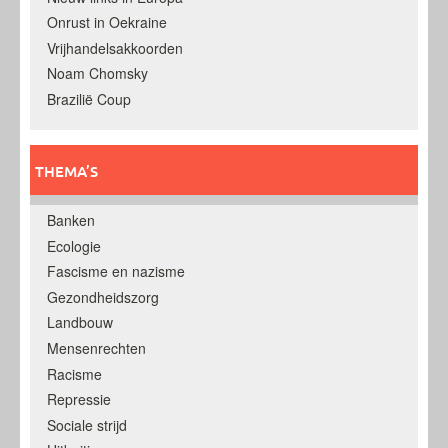
Onrust in Oekraine
Vrijhandelsakkoorden
Noam Chomsky
Brazilië Coup
THEMA’S
Banken
Ecologie
Fascisme en nazisme
Gezondheidszorg
Landbouw
Mensenrechten
Racisme
Repressie
Sociale strijd