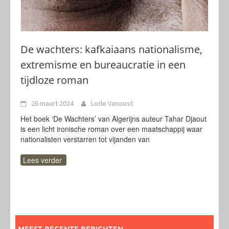
De wachters: kafkaiaans nationalisme,
extremisme en bureaucratie in een
tijdloze roman
26 maart 2024
Lode Vanoost
Het boek ‘De Wachters’ van Algerijns auteur Tahar Djaout
is een licht ironische roman over een maatschappij waar
nationalisten verstarren tot vijanden van
Lees verder
MEEST RECENTE BERICHTEN