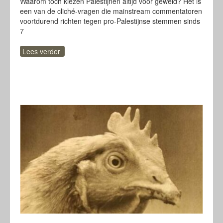
Waarom toch kiezen Palestijnen altijd voor geweld? Het is
een van de cliché-vragen die mainstream commentatoren
voortdurend richten tegen pro-Palestijnse stemmen sinds
7
Lees verder