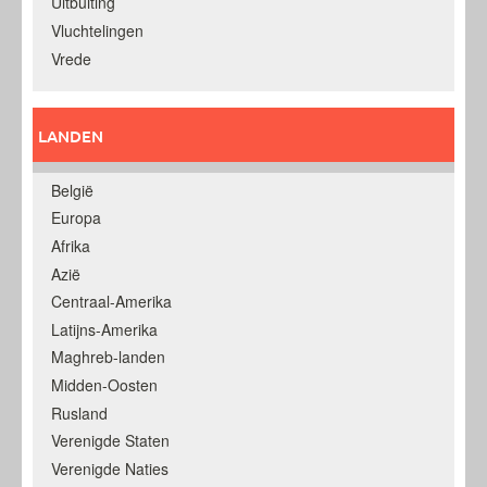
Uitbuiting
Vluchtelingen
Vrede
LANDEN
België
Europa
Afrika
Azië
Centraal-Amerika
Latijns-Amerika
Maghreb-landen
Midden-Oosten
Rusland
Verenigde Staten
Verenigde Naties