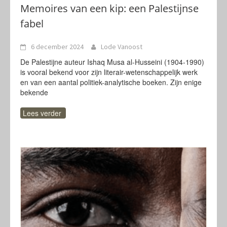
Memoires van een kip: een Palestijnse
fabel
6 december 2024
Lode Vanoost
De Palestijne auteur Ishaq Musa al-Husseini (1904-1990)
is vooral bekend voor zijn literair-wetenschappelijk werk
en van een aantal politiek-analytische boeken. Zijn enige
bekende
Lees verder