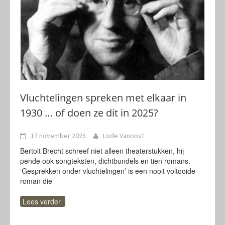
Vluchtelingen spreken met elkaar in
1930 … of doen ze dit in 2025?
17 november 2025
Lode Vanoost
Bertolt Brecht schreef niet alleen theaterstukken, hij
pende ook songteksten, dichtbundels en tien romans.
‘Gesprekken onder vluchtelingen’ is een nooit voltooide
roman die
Lees verder