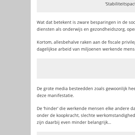
‘Stabiliteitspac
Wat dat betekent is zware besparingen in de soc
diensten als onderwijs en gezondheidszorg, ope
Kortom, allesbehalve raken aan de fiscale privileg
dagelijkse arbeid van miljoenen werkende mens
De grote media besteedden zoals gewoonlijk heel
deze manifestatie.
De ‘hinder’ die werkende mensen elke andere da
onder de koopkracht, slechte werkomstandighed
zijn daarbij even minder belangrijk…