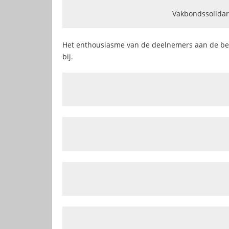
Vakbondssolidari
Het enthousiasme van de deelnemers aan de betogi
bij.