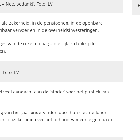
t – Nee, bedankt’. Foto: LV
iale zekerheid, in de pensioenen, in de openbare
nbaar vervoer en in de overheidsinvesteringen.
es van de rijke toplaag – die rijk is dankzij de
en.
Foto: LV
 veel aandacht aan de ‘hinder’ voor het publiek van
g van het jaar ondervinden door hun slechte lonen
en, onzekerheid over het behoud van een eigen baan