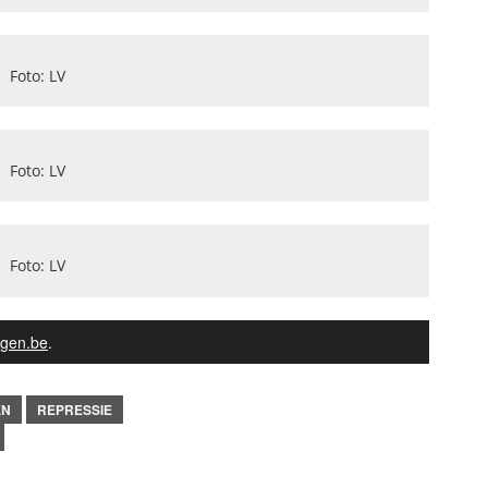
Foto: LV
Foto: LV
Foto: LV
gen.be
.
EN
REPRESSIE