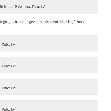
teit met Palestina. Foto: LV
ng is in ieder geval inspirerend. Hier blijft het niet
Foto: LV
Foto: LV
Foto: LV
Foto: LV