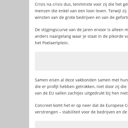
Crisis na crisis dus, tenminste voor zij die het 
mensen die enkel van een loon leven. Terwijl zij
winsten van de grote bedrijven en van de gefor
De stijgingscurve van de jaren ervoor is alleen 
anders naargelang waar je staat in de pikorde v
het Poelaertplein.
Samen eisen al deze vakbonden samen met hun E
die er profijt hebben getrokken, niet door zij
van de EU vallen zachtjes uitgedrukt bij hen nie
Concreet komt het er op neer dat de Europese Co
verstrengen – stabiliteit voor de bedrijven en 