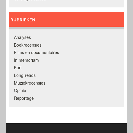
RUBRIEKEN
Analyses
Boekrecensies
Films en documentaires
In memoriam
Kort
Long-reads
Muziekrecensies
Opinie
Reportage