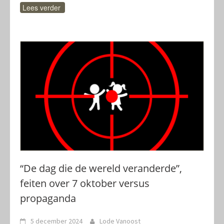
Lees verder
“De dag die de wereld veranderde”,
feiten over 7 oktober versus
propaganda
5 december 2024
Lode Vanoost