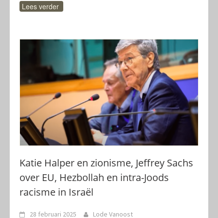
Lees verder
Katie Halper en zionisme, Jeffrey Sachs
over EU, Hezbollah en intra-Joods
racisme in Israël
28 februari 2025
Lode Vanoost