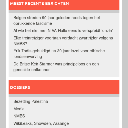
MEEST RECENTE BERICHTEN
Belgen streden 90 jaar geleden reeds tegen het
oprukkende fascisme
Al wie het niet met N-VA-Halle eens is verspreidt ‘onzin’
Elke treinreiziger voortaan verdacht zwartrijder volgens
NMBS?
Erik Todts gehuldigd na 30 jaar inzet voor ethische
fondsenwerving
De Britse Keir Starmer was principeloos en een
genocide-ontkenner
DOSSIERS
Bezetting Palestina
Media
NMBS
WikiLeaks, Snowden, Assange