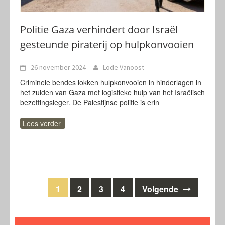
Politie Gaza verhindert door Israël
gesteunde piraterij op hulpkonvooien
26 november 2024
Lode Vanoost
Criminele bendes lokken hulpkonvooien in hinderlagen in
het zuiden van Gaza met logistieke hulp van het Israëlisch
bezettingsleger. De Palestijnse politie is erin
Lees verder
Berichten
1
2
3
4
Volgende
navigatie