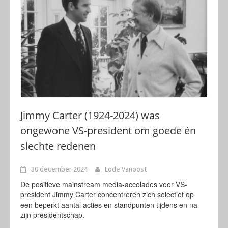
Jimmy Carter (1924-2024) was
ongewone VS-president om goede én
slechte redenen
30 december 2024
Lode Vanoost
De positieve mainstream media-accolades voor VS-
president Jimmy Carter concentreren zich selectief op
een beperkt aantal acties en standpunten tijdens en na
zijn presidentschap.