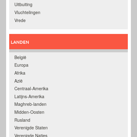
Uitbuiting
Vluchtelingen
Vrede
LANDEN
België
Europa
Afrika
Azië
Centraal-Amerika
Latijns-Amerika
Maghreb-landen
Midden-Oosten
Rusland
Verenigde Staten
Verenigde Naties