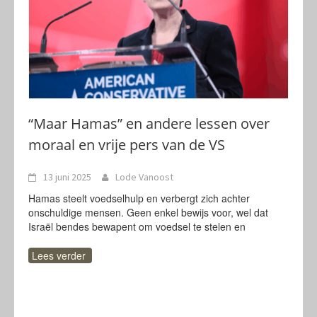
“Maar Hamas” en andere lessen over
moraal en vrije pers van de VS
13 juni 2025
Lode Vanoost
Hamas steelt voedselhulp en verbergt zich achter
onschuldige mensen. Geen enkel bewijs voor, wel dat
Israël bendes bewapent om voedsel te stelen en
Lees verder